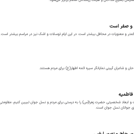
م و صفر است
تر و معنویات در محافل بیشتر است. در این ایام توسلات و اشک نیز در مراسم بیشتر است.
حان و شاعران آیینی نمایانگر سیره ائمه اطهار(ع) برای مردم هستند.
فاطمیه
 و ابعاد شخصیتی حضرت زهرا(س) را به درستی برای مردم و نسل جوان تبیین کنیم، مقاومتی 
ای جوانان نسل جوان است.
ور حاج منصور ارضی