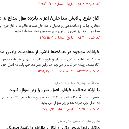
کد خبر: ۸۳۴۱۴ تاریخ انتشار : ۱۳۹۵/۱۱/۰۳
آغاز طرح پالایش مداحان/ اعزام پانزده هزار مداح به
معاون جذب و ساماندهی روحانیان و مداحان عتبات عالیات از آغاز طرح 
مداحان را به روز کنیم و از نیروهای تحصیل کرده استفاده کنیم.
کد خبر: ۸۳۴۱۳ تاریخ انتشار : ۱۳۹۵/۱۱/۰۲
خرافات موجود در هیئت‌ها ناشی از معلومات پایین م
مدیرکل تبلیغات اسلامی سیستان و بلوچستان: بسیاری از خرافات موجود د
آگاه باشد، ریشه خرافات را می زند؛ بنابراین هنر مداحی باید به اصل خود 
کد خبر: ۸۳۳۴۷ تاریخ انتشار : ۱۳۹۵/۱۱/۰۲
آیت الله مکارم شیرازی خطاب به مداحان؛
با ارائه مطالب خرافی اصل دین را زیر سوال نبرید
حضرت آیت الله مکارم شیرازی گفتند: مداحان و خطبا سعی کنند در بیان اش
به اصل دین ضربه زده و زیر سوال می برید.
کد خبر: ۸۲۹۶۳ تاریخ انتشار : ۱۳۹۵/۱۰/۲۱
مدیرکل تبلیغات اسلامی استان سمنان؛
ذاکران اهل‌بیت، یکی از ارکان مقابله با نفوذ فرهنگی