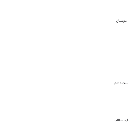
 دوستان
داحی غیر اقتباسی و تولیدی و هم
اید مطالب