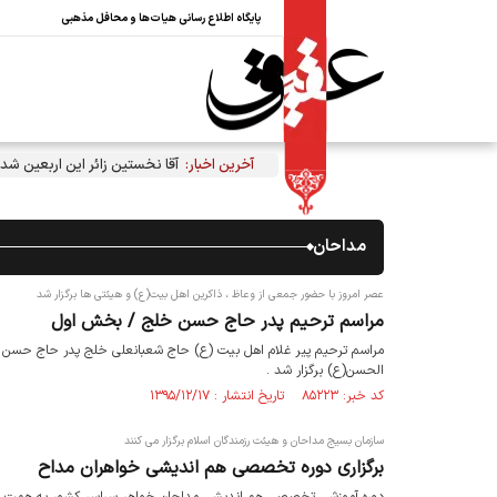
پایگاه اطلاع رسانی هیات‌ها و محافل مذهبی
آخرین اخبار:
آقا نخستین زائر این اربعین شد
مداحان
عصر امروز با حضور جمعی از وعاظ ، ذاکرین اهل بیت(ع) و هیئتی ها برگزار شد
مراسم ترحیم پدر حاج حسن خلج / بخش اول
مراسم ترحیم پیر غلام اهل بیت (ع) حاج شعبانعلی خلج پدر حاج حسن 
الحسن(ع) برگزار شد .
کد خبر: ۸۵۲۲۳ تاریخ انتشار : ۱۳۹۵/۱۲/۱۷
سازمان بسیج مداحان و هیئت رزمندگان اسلام برگزار می کنند
برگزاری دوره تخصصی هم اندیشی خواهران مداح
دوره آموزشی تخصصی هم اندیشی مداحان خواهر سراسر کشور به همت سازم