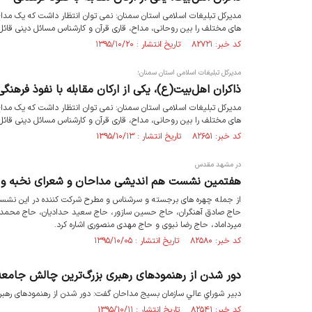
مدیرکل تبلیغات اسلامی استان سمنان: نمی توان انتظار داشت که یک مد
های مختلف را بین روحانی، مداح، قاری قرآن و کارشناس مسائل دینی قائل
کد خبر: ۸۲۷۲۱ تاریخ انتشار : ۱۳۹۵/۱۰/۲۰
مدیرکل تبلیغات اسلامی استان سمنان؛
ذاکران اهل‌بیت(ع)، یکی از ارکان مقابله با نفوذ فر
مدیرکل تبلیغات اسلامی استان سمنان: نمی توان انتظار داشت که یک مد
های مختلف را بین روحانی، مداح، قاری قرآن و کارشناس مسائل دینی قائل
کد خبر: ۸۲۶۵۱ تاریخ انتشار : ۱۳۹۵/۱۰/۱۳
در مشهد مقدس
هفتمین نشست هم اندیشی مداحان و شعرای نخبه و اثر
از جمله چهره های برجسته و سرشناس و مطرح شرکت کننده در این نشست می
حاج صادق آهنگران، حاج حسین سازور، حاج سعید حدادیان، حاج محمد
میرداماد، حاج رضا نبوی و حاج مهدی منصوری اشاره کرد.
کد خبر: ۸۲۵۸۰ تاریخ انتشار : ۱۳۹۵/۱۰/۰۵
دور شدن از رهنمودهای رهبری بزرگ‌ترین چالش جامع
دبير شوراي عالي سازمان بسیج مداحان گفت: دور شدن از رهنمودهای رهب
کد خبر: ۸۲۵۴۱ تاریخ انتشار : ۱۳۹۵/۱۰/۱۱