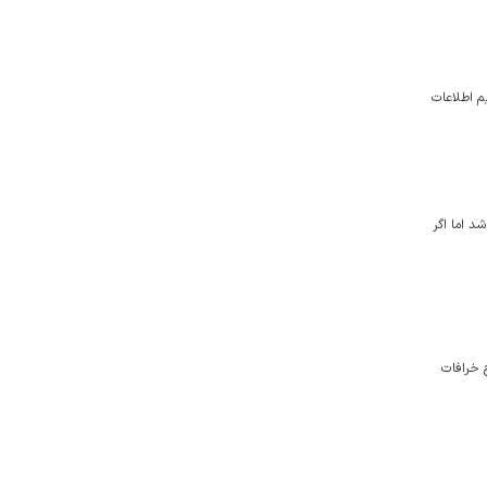
م اطلاعات
د اما اگر
ج خرافات