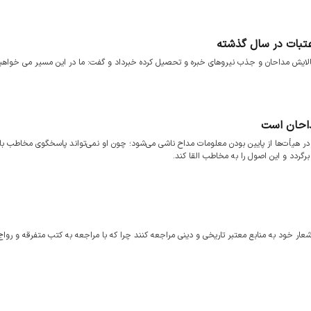
 عتبات در سال گذشته
پالایش مداحان و جذب نیروهای خبره و تحصیل کرده خبرداد و گفت: ما در این مسیر می خواهی
داحان است
ر هیأت‌ها از پایین بودن معلومات مداح ناشی می‌شود؛ چون او نمی‌تواند پاسخگوی مخاطب باش
برگردد و این اصول را به مخاطب القا کند.
عار خود به منابع معتبر تاریخی و دینی مراجعه کنند چرا که با مراجعه به کتب متفرقه و روا