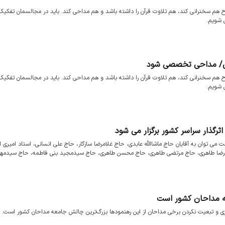
اح هم سخنرانی کند، هم تلاوت قرآن را داشته باشد و هم مداحی کند. باید در مجالسمان تف
 شویم.
هنگی/ مداحی تخصصی شود
اح هم سخنرانی کند، هم تلاوت قرآن را داشته باشد و هم مداحی کند. باید در مجالسمان تف
 شویم.
گذار سراسر کشور برگزار می شود
 توان به آقایان حاج ماشاالله عابدی، حاج غلامرضا سازگار، حاج علی انسانی، استاد امیری 
رضا طاهری، حاج مرتضی طاهری، حاج محسن طاهری، حاج سیدمجید بنی فاطمه، حاج سیدمه
ه مداحان کشور است
ری و تبعیت نکردن برخی مداحان از این رهنمودها بزرگ‌ترین چالش جامعه مداحان کشور است.