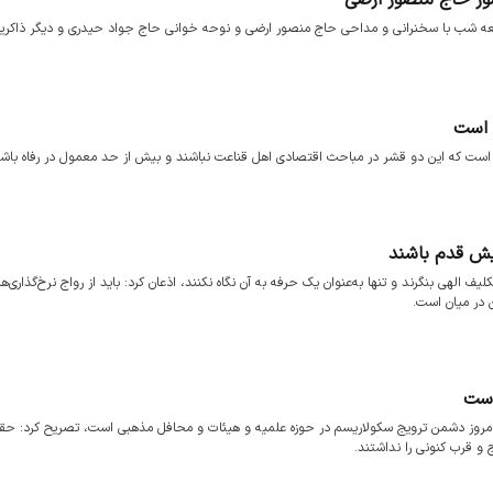
عه شب با سخنرانی و مداحی حاج منصور ارضی و نوحه خوانی حاج جواد حیدری و دیگر ذاکری
 است
 است که این دو قشر در مباحث اقتصادی اهل قناعت نباشند و بیش از حد معمول در رفاه باشن
یش قدم باشند
ف الهی بنگرند و تنها به‌عنوان یک حرفه به آن نگاه نکنند، اذعان کرد: باید از رواج نرخ‌گذاری‌ها
 در میان است.
است
روز دشمن ترویج سکولاریسم در حوزه علمیه و هیئات و محافل مذهبی است، تصریح کرد: حقیقت
 و قرب کنونی را نداشتند.