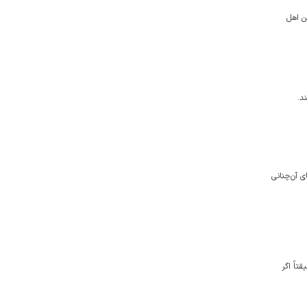
ن اهل
د.
ی آن‌چنانی
اً اگر