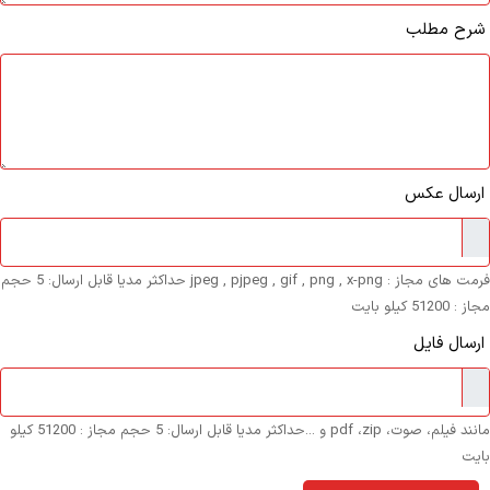
رح مطلب
رسال عکس
فرمت های مجاز : jpeg , pjpeg , gif , png , x-png حداکثر مدیا قابل ارسال: 5 حجم
5120 کیلو بایت
سال فایل
مانند فیلم، صوت، pdf ،zip و ...حداکثر مدیا قابل ارسال: 5 حجم مجاز : 51200 کیلو
یت