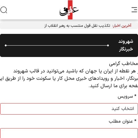
آخرین اخبار:
تکذیب نقل قول منتسب به رهبر انقلاب از سوی دفتر معظم‌له
شهروند
خبرنگار
اطب گرامی
ر نقطه از ایران یا جهان که باشید می‌توانید در قالب شهروند
گار، اخبار و رویدادهای خبری محل کار یا سکونت خود را از طریق این
 برای ما ارسال کنید.
 سرویس
 عنوان مطلب