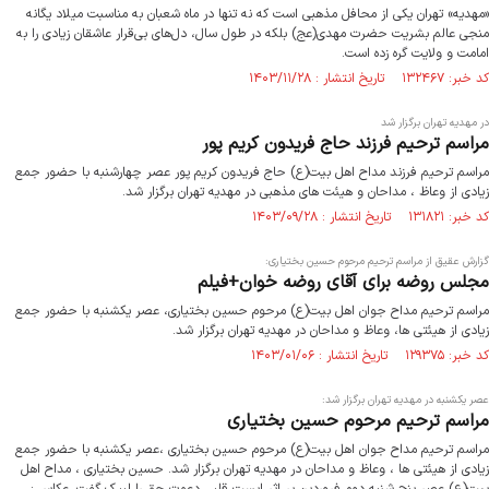
«مهدیه» تهران یکی از محافل مذهبی است که نه تنها در ماه شعبان به مناسبت میلاد یگانه
منجی عالم بشریت حضرت مهدی(عج) بلکه در طول سال، دل‌های بی‌قرار عاشقان زیادی را به
امامت و ولایت گره زده است.
کد خبر: ۱۳۲۴۶۷ تاریخ انتشار : ۱۴۰۳/۱۱/۲۸
در مهدیه تهران برگزار شد
مراسم ترحیم فرزند حاج فریدون کریم پور
مراسم ترحیم فرزند مداح اهل بیت(ع) حاج فریدون کریم پور عصر چهارشنبه با حضور جمع
زیادی از وعاظ ، مداحان و هیئت های مذهبی در مهدیه تهران برگزار شد.
کد خبر: ۱۳۱۸۲۱ تاریخ انتشار : ۱۴۰۳/۰۹/۲۸
گزارش عقیق از مراسم ترحیم مرحوم حسین بختیاری:
مجلس روضه برای آقای روضه خوان+فیلم
مراسم ترحیم مداح جوان اهل بیت(ع) مرحوم حسین بختیاری، عصر یکشنبه با حضور جمع
زیادی از هیئتی ها، وعاظ و مداحان در مهدیه تهران برگزار شد.
کد خبر: ۱۲۹۳۷۵ تاریخ انتشار : ۱۴۰۳/۰۱/۰۶
عصر یکشنبه در مهدیه تهران برگزار شد:
مراسم ترحیم مرحوم حسین بختیاری
مراسم ترحیم مداح جوان اهل بیت(ع) مرحوم حسین بختیاری ،عصر یکشنبه با حضور جمع
زیادی از هیئتی ها ، وعاظ و مداحان در مهدیه تهران برگزار شد. حسین بختیاری ، مداح اهل