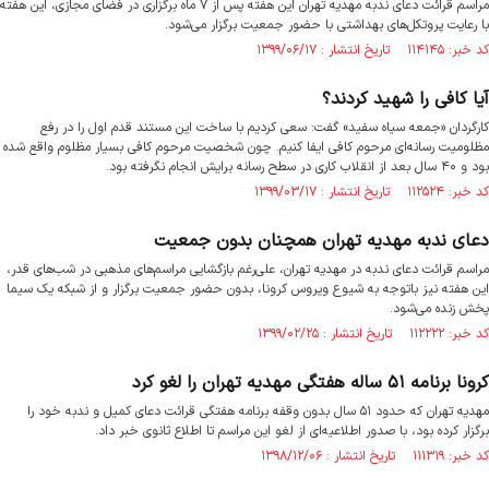
مراسم قرائت دعای ندبه مهدیه تهران این هفته پس از ۷ ماه برگزاری در فضای مجازی، این هفته
با رعایت پروتکل‌های بهداشتی با حضور جمعیت برگزار می‌شود.
کد خبر: ۱۱۴۱۴۵ تاریخ انتشار : ۱۳۹۹/۰۶/۱۷
آیا کافی را شهید کردند؟
کارگردان «جمعه سیاه سفید» گفت: سعی کردیم با ساخت این مستند قدم اول را در رفع
مظلومیت رسانه‌ای مرحوم کافی ایفا کنیم. چون شخصیت مرحوم کافی بسیار مظلوم واقع شده
بود و ۴۰ سال بعد از انقلاب کاری در سطح رسانه برایش انجام نگرفته بود.
کد خبر: ۱۱۲۵۲۴ تاریخ انتشار : ۱۳۹۹/۰۳/۱۷
دعای ندبه مهدیه تهران همچنان بدون جمعیت
مراسم قرائت دعای ندبه در مهدیه تهران، علی‌رغم بازگشایی مراسم‌های مذهبی در شب‌های قدر،
این هفته نیز باتوجه به شیوع ویروس کرونا، بدون حضور جمعیت برگزار و از شبکه یک سیما
پخش زنده می‌شود.
کد خبر: ۱۱۲۲۲۲ تاریخ انتشار : ۱۳۹۹/۰۲/۲۵
کرونا برنامه ۵۱ ساله هفتگی مهدیه تهران را لغو کرد
مهدیه تهران که حدود ۵۱ سال بدون وقفه برنامه هفتگی قرائت دعای کمیل و ندبه خود را
برگزار کرده بود، با صدور اطلاعیه‌ای از لغو این مراسم تا اطلاع ثانوی خبر داد.
کد خبر: ۱۱۱۳۱۹ تاریخ انتشار : ۱۳۹۸/۱۲/۰۶