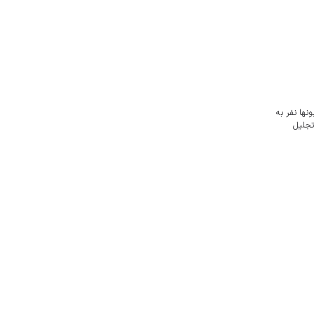
نها نفر به
تجلیل