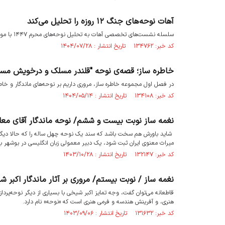
آهات نوحه‌های جنگ ۱۲ روزه را تحلیل می‌کند
سلسله نشست‌های تخصصی آهات به تحلیل نوحه‌های محرم ۱۴۴۷ با موضوع جنگ ۱۲ روزه می‌پردازد.
کد خبر: ۱۳۴۷۶۲ تاریخ انتشار : ۱۴۰۴/۰۷/۲۸
خاطره ساز؛ قصه‌ی نوحه‌ "قلندر مسلک و درخویش مس
در فصل اول مجموعه خاطره ساز، مروری داریم بر نوحه‌های ماندگار و خاطر
کد خبر: ۱۳۴۱۰۸ تاریخ انتشار : ۱۴۰۴/۰۵/۱۴
نغمه ساز نوبت بیست و ششم/ نوحه ماندگار آقای معل
شاید باورش هم سخت باشد که سند یک نوحه چهل ساله را که حالا دیگر ب
میراث معنوی ایران ثبت شود، یک دبیر معمولی زبان انگلیسی در بوشهر به
کد خبر: ۱۳۲۱۴۷ تاریخ انتشار : ۱۴۰۳/۱۰/۲۸
نغمه ساز / نوبت بیستم/ مروری بر آثار ماندگار اکبر 
قاطعانه می‌توان گفت، وجه تمایز اکبر شیخی با بسیاری از دیگر نوحه‌پردا
هنری، و آفرینش هندسه و فرمی هنری است که «نوحه» نام دارد.
کد خبر: ۱۳۱۶۳۲ تاریخ انتشار : ۱۴۰۳/۰۹/۰۶