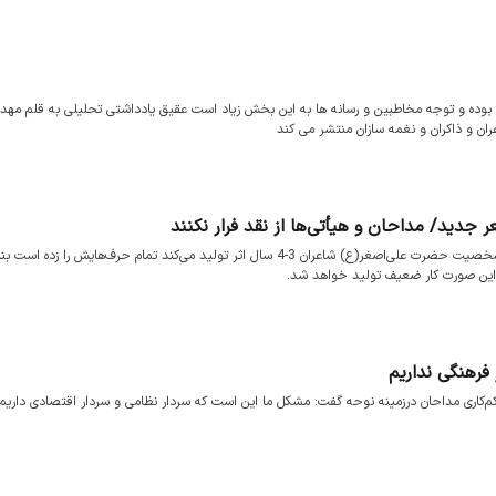
ر بوده و توجه مخاطبین و رسانه ها به این بخش زیاد است عقیق یادداشتی تحلیلی به قلم مهدی
ان و ذاکران و نغمه سازان منتشر می کند
جدید/ مداحان و هیأتی‌ها از نقد فرار نکنند
متاسفانه در این سال‌های اخیر سلیقه‌ها تغییر کرده است. زمانی که برای شخصیت حضرت علی‌اصغر(ع) شاعران 3-4 سال اثر تولید می‌کند تمام حرف‌هایش را زد
در این صورت کار ضعیف تولید خواهد شد.
 فرهنگی نداریم
زکم‌کاری مداحان درزمینه نوحه گفت: مشکل ما این است که سردار نظامی و سردار اقتصادی داریم 