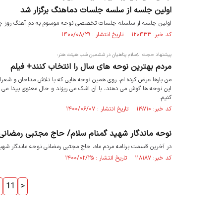
اولین جلسه از سلسه جلسات دماهنگ برگزار شد
اولین جلسه از سلسله جلسات تخصصی نوحه موسوم به دم آهنگ روز چهارشنبه ۵ آبان در سالن سلمان هراتی حوزه هنر
کد خبر: ۱۲۰۴۳۳ تاریخ انتشار : ۱۴۰۰/۰۸/۲۹
پیشنهاد حجت الاسلام پناهیان در ششمین شب هیئت هنر:
مردم بهترین نوحه های سال را انتخاب کنند+ فیلم
من بارها عرض کرده ام، روی همین نوحه هایی که با تلاش مداحان و شعرا
این نوحه ها گوش می دهند، با آن اشک می ریزند و حال معنوی پیدا می کن
کنیم.
کد خبر: ۱۱۹۷۱۰ تاریخ انتشار : ۱۴۰۰/۰۶/۰۷
نوحه ماندگار شهید گمنام سلام/ حاج مجتبی رمضانی
در آخرین قسمت برنامه مردم ماه، حاج مجتبی رمضانی نوحه ماندگار شهید 
کد خبر: ۱۱۸۱۸۷ تاریخ انتشار : ۱۴۰۰/۰۲/۲۵
11
>