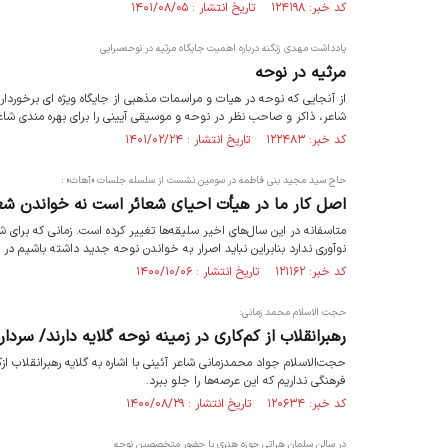
کد خبر: ۱۲۴۱۹۸ تاریخ انتشار : ۱۴۰۱/۰۸/۰۵
یادداشت مهدی زنگنه درباره اهمیت جایگاه مرثیه در نوحه‌سرایی
مرثیه در نوحه
از آنجایی که نوحه در هیات و مراسمات مذهبی از جایگاه ویژه ای برخوردا
شاعر، ذاکر و صاحب نظر در نوحه و موسیقی آیینی را برای بهره مندی شاعر
کد خبر: ۱۲۲۴۸۳ تاریخ انتشار : ۱۴۰۱/۰۲/۲۴
حاج سید مجید بنی فاطمه در سومین نشست از سلسله جلسات «آهات» :
اصل کار ما در هیأت احیای شعائر است نه خواندن شعر 
نوآوری ندارد بنابراین نباید اصرار به خواندن نوحه جدید داشته باشیم 
کد خبر: ۱۲۱۱۶۲ تاریخ انتشار : ۱۴۰۰/۱۰/۰۶
حجت الاسلام محمد زمانی:
رهبرانقلاب از کم‌کاری در زمینه نوحه گلایه دارند/ سردار
حجت‌الاسلام جواد محمدزمانی شاعر آئینی با اشاره به گلایه رهبرانقلاب ا
فرهنگی نداریم که این عرصه‌ها را جلو ببرد.
کد خبر: ۱۲۰۶۳۴ تاریخ انتشار : ۱۴۰۰/۰۸/۲۹
در سالن سلمان هراتی حوزه هنری با حضور متخصصین نوحه