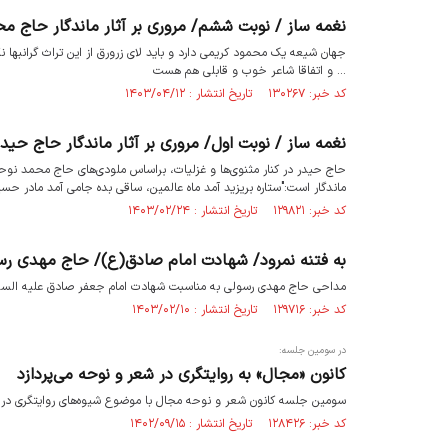
نغمه ساز / نوبت ششم/ مروری بر آثار ماندگار حاج م
جهان شیعه یک محمود کریمی دارد و باید لای زرورق از این تراث گرانبها ن
... و اتفاقا شاعر خوب و قابلی هم هست
کد خبر: ۱۳۰۲۶۷ تاریخ انتشار : ۱۴۰۳/۰۴/۱۲
نغمه ساز / نوبت اول/ مروری بر آثار ماندگار حاج حیدر
حاج حیدر در کنار مثنوی‌ها و غزلیات، براساس ملودی‌های حاج محمد نوحه‌ه
ماندگار است:"ستاره بریزید آمد ماه عالمین، ساقی بده جامی آمد مادر حسی
کد خبر: ۱۲۹۸۲۱ تاریخ انتشار : ۱۴۰۳/۰۲/۲۴
به فتنه نمرود/ شهادت امام صادق(ع)/ حاج مهدی رس
مداحی حاج مهدی رسولی به مناسبت شهادت امام جعفر صادق علیه السل
کد خبر: ۱۲۹۷۱۶ تاریخ انتشار : ۱۴۰۳/۰۲/۱۰
در سومین جلسه:
کانون «مجال» به روایتگری در شعر و نوحه می‌پردازد
سومین جلسه کانون شعر و نوحه مجال با موضوع شیوه‌هاى روایتگرى در ش
کد خبر: ۱۲۸۴۲۶ تاریخ انتشار : ۱۴۰۲/۰۹/۱۵