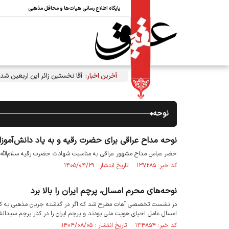
پایگاه اطلاع رسانی هیات‌ها و محافل مذهبی
آخرین اخبار:
آقا نخستین زائر این اربعین شد
نوحه
نوحه مداح عراقی برای حضرت رقیه و به یاد دانش‌آموز
خضر عباس مداح مشهور عراقی به مناسبت شهادت حضرت رقیه سلام‌الله علی
کد خبر: ۱۳۷۲۸۵ تاریخ انتشار : ۱۴۰۵/۰۴/۲۹
نوحه‌های محرم امسال، پرچم ایران را بالا برد
در نشست تخصصی آهات مطرح شد که اگر در گذشته جریان مذهبی به کم‌اه
امسال عامل احیای هویت ملی بودند و پرچم ایران را در کنار پرچم سیدالشهد
کد خبر: ۱۳۴۸۵۴ تاریخ انتشار : ۱۴۰۴/۰۸/۰۵