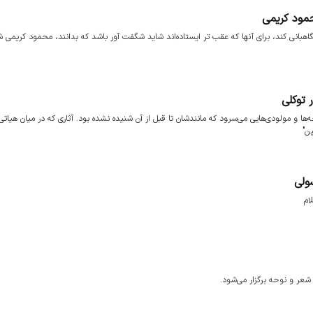
حمود کریمی
گاهبانی کند، برای آنها که عقب تر ایستاده‌اند شاید شگفت آور باشد که بدانند، محمود کریمی 
 توکلی
ا و مولودی‌هایی می‌سرود که مانندشان تا قبل از آن شنیده نشده بود. آثاری که در میان هیاتی‌
ن"
ولی
ام
عر و نوحه برگزار می‌شود.