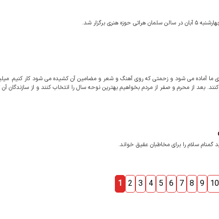
ی برگزار شد.
ی ما آماده می شود و زحمتی که روی آهنگ و شعر و مضامین آن کشیده می شود کار کنیم. میلیو
ند. بعد از محرم و صفر از مردم بخواهیم بهترین نوحه سال را انتخاب کنند و از سازندگان آن 
گمنام سلام را برای مخاطبان عقیق خواند.
1
2
3
4
5
6
7
8
9
10