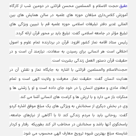
عقیق
:حجت الاسلام و المسلمین محسن قرائتی در دومین شب از کارگاه
آموزش کلاس‌داری مبلغان حوزه های علمیه در سالن همایش های بین
المللی غدیر دفتر تبلیغات اسلامی حوزه علمیه قم با تبیین ویژگی های
تبلیغ مؤثر در جامعه اسلامی گفت: تبلیغ باید بر محور قرآن ارائه گردد.
رئیس ستاد اقامه نماز کشور افزود: قرآن در بردارنده تمام علوم و اصول
اخلاقی است هر انسانی برای رسیدن به سعادت، نیازمند آن است و در
حقیقت قرآن دستور العمل زندگی بشریت است.
حجت‌الاسلام والمسلمین قرائتی با اشاره به جایگاه نماز و نقش آن در
هدایت انسان گفت: حقیقت نماز، معرفت و ولایت الهی است و تمام
ابعاد مادی و معنوی انسان را در خود جای داده است و او را زشتی ها و
منکرات باز می دارد و با ارزش ها و کرامت های انسانی آشنا می کند.
وی در بخش دیگری از سخنانش به ویژگی های یک مبلغ موفق اشاره کردو
گفت: روحانی باید با مردم زندگی کند تا با آگاهی از نیازهای جامعه،
پاسخگوی آنها باشد و سخنانش در مخاطب اثر کند بطوریکه رفتار و کردار
شایسته مبلغ بهترین شیوه ترویج معارف الهی محسوب می شود.