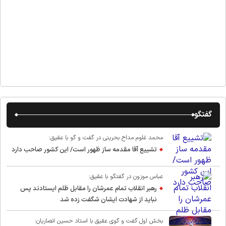
گفتگو
محمد غلوم مداح بحرینی در گفت و گو با عقیق:
تشییع آقا مقدمه ساز ظهور است/ این کشور صاحب دارد
عباس موزون در گفتگو با عقیق:
رهبر انقلاب تمام عمرشان را مقابل ظلم ایستادند پس
نباید از شهادت ایشان شگفت زده شد
بخش اول گفت و گوی عقیق با استاد حسین انصاریان: