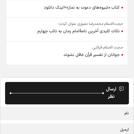
کتاب «شیوه‌های دعوت به نماز»+لینک دانلود
حجت‌الاسلام محمدرضا نصوری عنوان کردند؛
نکات کلیدی آخرین نامۀامام زمان به نائب چهارم
حجت الاسلام قرائتی
جوانان از تفسیر قرآن غافل نشوند
ارسال
نظر