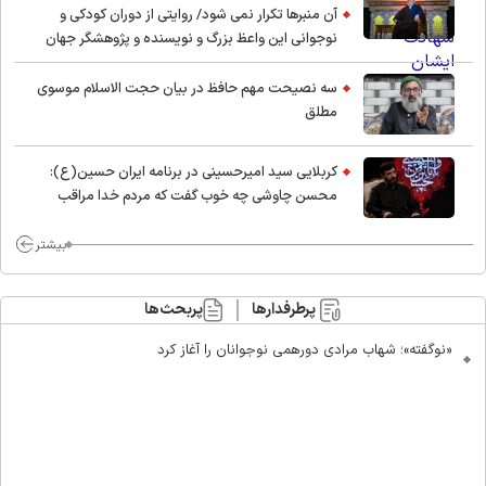
آن منبرها تکرار نمی شود/ روایتی از دوران کودکی و
نوجوانی این واعظ بزرگ و نویسنده و پژوهشگر جهان
اسلام
سه نصیحت مهم حافظ در بیان حجت الاسلام موسوی
مطلق
کربلایی سید امیر‌حسینی در برنامه ایران حسین(ع):
محسن چاوشی چه خوب گفت که مردم خدا مراقب
ماست/ مردم دهن تفرقه افکنان بزنند
بیشتر
پرطرفدارها
پربحث‌ها
«نوگفته»؛ شهاب مرادی دورهمی نوجوانان را آغاز کرد