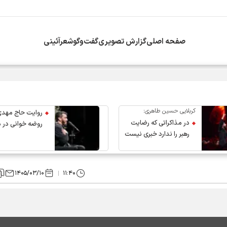
صفحه اصلی
گزارش تصویری
گفت‌وگو
شعرآئینی
انقلاب از سوی دفتر معظم‌له
کربلایی حسین طاهری:
روایت حاج مهدی
در مذاکراتی که رضایت
روضه خوانی در 
رهبر را ندارد خبری نیست
عروج رهبر انقلاب
۱۴۰۵/۰۳/۱۰
۱۱:۴۰