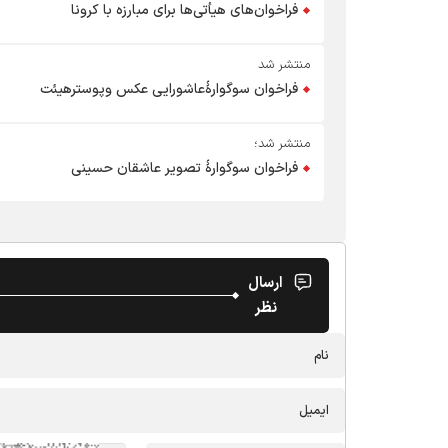
فراخوان‌های هیأتی‌ها برای مبارزه با کرونا
منتشر شد
فراخوان سوگوارۀعاشورایی عکس وپوسترهیئت
منتشر شد؛
فراخوان سوگوارۀ تصویر عاشقان حسینی
ارسال
نظر