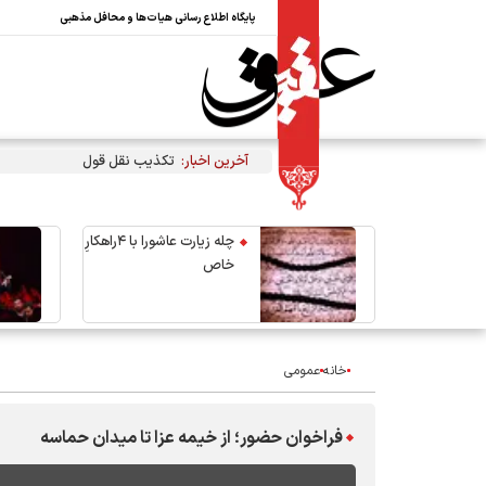
پایگاه اطلاع رسانی هیات‌ها و محافل مذهبی
آخرین اخبار:
تکذیب نقل قول منتسب به رهبر 
چله زیارت عاشورا با ۴راهکارِ
خاص
خانه
عمومی
فراخوان حضور؛ از خیمه عزا تا میدان حماسه