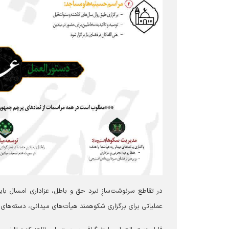
در تقاطع سرنوشت‌سازِ نبرد حق و باطل، عزاداری امسال با
عملیاتی برای برگزاری شکوهمند هیأت‌های میدانی، دسته‌های ع