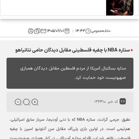
خانه
عمومی
۱۴:۴۳
۱۴۰۵/۰۲/۰۱
ستاره NBA با چفیه فلسطینی مقابل دیدگان حامی نتانیاهو
ستاره بسکتبال آمریکا از مردم فلسطین مقابل دیدگان همبازی
صهیونیست خود حمایت کرد.
کد خبر :
۱۳۶۴۱۰
عقیق:
جرمی گرانت، ستاره NBA که با دنی آودیجا، سرباز سابق اسرائیلی،
هم‌تیمی است، در اولین بازی پلی‌آف مقابل سن آنتونیو اسپرز با چفیه
فلسطینی ظاهر شد.
این اقدام ستاره آمریکایی در کنار همبازی صهیونیست