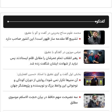
گفتگو
محمد غلوم مداح بحرینی در گفت و گو با عقیق:
تشییع آقا مقدمه ساز ظهور است/ این کشور صاحب دارد
عباس موزون در گفتگو با عقیق:
رهبر انقلاب تمام عمرشان را مقابل ظلم ایستادند پس
نباید از شهادت ایشان شگفت زده شد
بخش اول گفت و گوی عقیق با استاد حسین انصاریان:
آن منبرها تکرار نمی شود/ روایتی از دوران کودکی و
نوجوانی این واعظ بزرگ و نویسنده و پژوهشگر جهان
اسلام
سه نصیحت مهم حافظ در بیان حجت الاسلام موسوی
مطلق