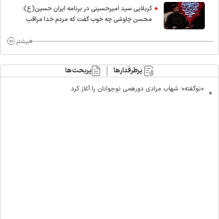
کربلایی سید امیر‌حسینی در برنامه ایران حسین(ع):
محسن چاوشی چه خوب گفت که مردم خدا مراقب
ماست/ مردم دهن تفرقه افکنان بزنند
بیشتر
پرطرفدارها
پربحث‌ها
«نوگفته»؛ شهاب مرادی دورهمی نوجوانان را آغاز کرد