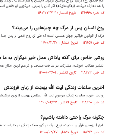
امام صادق (ع)‌ دربارۀ ارواح مؤمنان فرمود: «ایشان با هم ملاقات دارند». ر
با هم تعارف می‌کنند (به‌گونه‌ای‌که) اگر آنان را ببینی، می‌گویی او فلانی اس
کد خبر: ۱۲۶۴۶۸ تاریخ انتشار : ۱۴۰۲/۰۳/۱۳
روح انسان پس از مرگ چه چیزهایی را می‌بیند؟
مرگ از قوانین فراگیر جهان هستی است که طی آن روح آدمی از بدن جدا و و
کد خبر: ۱۲۱۶۵۹ تاریخ انتشار : ۱۴۰۰/۱۱/۲۰
روشی خاص برای آنکه پاداش عمل خیر دیگران به ما ب
انتشار مطالب آموزنده، مشارکت در ساخت مسجد و فراهم کردن امکان عمل 
کد خبر: ۱۱۸۲۷۳ تاریخ انتشار : ۱۴۰۰/۰۳/۰۱
آخرین ساعات زندگی آیت الله بهجت از زبان فرزندش
روایت آخرین ساعات زندگی مرحوم آیت الله العظمی بهجت از زبان فرزندش
کد خبر: ۱۱۸۲۲۰ تاریخ انتشار : ۱۴۰۰/۰۲/۲۷
چگونه مرگ راحتی داشته باشیم؟
طبق آموزه‌های قرآن و حدیث، نوع مرگ در گرو سبک زندگی در دنیاست؛ هر ا
کد خبر: ۱۱۸۲۱۲ تاریخ انتشار : ۱۴۰۰/۰۲/۲۷