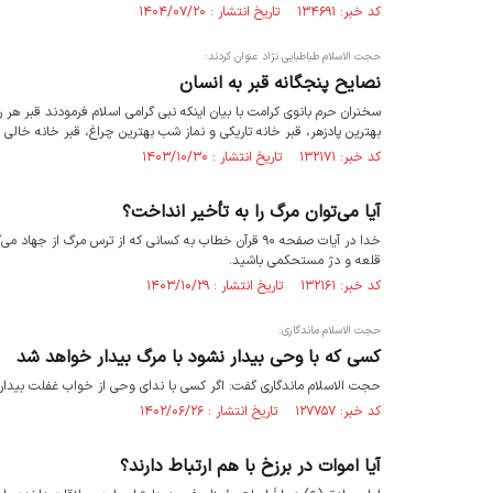
کد خبر: ۱۳۴۶۹۱ تاریخ انتشار : ۱۴۰۴/۰۷/۲۰
حجت الاسلام طباطبایی نژاد عنوان کردند:
نصایح پنجگانه قبر به انسان
بهترین پادزهر، قبر خانه تاریکی و نماز شب بهترین چراغ، قبر خانه خالی و
کد خبر: ۱۳۲۱۷۱ تاریخ انتشار : ۱۴۰۳/۱۰/۳۰
آیا می‌توان مرگ‌ را به تأخیر انداخت؟
خدا در آیات صفحه ۹۰ قرآن خطاب به کسانی که از ترس مرگ ا
قلعه و دژ مستحکمی باشید.
کد خبر: ۱۳۲۱۶۱ تاریخ انتشار : ۱۴۰۳/۱۰/۲۹
حجت الاسلام ماندگاری:
کسی که با وحی بیدار نشود با مرگ بیدار خواهد شد
حجت الاسلام ماندگاری گفت: اگر کسی با ندای وحی از خواب غفلت بیدار ن
کد خبر: ۱۲۷۷۵۷ تاریخ انتشار : ۱۴۰۲/۰۶/۲۶
آیا اموات در برزخ با هم ارتباط دارند؟