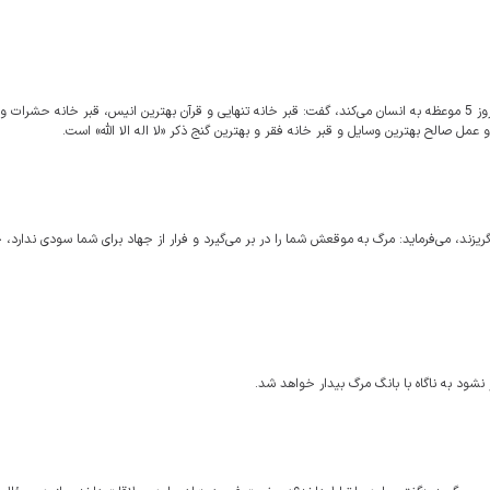
سخنران حرم بانوی کرامت با بیان اینکه نبی گرامی اسلام فرمودند قبر هر روز 5 موعظه به انسان می‌کند، گفت: قبر خانه تنهایی و قرآن بهترین انیس، قبر خانه ح
 عمل صالح بهترین وسایل و قبر خانه فقر و بهترین گنج ذکر «لا اله الا الله» است.
ز جهاد می‌گریزند، می‌فرماید: مرگ‌ به موقعش شما را در بر می‌گیرد و فرار از جهاد برای شما سودی ندارد،
شود به ناگاه با بانگ مرگ بیدار خواهد شد.