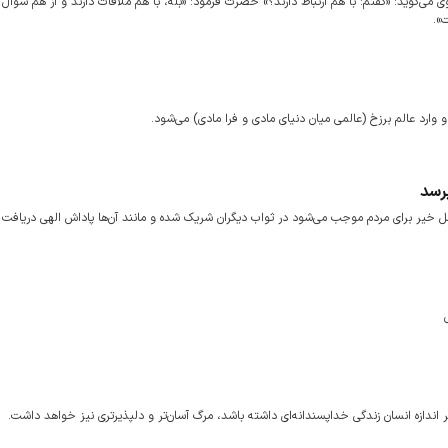
اوی می‌گوید: «گفتم: با هم ارتباط دارند؟» حضرت فرمود: «بله، با هم ملاقات دارند و از هم سؤال 
ت».
ارد عالم برزخ (عالمی میان دنیای مادی و فرا مادی) می‌شود.
رسد
خیر برای مردم موجب می‌شود در ثواب دیگران شریک شده و مانند آن‌ها پاداش الهی دریافت ک
ندازه انسان زندگی خداپسندانه‌ای داشته باشد، مرگ آسان‌تر و دلپذیرتری نیز خواهد داشت.