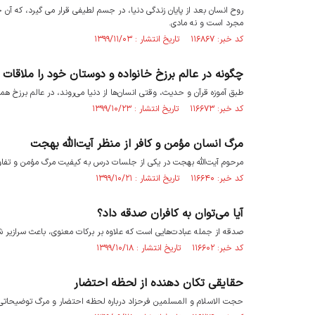
روح انسان بعد از پایان زندگی دنیا، در جسم لطیفی قرار می گیرد، که آن
مجرد است و نه مادی.
کد خبر: ۱۱۶۸۶۷ تاریخ انتشار : ۱۳۹۹/۱۱/۰۳
چگونه در عالم برزخ خانواده و دوستان خود را ملاقات 
طبق آموزه قرآن و حدیث، وقتی انسان‌ها از دنیا می‌روند، در عالم برزخ همد
کد خبر: ۱۱۶۶۷۳ تاریخ انتشار : ۱۳۹۹/۱۰/۲۳
مرگ انسان مؤمن و کافر از منظر آیت‌الله بهجت
مرحوم آیت‌الله بهجت در یکی از جلسات درس به کیفیت مرگ مؤمن و تفاوت
کد خبر: ۱۱۶۶۴۰ تاریخ انتشار : ۱۳۹۹/۱۰/۲۱
آیا می‌توان به کافران صدقه داد؟
صدقه از جمله عبادت‌هایی است که علاوه بر برکات معنوی، باعث سرازی
کد خبر: ۱۱۶۶۰۲ تاریخ انتشار : ۱۳۹۹/۱۰/۱۸
حقایقی تکان دهنده از لحظه احتضار
حجت الاسلام و المسلمین فرحزاد درباره لحظه احتضار و مرگ توضیحاتی 