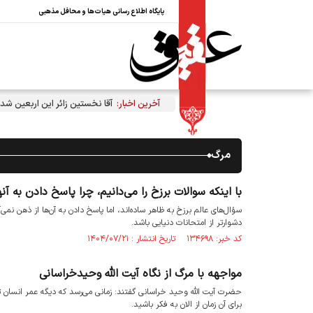
پایگاه اطلاع رسانی هیات‌ها و محافل مذهبی
آخرین اخبار:
آقا نخستین زائر این اربعین شد
مرگ
با اینکه سوالات برزخ را می‌دانیم، چرا پاسخ دادن به آ
سؤال‌های عالم برزخ به ظاهر ساده‌اند، اما پاسخ دادن به آن‌ها از ذهن نم
دشوارتر از امتحانات دنیایی باشد.
کد خبر: ۱۳۴۶۹۸ تاریخ انتشار : ۱۴۰۴/۰۷/۲۱
مواجهه با مرگ از نگاه آیت الله وحیدخراسانی
حضرت آیت الله وحید خراسانی گفتند: زمانی می‌رسد که دیگه عمر انسان تم
برای آن زمان از الان به فکر باشید.