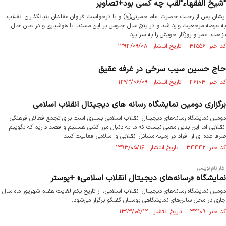
"شیخ الفقهاء"لقب چه کسی بود+تصاویر
ایشان پس از رحلت حضرت امام خمینی(ره) و با درخواست فراوان مقلدان بنیانگذاران انقلاب،
به عرصه مرجعیت وارد شد و در پنج سال جلوس بر این مسند، با هوشیاری و در عین حال
نزاهت، عمر و روزگار خویش را به سر برد.
کد خبر: ۴۲۵۵۶ تاریخ انتشار : ۱۳۹۳/۰۹/۰۸
حاج حسین سیب سرخی در غرفه عقیق
کد خبر: ۳۶۱۰۴ تاریخ انتشار : ۱۳۹۳/۰۶/۰۹
برگزاری دومین نمایشگاه رسانه های دیجیتال انقلاب اسلامی
دومین نمایشگاه رسانه‌های دیجیتال انقلاب اسلامی بستری است برای تجمع فعالان فرهنگی
انقلابی اما این بدین معنی نیست که ما به دنبال مرز کشی هستیم و قصد داریم که بگوییم
صرفا عده ای از افراد در زمینه مسائل انقلابی و اسلامی فعالیت کنند.
کد خبر: ۳۴۴۴۲ تاریخ انتشار : ۱۳۹۳/۰۵/۱۶
آغاز نام نویسی
نمایشگاه «رسانه‌های دیجیتال انقلاب اسلامی» +پوستر
دومین نمایشگاه رسانه‌های دیجیتال انقلاب اسلامی، از تاریخ یکم لغایت هفتم شهریور ماه سال
جاری در محل سالن‌های نمایشگاهی بوستان گفتگو برگزار می‌شود.
کد خبر: ۳۴۱۰۹ تاریخ انتشار : ۱۳۹۳/۰۵/۱۲