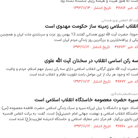
است که هنوز هیبت و هیمنه رژیم، شکسته نشده بود
کد خبر: ۴۶۸۱۶ تاریخ انتشار : ۱۳۹۳/۱۱/۱۴
آیت الله العظمی نوری همدانی
انقلاب اسلامی زمینه ساز حکومت مهدوی است
حوزه/ حضرت آیت الله نوری همدانی گفتند:12 بهمن روز عزت و سربلندی ملت ایران و همچنین
یکی از پرافتخارترین و بزرگترین روز زندگی مردم ایران است.
کد خبر: ۴۶۶۷۳ تاریخ انتشار : ۱۳۹۳/۱۱/۱۲
سه رکن اساسی انقلاب در سخنان آیت الله علوی
حضرت آیت الله علوی گرگانی انقلاب اسلامی دارای سه رکن بسیار مهم اسلام، مردم و ولایت
است که وجود هر یک از این عوامل باعث تقویت نظام و انقلاب شده است.
کد خبر: ۴۶۶۷۲ تاریخ انتشار : ۱۳۹۳/۱۱/۱۲
حجت‌الاسلام ماندگاری:
سیره حضرت معصومه خاستگاه انقلاب اسلامی است
استاد حوزه و دانشگاه با بیان این‌که سیره و سبک زندگی اسلامی حضرت فاطمه معصومه (س)
خاستگاه انقلاب اسلامی و نهضت جهانی امام خمینی(ره) است، گفت: به برکت انفاس قدسیه
این بانوی بزرگوار، قم مرکز نشر معارف اسلامی و خاستگاه اندیشه اهل‌بیت(ع) شده است.
کد خبر: ۴۶۶۶۰ تاریخ انتشار : ۱۳۹۳/۱۱/۱۲