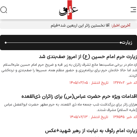
آخرین اخبار:
آقا نخستین زائر این اربعین شد+فیلم
زیارت
زیارت حرم امام حسین (ع) از امروز صف‌بندی شد
ازدحام در برخی مناسبت‌ها مانع تشرف زائران به زیر قبه و ضریح حرم امام حسین علیه‌السلام
شد اما حالا خادمان حرم برای برنامه‌ریزی و حضور منظم همه، مسیرها را صف‌بندی و نرده‌کشی
کردند.
کد خبر: ۱۳۶۷۰۲ تاریخ انتشار : ۱۴۰۵/۰۳/۰۵
اقدامات ویژه حرم حضرت عباس(س) برای زائران ذی‌القعده
هزاران زائر برای بزرگداشت شب جمعه ماه ذی القعده، به حرم مطهر حضرت ابوالفضل عباس
(علیه السلام) مشرف شدند.
کد خبر: ۱۳۶۵۴۵ تاریخ انتشار : ۱۴۰۵/۰۲/۱۳
زیارت امام رئوف به نیابت از رهبر شهید+عکس