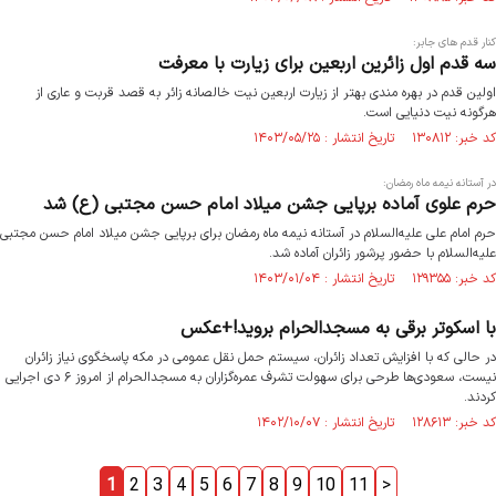
کنار قدم های جابر:
سه قدم اول زائرین اربعین برای زیارت با معرفت
اولین قدم در بهره مندی بهتر از زیارت اربعین نیت خالصانه زائر به قصد قربت و عاری از
هرگونه نیت دنیایی است.
کد خبر: ۱۳۰۸۱۲ تاریخ انتشار : ۱۴۰۳/۰۵/۲۵
در آستانه نیمه ماه رمضان:
حرم علوی آماده برپایی جشن میلاد امام حسن مجتبی (ع) شد
حرم امام علی علیه‌السلام در آستانه نیمه ماه رمضان برای برپایی جشن میلاد امام حسن مجتبی
علیه‌السلام با حضور پرشور زائران آماده شد.
کد خبر: ۱۲۹۳۵۵ تاریخ انتشار : ۱۴۰۳/۰۱/۰۴
با اسکوتر برقی به مسجدالحرام بروید!+عکس
در حالی که با افزایش تعداد زائران، سیستم حمل ‌نقل عمومی در مکه پاسخگوی نیاز زائران
نیست، سعودی‌ها طرحی برای سهولت تشرف عمره‌گزاران به مسجدالحرام از امروز ۶ دی اجرایی
کردند.
کد خبر: ۱۲۸۶۱۳ تاریخ انتشار : ۱۴۰۲/۱۰/۰۷
1
2
3
4
5
6
7
8
9
10
11
>