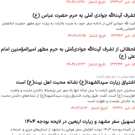
کد خبر: ۱۳۳۳۰۳ تاریخ انتشار : ۱۴۰۴/۰۲/۳۰
تشرف آیت‌الله جوادی آملی به حرم حضرت عباس (ع)
آیت الله جوادی آملی در ادامه سفر خود به عتبت عالیات به زیارت حرم مطهر حضرت ابالفضل
العباس رفتند.
کد خبر: ۱۳۳۲۶۳ تاریخ انتشار : ۱۴۰۴/۰۲/۲۵
لحظاتی از تشرف آیت‌الله جوادی‌آملی به حرم مطهر امیرالمؤمنین امام
علی (ع)
کد خبر: ۱۳۳۲۴۴ تاریخ انتشار : ۱۴۰۴/۰۲/۲۳
علوی تهرانی در حرم بانوی کرامت:
اشتیاق زیارت سیدالشهدا(ع) نشانه محبت اهل بیت(ع) است
سخنران حرم بانوی کرامت با بیان اینکه تنها راه عبور این پل‌صراط داشتن محبت و ولایت
اهل‌بیت (ع) است، گفت: طبق روایت اشتیاق زیارت سیدالشهدا(ع) از نشانه‌های داشتن محبت
به خاندان عصمت و طهارت است.
کد خبر: ۱۳۲۳۱۱ تاریخ انتشار : ۱۴۰۳/۱۱/۱۴
تسهیل سفر مشهد و زیارت اربعین در لایحه بودجه ۱۴۰۴
در لایحه بودجه ۱۴۰۴ دولت افزایش سفر هوایی به مشهد از استان‌های مرزی و خدمات