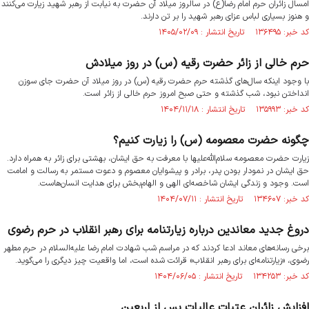
امسال زائران حرم امام رضا(ع) در سالروز میلاد آن حضرت به نیابت از رهبر شهید زیارت می‌کنند
و هنوز بسیاری لباس عزای رهبر شهید را بر تن دارند.
کد خبر: ۱۳۶۴۹۵ تاریخ انتشار : ۱۴۰۵/۰۲/۰۹
حرم خالی از زائر حضرت رقیه (س) در روز میلادش
با وجود اینکه سال‌های گذشته حرم حضرت رقیه (س) در روز میلاد آن حضرت جای سوزن
انداختن نبود، شب گذشته و حتی صبح امروز حرم خالی از زائر است.
کد خبر: ۱۳۵۹۹۳ تاریخ انتشار : ۱۴۰۴/۱۱/۱۸
چگونه حضرت معصومه (س) را زیارت کنیم؟
زیارت حضرت معصومه سلام‌الله‌علیها با معرفت به حق ایشان، بهشتی برای زائر به همراه دارد.
حق ایشان در نمودار بودن پدر، برادر و پیشوایان معصوم و دعوت مستمر به رسالت و امامت
است. وجود و زندگی ایشان شاخصه‌ای الهی و الهام‌بخش برای هدایت انسان‌هاست.
کد خبر: ۱۳۴۶۰۷ تاریخ انتشار : ۱۴۰۴/۰۷/۱۱
دروغ جدید معاندین درباره زیارتنامه برای رهبر انقلاب در حرم رضوی
برخی رسانه‌های معاند ادعا کردند که در مراسم شب شهادت امام رضا علیه‌السلام در حرم مطهر
رضوی، «زیارتنامه‌ای برای رهبر انقلاب» قرائت شده است، اما واقعیت چیز دیگری را می‌گوید.
کد خبر: ۱۳۴۲۵۳ تاریخ انتشار : ۱۴۰۴/۰۶/۰۵
افزایش زائران عتبات عالیات پس از اربعین