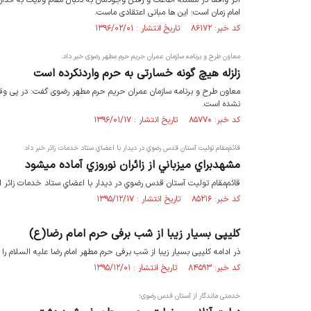
امام زمان است؛ این ها مبانی اعتقادی ماست.
کد خبر: ۸۶۱۷۲ تاریخ انتشار : ۱۳۹۶/۰۲/۰۱
معاون طرح و برنامه سازمان عمران حریم حرم مطهر رضوی خبر داد:
زلزله هیچ گونه خسارتی به حرم واردنکرده است
معاون طرح و برنامه سازمان عمران حریم حرم مطهر رضوی گفت: در پی و
نشده است.
کد خبر: ۸۵۷۷۰ تاریخ انتشار : ۱۳۹۶/۰۱/۱۷
قائم‌مقام توليت آستان قدس رضوي در ديدار با اعضاي ستاد خدمات زائر خبر داد
مشهدبراي ميزباني از زائران نوروزي آماده ميشود
قائم‌مقام توليت آستان قدس رضوي در ديدار با اعضاي ستاد خدمات زائر از برنا
کد خبر: ۸۵۲۱۶ تاریخ انتشار : ۱۳۹۵/۱۲/۱۷
کلیپی بسیار زیبا از شب برفی حرم امام رضا(ع)
ذر ادامه کلیپی بسیار زیبا از شب برفی حرم مطهر امام رضا علیه السلام را 
کد خبر: ۸۴۵۹۳ تاریخ انتشار : ۱۳۹۵/۱۲/۰۱
خدمتی ماندگار از آستان قدس رضوی؛