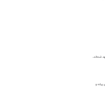
روانه مشهد شده‌اند،
 ۲۱ هزار و ۴۱ نفر در قالب کاروان های پیاده و