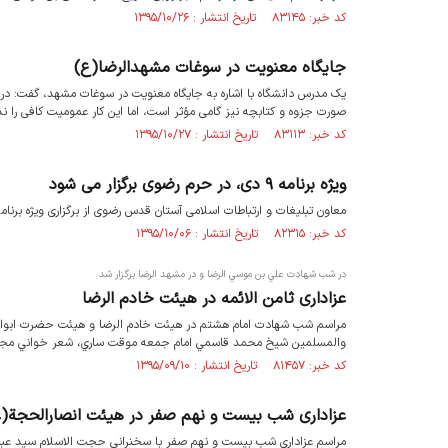
کد خبر: ۸۳۱۴۵ تاریخ انتشار : ۱۳۹۵/۱۰/۲۶
جایگاه معنویت در سوغات مشهدالرضا(ع)
یک مدرس دانشگاه با اشاره به جایگاه معنویت در سوغات مشهد، گفت: در بح
صورت جزوه و کتابچه نیز گامی مؤثر است، اما این کار عمومیت کافی را ندارد 
کد خبر: ۸۳۱۱۳ تاریخ انتشار : ۱۳۹۵/۱۰/۲۷
ویژه برنامه ۹ دی، در حرم رضوی برگزار می شود
معاون تبلیغات و ارتباطات اسلامی آستان قدس رضوی از برگزاری ویژه برنا
کد خبر: ۸۲۳۱۵ تاریخ انتشار : ۱۳۹۵/۱۰/۰۶
در شب شهادت علي بن موسي الرضا و در مشهد الرضا برگزار شد
عزاداری ثامن الائمه در هيئت خادم الرضا
مراسم شب شهادت امام هشتم در هیئت خادم الرضا و هيئت حضرت ابوالفض
والمسلمين شيخ محمد قاسمي امام جمعه موقت ساري، شعر خواني مجيد 
کد خبر: ۸۱۴۵۷ تاریخ انتشار : ۱۳۹۵/۰۹/۱۰
عزاداری شب بیست و نهم صفر در هیئت انصارالحجة
مراسم عزاداری شب بیست و نهم صفر با سخنرانی حجت الاسلام سید عبا