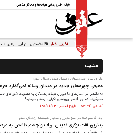
پایگاه اطلاع رسانی هیات‌ها و محافل مذهبی
آخرین اخبار:
آقا نخستین زائر این اربعین شد
مشهد
علی دارابی در جمع مسئولان و مدیران هیئت رزمندگان اسلام:
معرفی چهره‌های جدید در میدان رسانه نمی‌گذارد حرب
به نظرمن در استان‌های ما دبیران هیئت رزمندگان به عضویت شوراهای صداوسی
نمی‌گیرند که چرا آنقدر چهره‌های تکراری، پخش می‌کنید!
کد خبر: ۸۶۲۴۲ تاریخ انتشار : ۱۳۹۶/۰۲/۰۴
آیت الله علم الهدی در جمع مدیران و مسئولان هیئت‌های رزمندگان اسلام :
بدترین آفت نوکری ندیدن ارباب و چشم داشتن به مرد
اگر واقعاً در مسئله اطاعت و رفتن وجودمان به دنبال مقام ولایت به اند