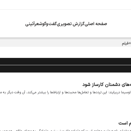
صفحه اصلی
گزارش تصویری
گفت‌وگو
شعرآئینی
+فیلم
ه‌های دشمنان کارساز شود
ما دربیایند؛ این ترددها و تعامل‌ها محبت‌ها و ارتباط‌ها را بیشتر می‌کند، آن وقت دیگر به ما
م است
ازه مقداری زاویه داریم معلوم است که دلداده ولایت نیستیم. دلدادگی به معنای واقعی همچون 