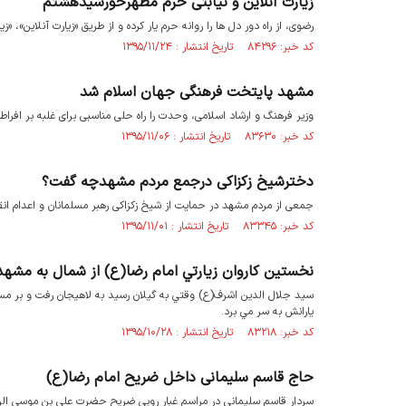
زیارت آنلاین و نیابتی حرم مطهرخورشیدهشتم
رضوی، از راه دور دل ها را روانه حرم یار کرده و از طریق «زیارت آنلاین»، «زی
کد خبر: ۸۴۲۹۶ تاریخ انتشار : ۱۳۹۵/۱۱/۲۴
مشهد پایتخت فرهنگی جهان اسلام شد
وزیر فرهنگ و ارشاد اسلامی، وحدت را راه حلی مناسبی برای غلبه بر اف
کد خبر: ۸۳۶۳۰ تاریخ انتشار : ۱۳۹۵/۱۱/۰۶
دخترشیخ زکزاکی درجمع مردم مشهدچه گفت؟
جمعی از مردم مشهد در حمایت از شیخ زکزاکی رهبر مسلمانان و اعدام انقل
کد خبر: ۸۳۳۴۵ تاریخ انتشار : ۱۳۹۵/۱۱/۰۱
نخستین كاروان زيارتي امام رضا(ع) از شمال به مشهد
سيد جلال الدین اشرف(ع) وقتي به گيلان رسيد به لاهيجان رفت و بر مسند ر
يارانش به سر مي برد.
کد خبر: ۸۳۲۱۸ تاریخ انتشار : ۱۳۹۵/۱۰/۲۸
حاج قاسم سلیمانی داخل ضریح امام رضا(ع)
سردار قاسم سلیمانی در مراسم غبار روبی ضریح حضرت علی بن موسی الرض