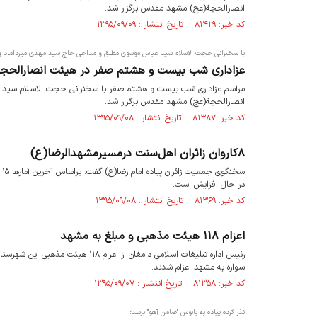
انصارالحجة(عج) مشهد مقدس برگزار شد.
کد خبر: ۸۱۴۲۹ تاریخ انتشار : ۱۳۹۵/۰۹/۰۹
با سخنرانی حجت الاسلام سید عباس موسوی مطلق و مداحی حاج سید مهدی میرداماد و 
عزاداری شب بیست و هشتم صفر در هیئت انصارالحج
مراسم عزاداری شب بیست و هشتم صفر با سخنرانی حجت الاسلام سید ع
انصارالحجة(عج) مشهد مقدس برگزار شد.
کد خبر: ۸۱۳۸۷ تاریخ انتشار : ۱۳۹۵/۰۹/۰۸
۸کاروان زائران اهل‌سنت درمسیرمشهدالرضا(ع)
در حال افزایش است.
کد خبر: ۸۱۳۶۹ تاریخ انتشار : ۱۳۹۵/۰۹/۰۸
اعزام ۱۱۸ هیئت مذهبی و مبلغ به مشهد
سواره به مشهد اعزام شدند.
کد خبر: ۸۱۳۵۸ تاریخ انتشار : ۱۳۹۵/۰۹/۰۷
نذر کرده پیاده به پابوس "ضامن آهو" برسد؛