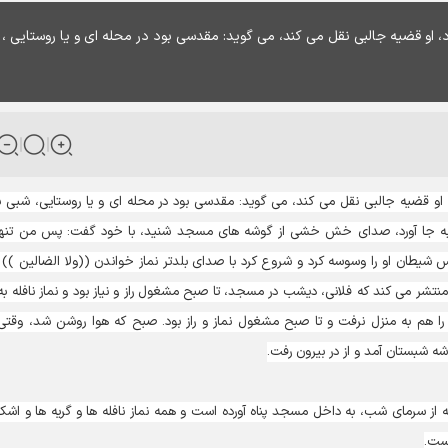
او قضیه جالبی نقل می کند، می گوید: مقدسی بود در محله ای و یا روستایی ،
او قضیه جالبی نقل می کند، می گوید: مقدسی بود در محله ای و یا روستایی، شبی ب
به جا آورد، صدای خش خشی از گوشه های مسجد شنید، با خود گفت: پس من تنها
 او را وسوسه کرد و شروع کرد با صدای بلدتر نماز خواندن ((ولا الضالین )) را
منتشر می کند که فلانی، دیشب در مسجد، تا صبح مشغول راز و نیاز بود و نماز نافله به
 هم به منزل نرفت و تا صبح مشغول نماز و راز بود. صبح که هوا روشن شد، وقتی
شبستان آمد و از در بیرون رفت.
ز سرمای شب، به داخل مسجد پناه آورده است و همه نماز نافله ها و گریه ها و اشک
است.