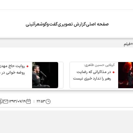
صفحه اصلی
گزارش تصویری
گفت‌وگو
شعرآئینی
+فیلم
کربلایی حسین طاهری:
روایت حاج مهدی
در مذاکراتی که رضایت
روضه خوانی در 
رهبر را ندارد خبری نیست
عروج رهبر انقلاب
۱۳۹۳/۰۷/۱۹
۲۲:۵۳