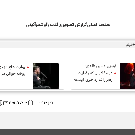
صفحه اصلی
گزارش تصویری
گفت‌وگو
شعرآئینی
+فیلم
کربلایی حسین طاهری:
روایت حاج مهدی
در مذاکراتی که رضایت
روضه خوانی در 
رهبر را ندارد خبری نیست
عروج رهبر انقلاب
۱۳۹۳/۰۷/۲۴
۲۳:۱۴