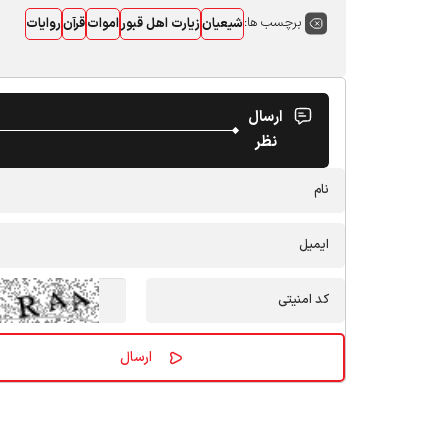
برچسب ها:
شیعیان
زیارت اهل قبور
اموات
قرآن
روایات
ارسال
نظر
پایگاه اطلاع رسانی هیات‌ها و محافل مذهبی