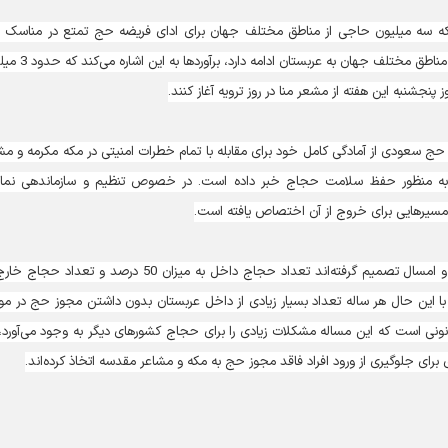
ند که سه میلیون حاجی از مناطق مختلف جهان برای ادای فریضه حج تمتع در مناسک
امسال حضور یابند.در حالی است که ورود کاروان‌های حجاج از مناطق مختلف جها
 پنجشنبه این هفته از مشعر منا در روز ترویه آغاز کنند.
حج سعودی از آمادگی کامل خود برای مقابله با تمام خطرات امنیتی در مکه مکرمه و مش
ه منظور حفظ سلامت حجاج خبر داده است. در خصوص تنظیم و سازماندهی نماز
مسیرهایی برای خروج از آن اختصاص یافته است.
در این گزارش آمده است: مقامات سعودی طی دو سال اخیر و امسال تصمیم گرفته‌اند تعداد حجاج داخل به میزان 50 درصد و تعد
بد، با این حال هر ساله تعداد بسیار زیادی از داخل عربستان بدون داشتن مجوز حج در م
نی است که این مساله مشکلات زیادی را برای حجاج کشورهای دیگر به وجود می‌آورد،
 برای جلوگیری از ورود افراد فاقد مجوز حج به مکه و مشاعر مقدسه اتخاذ کرده‌اند.