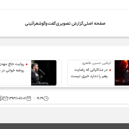
صفحه اصلی
گزارش تصویری
گفت‌وگو
شعرآئینی
انقلاب از سوی دفتر معظم‌له
کربلایی حسین طاهری:
روایت حاج مهدی
در مذاکراتی که رضایت
روضه خوانی در 
رهبر را ندارد خبری نیست
عروج رهبر انقلاب
۱۳۹۳/۰۷/۰۷
۱۹:۲۹