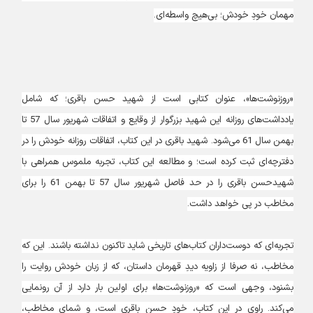
مهمان خودِ خودش؛‌ بی‌هیچ واسطه‌ای.
«روزنوشت‌ها»، عنوان کتابی است از شهید حسن باقری؛ که شامل
یادداشت‌های روزانه این شهید بزرگوار از وقایع و اتفاقات شهریور سال 57 تا
بهمن سال 61 می‌شود. شهید باقری در این کتاب، اتفاقات روزانه‌ خودش را در
دفترچه‌ای ثبت کرده است؛ و مطالعه این کتاب، تجربه ملموس همراهی با
شهیدحسن باقری را در حد فاصل شهریور سال 57 تا بهمن 61 را برای
مخاطب در پی خواهد داشت.
تجربه‌ای که دوست‌داران کتاب‌های تاریخی شاید تاکنون نداشته باشند. این که
مخاطب،‌ نه صرفا از زاویه دیدِ قهرمان داستان، که از زبان خودش روایت را
بشنود، وجهی است که «روزنوشت‌ها» برای اولین بار دارد از آن رونمایی
می‌کند. راوی در این کتاب، خودِ حسن باقری است، و شمای مخاطب،