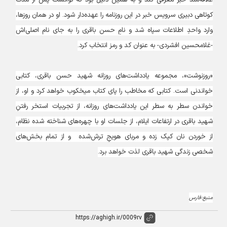
علاقه‌مند خبر معرفی کند و به همین دلیل بود که توانست پس از مدت
کوتاهی دبیری سرویس خبر در این روزنامه را عهده‌دار شود. او در همان روزها،
وارد واحدِ اطلاعات سپاه شد و نامِ حسن باقری را به جای نام اصلی‌اش
-‌غلامحسین افشردی-‌ به عنوان کد و رمز انتخاب کرد.
«روزنوشت»، مجموعه یادداشت‌های روزانه شهید حسن باقری، کتابی
خواندنی است. کتابی که مخاطب را پای کتاب میخکوب خواهد کرد و او، از
خواندن سطر به سطر این یادداشت‌های روزانه، از تجربیات استخر رفتنِ
شهید باقری در ارتفاعات ایلام، از جلسات او با چهره‌های شناخته شده نظام،
از خوردن نان کپک زده و مربای هویجِ ترش‌شده و از تمام بخش‌های
شخصی زندگی شهید باقری لذت خواهد برد.
منبع:فارس