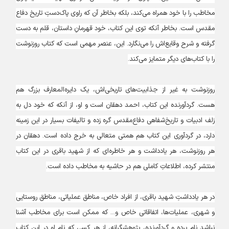
مخاطب را با خود همراه می‌کند، بلکه بخاطر آن که راوی پاک‌دستِ تاریخ دفاع
مقدس است. بخاطر آنکه توی این کتاب، خود قهرمانِ داستان، قلم به دست
گرفته و شرح وقایع‌اش را می‌نگارد. این، عنصر مهمی است که کتاب روزنوشت‌
را با کتاب‌های دیگر متمایز می‌کند.
روزنوشت‌ به غیر از جذابیت‌های تاریخی‌اش، یک دایره‌المعارف بزرگ هم
هست. گردآورنده این کتاب، احمد دهقان است و او، از آنکه که خود دل به
زلف ادبیات و تاریخ‌شفاهی دفاع‌مقدس گره زده و تالیفات بسیار در این زمینه
دارد، در گردآوری این کتاب هم همتی متعالی به خرج داده است. دهقان در
هر روزنوشت، هر یادداشت و هر خاطره‌ای که از شهید باقری در این کتاب
منتشر کرده، اطلاعاتِ کاملی هم در حاشیه به مخاطب داده است.
در هر یادداشتِ شهید باقری، از افراد خاص، مناطق عملیاتی، مناطق روستایی
و شهری، عملیات‌ها، اتفاقاتی خاص و... که ممکن است برای مخاطب‌ آشنا
نباشد نام برده و گردآورنده، پژوهشگرانه،‌ از هر کسی که نام او در این کتاب