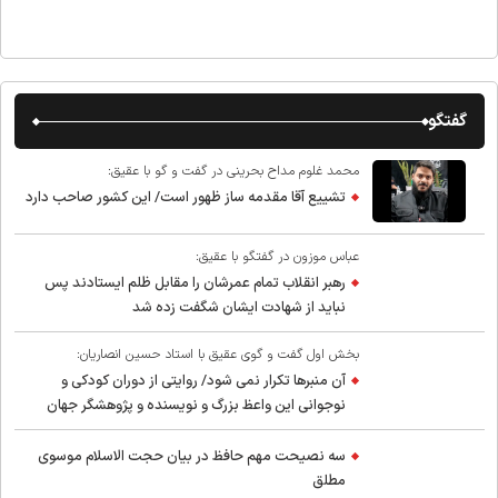
گفتگو
محمد غلوم مداح بحرینی در گفت و گو با عقیق:
تشییع آقا مقدمه ساز ظهور است/ این کشور صاحب دارد
عباس موزون در گفتگو با عقیق:
رهبر انقلاب تمام عمرشان را مقابل ظلم ایستادند پس
نباید از شهادت ایشان شگفت زده شد
بخش اول گفت و گوی عقیق با استاد حسین انصاریان:
آن منبرها تکرار نمی شود/ روایتی از دوران کودکی و
نوجوانی این واعظ بزرگ و نویسنده و پژوهشگر جهان
اسلام
سه نصیحت مهم حافظ در بیان حجت الاسلام موسوی
مطلق