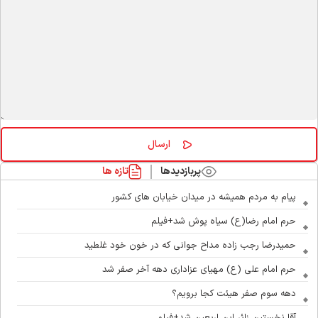
پربازدیدها
تازه ها
پیام به مردم همیشه در میدان خیابان های کشور
حرم امام رضا(ع) سیاه پوش شد+فیلم
حمیدرضا رجب زاده مداح جوانی که در خون خود غلطید
حرم امام علی (ع) مهیای عزاداری دهه آخر صفر شد
دهه سوم صفر هیئت کجا برویم؟