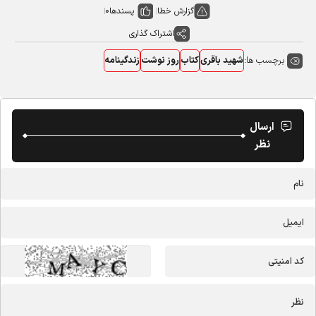
گزارش خطا
پسندها
0
اشتراک گذاری
برچسب ها:
شهید باقری
کتاب
روز نوشت
زندگینامه
ارسال
نظر