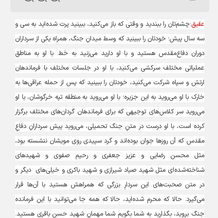
عقیق
:چشم‌تان را ببندید و وقتی که باز می‌کنید، ببینید پرت شده‌اید به سی و
سه سال پیش؛ خودتان را ببینید که وسط میدانِ جنگ، همراه یکی از سرداران
دوران دفاع‌مقدس هستید و با او دارید می‌زنید به خط. با او به مناطق
عملیاتی مختلف سرکشی می‌کنید، با او در جلسات مختلف با فرماندهان
ارتش و سپاه شرکت می‌کنید، خودتان را ببینید که پس از حمله عراقی‌ها به
خارک با او می‌روید به این جزیره؛ با او می‌روید به منطقه تپه خرگوشان، با او
می‌روید سر کلاس‌های توجیهی که برای فرماندهان گردان‌های مختلف برگزار
کرده است، با او درست در متنِ جنگ تحمیلی، می‌روید پیش سردارانِ دفاعِ
مقدس که آن روزها جوان بوده‌اند و گرد سپیدی روی مویشان ننشسته بود،
مثل محسن رضایی و عزیز جعفری و رحیم صفوی و شهیدهای
شناخته‌شده‌ای مثل شهید صیاد شیرازی و شهید باکری و خیلی‌های دیگر و
در متن صحبت‌های این سردارِ‌ بزرگی که همراهش هستید با آن‌ها قرار
می‌گیرد. حالا که محرم شده‌اید، حالا که همه جا می‌توانید با این فرمانده
جنگ بروید، بگذارید به شما بگویم شما مهمانِ شهید حسن باقری هستید.