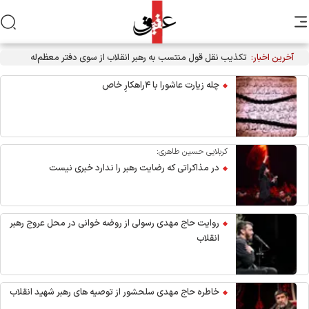
آخرین اخبار:
چله زیارت عاشورا با ۴راهکارِ خاص
کربلایی حسین طاهری:
در مذاکراتی که رضایت رهبر را ندارد خبری نیست
روایت حاج مهدی رسولی از روضه خوانی در محل عروج رهبر
انقلاب
خاطره حاج مهدی سلحشور از توصیه های رهبر شهید انقلاب