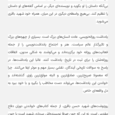
بی‌آنکه داستان را او بگوید و نویسنده‌ای دیگر، بر اساس گفته‌های او داستان
را تنظیم کند،‌ بی‌هیچ واسطه‌ی دیگری در این میان، همراه خود شهید باقری
می‌شوید.
یادداشت‌ روزانه‌نویسی، عادت انسان‌های بزرگ است. بسیاری از چهره‌های بزرگ
و تاثیرگذارِ عالم سیاست، هنر و اجتماع یادداشت‌نویسی را از جمله
فعالیت‌های روزانه خود برگزیده‌اند و می‌کوشند به شکلی مدون، اتفاقات
روزانه‌شان را -‌برای ثبت در تاریخ-‌ یادداشت کنند. غالبا این یادداشت‌ها، در
پاسخ به سوالات تاریخی آیندگان، نقشی بسیار مهم و موثر ایفا می‌کنند. چرا
که معمولا صریح‌ترین، صادق‌ترین و البته موثق‌ترین راوی گذشته‌اند و
خواندن این یادداشت‌ها، می‌تواند دست مخاطب را بگیرد و با خود ببرد به
دل واقعه‌ای خاص.
روزنوشت‌های شهید حسن باقری، از جمله کتاب‌های خواندنی دوران دفاع
مقدس است. نه این که چون صرفا نویسنده‌اش سرداری شهید است یا چون