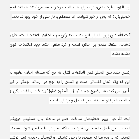
وی افزود: افراد متقی، در بحران ها حالت خود را حفظ می کنند همانند امام
خمینی(ره) که پس از خبر شهادت آقا مصطفی، ناراحتی از خود بروز ندادند.
آیت الله دین پرور با بیان این مطلب که رکن مهم اخلاق، اعتقاد است، اظهار
داشت: اعتقاد مقدم بر اخلاق است و فرد متقی حتما باید اعتقادات قوی
داشته باشد.
رئیس بنیاد بین المللی نهج البلاغه با اشاره به این که مسئله اخلاق علاوه بر
این که یک کمال نفسانی است و انسان را به اوج می رساند، زندگی را نیز
تأمین می کند، به توضیح جمله "وَ فِى الْمَكارِهِ صَبُورٌ" پرداخت و گفت: یکی از
حالت ها در تقوا مسئله صبر، تحمل و بردباری است.
آیت الله دین پرور خاطرنشان ساخت: صبر در مرحله اول، عملیاتی فیزیکی
است و این فعل باعث می شود که ملکه صبر در ما حاصل شود؛ همانند
انسانی که در ماه مبارک رمضان با وجود تشنگی و گرسنگی، چیزی نمی نوشد