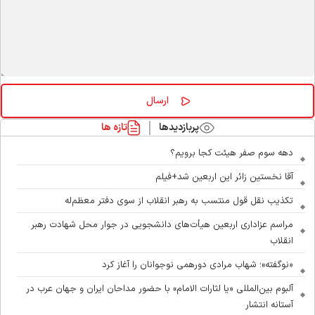
پربازدیدها
تازه ها
دهه سوم صفر هیئت کجا برویم؟
آقا نخستین زائر این اربعین شد+فیلم
تکذیب نقل قول منتسب به رهبر انقلاب از سوی دفتر معظم‌له
مراسم عزاداری اربعین هیأت‌های دانشجویی در جوار محل شهادت رهبر
انقلاب
«نوگفته»؛ شهاب مرادی دورهمی نوجوانان را آغاز کرد
آلبوم بین‌المللی «یا لثارات الامام» با حضور مداحان ایران و جهان عرب در
آستانه انتشار