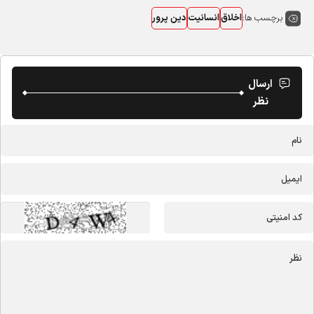
برچسب ها:
اخلاق
انسانیت
دین پرور
ارسال
نظر