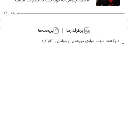
محسن چاوشی چه خوب گفت که مردم خدا مراقب
ماست/ مردم دهن تفرقه افکنان بزنند
بیشتر
پرطرفدارها
پربحث‌ها
«نوگفته»؛ شهاب مرادی دورهمی نوجوانان را آغاز کرد