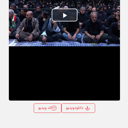
Play
Video
کد ویدیو
دانلودویدیو