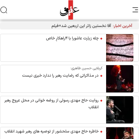
آخرین اخبار:
چله زیارت عاشورا با ۴راهکارِ خاص
کربلایی حسین طاهری:
در مذاکراتی که رضایت رهبر را ندارد خبری نیست
روایت حاج مهدی رسولی از روضه خوانی در محل عروج رهبر
انقلاب
خاطره حاج مهدی سلحشور از توصیه های رهبر شهید انقلاب