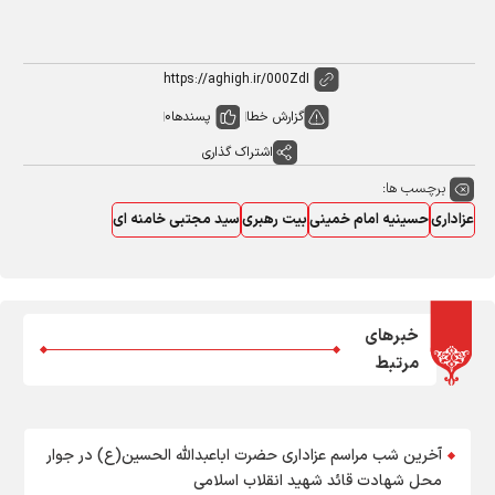
گزارش خطا
پسندها
0
اشتراک گذاری
برچسب ها:
عزاداری
حسینیه امام خمینی
بیت رهبری
سید مجتبی خامنه ای
خبرهای
مرتبط
آخرین شب مراسم عزاداری حضرت اباعبدالله الحسین(ع) در جوار
محل شهادت قائد شهید انقلاب اسلامی