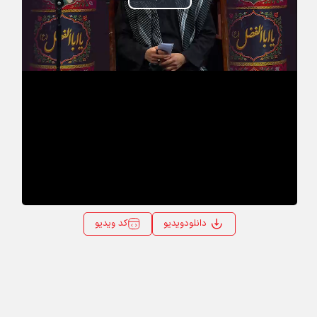
Play
Video
کد ویدیو
دانلودویدیو