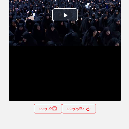
Play
Video
کد ویدیو
دانلودویدیو