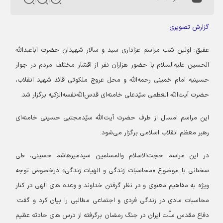
گزارش تصویری
عقیق:
اولین شب مراسم عزاداری سید و سالار شهیدان حضرت اباعبدالله
الحسین علیه‌السلام با حضور هزاران نفر از اقشار مختلف مردم در جوار
حسینیه امام خمینی رحمه‌الله و محل عروج ملکوتی قائد شهید انقلاب،
حضرت آیت‌الله العظمی سیّدعلی خامنه‌ای قدس‌الله‌نفسه‌الزکیه برگزار شد.
این مراسم امسال از طرف حضرت آیت‌الله سیّدمجتبی حسینی خامنه‌ای
رهبر معظم انقلاب اسلامی برگزار می‌شود.
در این مراسم حجت‌الاسلام والمسلمین سیدمیرهاشم حسینی، طی
سخنانی با موضوع «محاسبات زندگی و الهیات زندگی» درخصوص توجه
ویژه به مفاهیم معنوی و در نظر گرفتن خداوند و وعده های الهی در کنار
محاسبات مادی در زندگی فردی و اجتماعی مطالبی را بیان کرد و گفت:
دفاع مقدس ملّت ایران در جنگ رمضان برگرفته از درس های حادثه عظیم