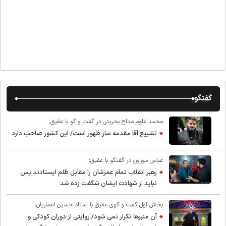
گفتگو
محمد غلوم مداح بحرینی در گفت و گو با عقیق:
تشییع آقا مقدمه ساز ظهور است/ این کشور صاحب دارد
عباس موزون در گفتگو با عقیق:
رهبر انقلاب تمام عمرشان را مقابل ظلم ایستادند پس
نباید از شهادت ایشان شگفت زده شد
بخش اول گفت و گوی عقیق با استاد حسین انصاریان:
آن منبرها تکرار نمی شود/ روایتی از دوران کودکی و