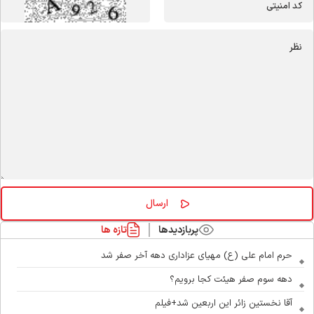
پربازدیدها
تازه ها
حرم امام علی (ع) مهیای عزاداری دهه آخر صفر شد
دهه سوم صفر هیئت کجا برویم؟
آقا نخستین زائر این اربعین شد+فیلم