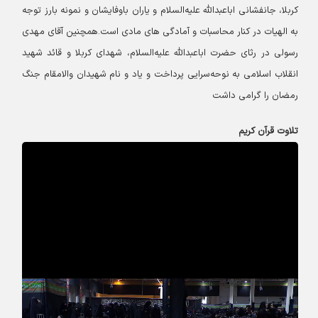
کربلا، جانفشانی اباعبدالله علیه‌السلام و یاران باوفایشان و نمونه بارز توجه
به الهیات در کنار محاسبات و آمادگی های مادی است.
همچنین آقای مهدی
رسولی در رثای حضرت اباعبدالله علیه‌السلام، شهدای کربلا و قائد شهید
انقلاب اسلامی به نوحه‌سرایی پرداخت و یاد و نام شهیدان والامقام جنگ
رمضان را گرامی داشت
‌تلاوت قرآن کریم‌