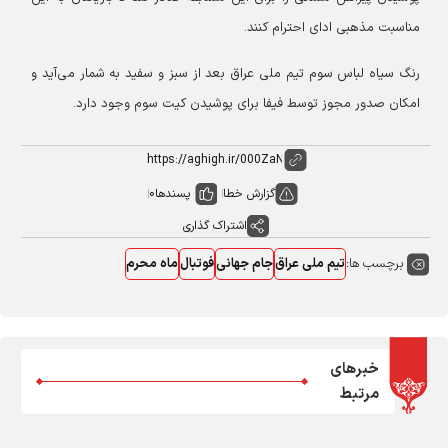
مناسبت مذهبی ادای احترام کنند.
رنگ سیاه لباس سوم تیم ملی عراق بعد از سبز و سفید به شمار می‌آید و
امکان صدور مجوز توسط فیفا برای پوشیدن کیت سوم وجود دارد.
گزارش خطا
پسندها
0
اشتراک گذاری
برچسب ها:
تیم ملی عراق
جام جهانی
فوتبال
ماه محرم
خبرهای
مرتبط