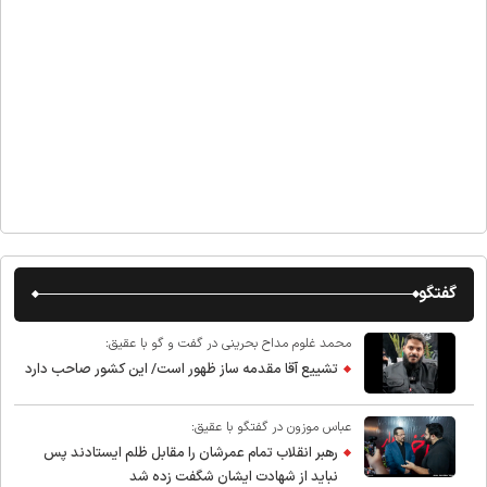
گفتگو
محمد غلوم مداح بحرینی در گفت و گو با عقیق:
تشییع آقا مقدمه ساز ظهور است/ این کشور صاحب دارد
عباس موزون در گفتگو با عقیق:
رهبر انقلاب تمام عمرشان را مقابل ظلم ایستادند پس
نباید از شهادت ایشان شگفت زده شد