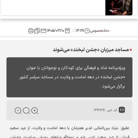
خانه
عمومی
۱۳:۲۷
۱۴۰۵/۰۳/۱۰
مساجد میزبان «جشن لبخند» می‌شوند
ویژه‌برنامه‌ شاد و فرهنگی برای کودکان و نوجوانان با عنوان
«جشن لبخند» در دهه امامت و ولایت در مساجد سراسر کشور
برگزار می‌شود.
کد خبر :
۱۳۶۷۲۶
عقیق: بنیاد بین‌المللی غدیر همزمان با دهه امامت و ولایت، از عید سعید
قربان تا عید سعید غدیر خم و یوم‌الله مباهله، پویش سراسری «جشن