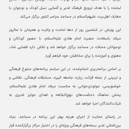
لبخند» را با هدف ترویج فرهنگ غدیر و آشنایی نسل کودک و نوجوان با
معارف اهل‌بیت علیهم‌السلام در مساجد سراسر کشور برگزار می‌کند.
این پویش در ششمین روز از دهه امامت و ولایت و همزمان با سالروز
میلاد باسعادت حضرت امام هادی علیه‌السلام، با حضور کودکان و
نوجوانان محلات در مساجد برگزار خواهد شد و تلاش دارد فضایی شاد،
معنوی و آموزنده را برای مخاطبان خود فراهم آورد.
بر اساس برنامه‌ریزی انجام‌شده، در این مراسم برنامه‌های متنوع فرهنگی
و تربیتی از جمله قرائت زیارت جامعه کبیره، مسابقات فرهنگی، نقاشی و
خوشنویسی، مولودی‌خوانی به مناسبت میلاد امام هادی علیه‌السلام،
پخش نماهنگ «حکمت‌های نهج‌البلاغه» و اهدای جوایز غدیری به
شرکت‌کنندگان اجرا خواهد شد.
در راستای حمایت از اجرای هرچه بهتر این برنامه در مساجد، بنیاد
بین‌المللی غدیر بسته‌های فرهنگی ویژه‌ای را در اختیار مراکز برگزارکننده قرار