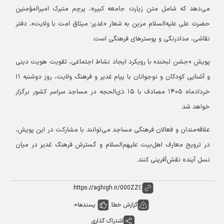
می‌دهد که شامل متن زیارت جامعه کبیره، پرچم متبرک امیرالمؤمنین
حضرت علی علیه‌السلام مزین به شعار «غدیر؛ میثاق امت با ولایت»، دفتر
نقاشی، مدادرنگی و پوسترهای فرهنگی است.
پویش «جشن لبخند» با رویکرد ایجاد نشاط اجتماعی، تقویت هویت دینی
و آشنایی کودکان و نوجوانان با پیام غدیر و فرهنگ ولایت، روز دوشنبه ۱۱
خردادماه ۱۴۰۵ مصادف با ۱۵ ذی‌الحجه در مساجد سراسر کشور برگزار
خواهد شد.
علاقه‌مندان و فعالان فرهنگی مساجد می‌توانند با مشارکت در این پویش،
در ترویج معارف اهل‌بیت علیهم‌السلام و گسترش فرهنگ غدیر در میان
نسل آینده نقش‌آفرینی کنند.
گزارش خطا
پسندها
0
اشتراک گذاری