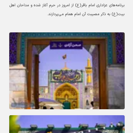
برنامه‌های عزاداری امام باقر(ع) از امروز در حرم آغاز شده و مداحان اهل
بیت(ع) به ذکر مصیبت آن امام همام می‌پردازند.