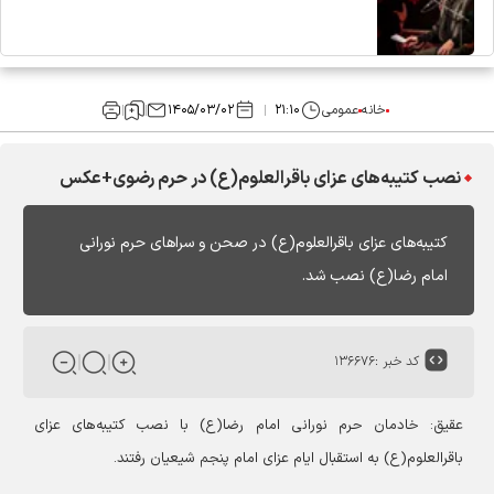
خانه
عمومی
۲۱:۱۰
۱۴۰۵/۰۳/۰۲
نصب کتیبه‌های عزای باقرالعلوم(ع) در حرم رضوی+عکس
کتیبه‌های عزای باقرالعلوم(ع) در صحن و سراهای حرم نورانی
امام رضا(ع) نصب شد.
کد خبر :
۱۳۶۶۷۶
عقیق:
خادمان حرم نورانی امام رضا(ع) با نصب کتیبه‌های عزای
باقرالعلوم(ع) به استقبال ایام عزای امام پنجم شیعیان رفتند.