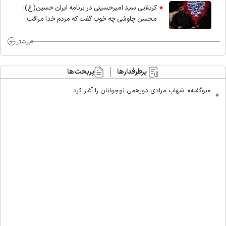
کربلایی سید امیر‌حسینی در برنامه ایران حسین(ع):
محسن چاوشی چه خوب گفت که مردم خدا مراقب
ماست/ مردم دهن تفرقه افکنان بزنند
بیشتر
پرطرفدارها
پربحث‌ها
«نوگفته»؛ شهاب مرادی دورهمی نوجوانان را آغاز کرد