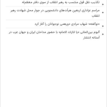
تکذیب نقل قول منتسب به رهبر انقلاب از سوی دفتر معظم‌له
مراسم عزاداری اربعین هیأت‌های دانشجویی در جوار محل شهادت رهبر
انقلاب
«نوگفته»؛ شهاب مرادی دورهمی نوجوانان را آغاز کرد
آلبوم بین‌المللی «یا لثارات الامام» با حضور مداحان ایران و جهان عرب در
آستانه انتشار