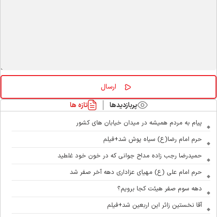
پربازدیدها
تازه ها
پیام به مردم همیشه در میدان خیابان های کشور
حرم امام رضا(ع) سیاه پوش شد+فیلم
حمیدرضا رجب زاده مداح جوانی که در خون خود غلطید
حرم امام علی (ع) مهیای عزاداری دهه آخر صفر شد
دهه سوم صفر هیئت کجا برویم؟
آقا نخستین زائر این اربعین شد+فیلم