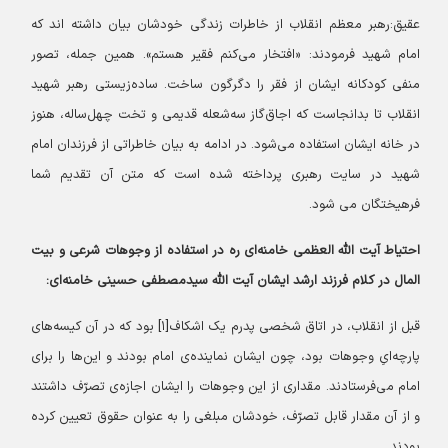
عقیق:رهبر معظم انقلاب از خاطرات زندگی خودشان بیان داشته اند که
امام شهید فرمودند: «افتخار می‌کنم فقیر هستم». همین جمله، تصور
منفی کودکانه ایشان از فقر را دگرگون ساخت. ساده‌زیستی رهبر شهید
انقلاب تا بدانجاست که اجاق‌گاز سه‌شعله قدیمی و تخت چهل‌ساله، هنوز
در خانه ایشان استفاده می‌شود. در ادامه به بیان خاطراتی از فرزندان امام
شهید در سایت رهبری پرداخته شده است که متن آن تقدیم شما
فرهیختگان می شود.
احتیاط آیت الله العظمی خامنه‌ای ره در استفاده از وجوهات شرعی و بیت
المال در کلام فرزند ارشد ایشان آیت الله سیدمصطفی حسینی خامنه‌ای:
قبل از انقلاب، در اتاق شخصی پدرم یک اشکاف[۱] بود که در آن کیسه‌های
پارچه‌ایِ وجوهات بود، چون ایشان نماینده‌ی امام بودند و این‌ها را برای
امام می‌فرستادند. مقداری از این وجوهات را ایشان اجازه‌ی تصرّف داشتند
و از آن مقدار قابل تصرّف، خودشان مبلغی را به عنوان حقوق تعیین کرده
بودند.