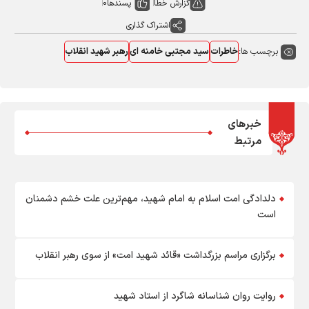
گزارش خطا
پسندها
0
اشتراک گذاری
برچسب ها:
خاطرات
سید مجتبی خامنه ای
رهبر شهید انقلاب
خبرهای
مرتبط
دلدادگی امت اسلام به امام شهید، مهم‌ترین علت خشم دشمنان
است
برگزاری مراسم بزرگداشت «قائد شهید امت» از سوی رهبر انقلاب
روایت روان شناسانه شاگرد از استاد شهید