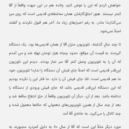
خواهش کردم که این را عوض کنید. والده هم در این جهت واقعاً از آقا
کمتر نیستند. هنوز اجاق‌گازشان همان سه‌شعله‌ی قدیمی است که روی میز
می‌گذارند! مادر، به رغم اصرارهای زیاد ما، آخر هم قبول نکردند و گفتند
اصلاً نمی‌شود.
تا چند سالِ گذشته، تلویزیون منزل آقا از همان قدیمی‌ها بود. یک دستگاهِ
گیرنده، به قیمت آن موقع، حدود پنجاه هزار تومان تهیّه شد و من آمدم
که آن را به تلویزیون وصل کنم. آقا سر نماز بودند. دیدم این تلوزیون
این‌قدر قدیمی است که اصلاً جای فیش آن دستگاه را ندارد! تلویزیون خود
ما هم قدیمی است، امّا جای فیش آن را دارد. ما فکر این را نکرده بودیم
که این‌ دستگاه این‌قدر قدیمی باشد که جای فیش ورودی از دستگاه را
نداشته باشد. بعد از آن، دیگر آن تلویزیون واقعاً از حیّز انتفاع ساقط شد و
بعد از چند سال از همین تلویزیون‌های معمولی که حالاها معمول شده و
چند کانال را می‌گیرد، به خانه‌ی آقا آمد.
مورد دیگر مثلاً این است که آقا از سال ۸۰ به دلیل کمردرد مجبورند به