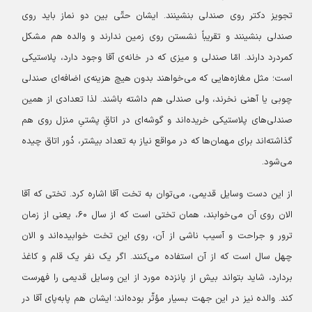
تجویز دکتر روی صندلی بنشینند. ایشان حتّی بین دو نماز باید روی
صندلی بنشینند و تقریباً نشستن روی زمین ندارند و والده هم مشکل
کمردرد دارند. امّا صندلی‌ و میزی که در خانه‌ی آقا وجود دارد، پلاستیکی
است؛ مثل مغازه‌هایی که می‌خواهند بدون هیچ هزینه‌ی اضافه‌ای صندلی
چوبی یا آهنی نخرند، ولی صندلی هم داشته باشند. لذا تعدادی از همین
صندلی‌های پلاستیکی خریده‌اند و گوشه‌ای در اتاقِ پشتیِ منزل روی هم
گذاشته‌اند برای مهمان‌ها که در مواقع نیاز به تعداد بیشتر، دُور اتاق چیده
می‌شود.
از این دست وسایل قدیمی، می‌توان به تخت آقا اشاره کرد. تختی که آقا
الان روی آن می‌خوابند، همان تختی است که از سال ۶۰، یعنی از زمان
ترور و جراحت و آسیب ناشی از آن، روی این تخت خوابیده‌اند و الان
چهل سال است که از آن استفاده می‌کنند. اگر یک نفر یک قلم و کاغذ
بردارد، شاید بتواند بیش از پانزده مورد از این وسایل قدیمی را فهرست
کند. والده نیز در این جهت بسیار مؤثّر بوده‌اند؛ ایشان هم پابه‌پای آقا در