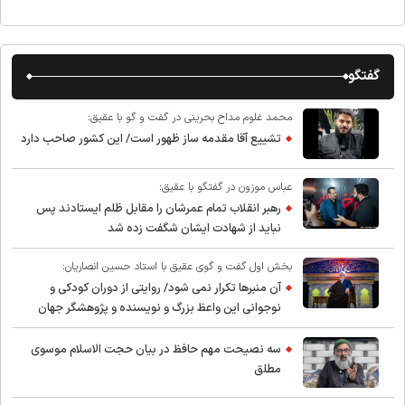
گفتگو
محمد غلوم مداح بحرینی در گفت و گو با عقیق:
تشییع آقا مقدمه ساز ظهور است/ این کشور صاحب دارد
عباس موزون در گفتگو با عقیق:
رهبر انقلاب تمام عمرشان را مقابل ظلم ایستادند پس
نباید از شهادت ایشان شگفت زده شد
بخش اول گفت و گوی عقیق با استاد حسین انصاریان:
آن منبرها تکرار نمی شود/ روایتی از دوران کودکی و
نوجوانی این واعظ بزرگ و نویسنده و پژوهشگر جهان
اسلام
سه نصیحت مهم حافظ در بیان حجت الاسلام موسوی
مطلق