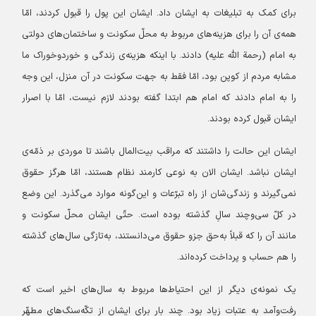
برای کمک به تبلیغات به ایشان داد. ایشان این پول را قبول کردند، امّا
همه‌ی آن را برای هزینه‌های مربوط به محلّ سکونت و ساختمان‌های دولتی
به امام (رحمة الله علیه) دادند. با اینکه هزینه‌ی زندگی و خوردوخوراک ما
مشابه مردم از کوپن بود، امّا فقط به جهت سکونت در آن منزل، این وجه
را به امام دادند که امام هم ابتدا گفته بودند لازم نیست، امّا با اصرار
ایشان قبول کرده بودند.
ایشان این حالت را داشتند که مراقب بیت‌المال باشند تا موردی بر ذمّه‌ی
ایشان نباشد. ایشان الان به نوعی کارمند نظام هستند، امّا هرگز حقوق
نمی‌گیرند و زندگی‌شان از راه تبرّعات و این‌گونه موارد می‌گذرد. این وضع
در کلّ سی‌وچند سالِ گذشته بوده است. حتّی ایشان محلّ سکونت و
مانند آن را که قبلاً به‌حق جزو حقوق می‌دانستند، به‌تازگی سال‌های گذشته
را هم حساب و پرداخت کرده‌اند.
یک نمونه‌ی دیگر از این احتیاط‌ها مربوط به سال‌های اخیر است که
رفت‌وآمد به عتبات زیاد بود. چند بار برای ایشان از تکّه‌سنگ‌های مطهّر