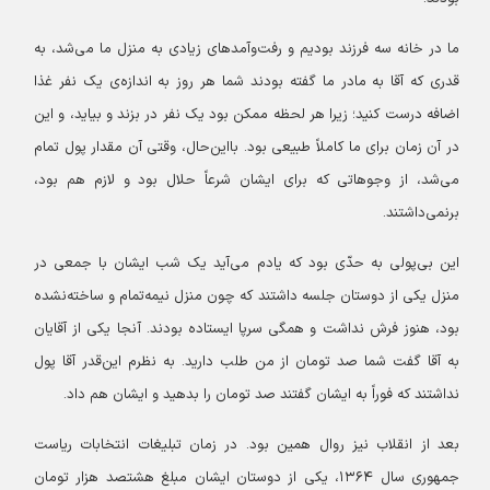
ما در خانه سه فرزند بودیم و رفت‌وآمدهای زیادی به منزل ما می‌شد، به
قدری که آقا به مادر ما گفته بودند شما هر روز به اندازه‌ی یک نفر غذا
اضافه‌ درست کنید؛ زیرا هر لحظه ممکن بود یک نفر در بزند و بیاید، و این
در آن زمان برای ما کاملاً طبیعی بود. بااین‌حال، وقتی آن مقدار پول تمام
می‌شد، از وجوهاتی که برای ایشان شرعاً حلال بود و لازم هم بود،
برنمی‌داشتند.
این بی‌پولی به حدّی بود که یادم می‌آید یک شب ایشان با جمعی در
منزل یکی از دوستان جلسه داشتند که چون منزل نیمه‌تمام و ساخته‌نشده
بود، هنوز فرش نداشت و همگی سرپا ایستاده بودند. آنجا یکی از آقایان
به آقا گفت شما صد تومان از من طلب دارید. به نظرم این‌قدر آقا پول
نداشتند که فوراً به ایشان گفتند صد تومان را بدهید و ایشان هم داد.
بعد از انقلاب نیز روال همین بود. در زمان تبلیغات انتخابات ریاست
جمهوری سال ۱۳۶۴، یکی از دوستان ایشان مبلغ هشتصد هزار تومان