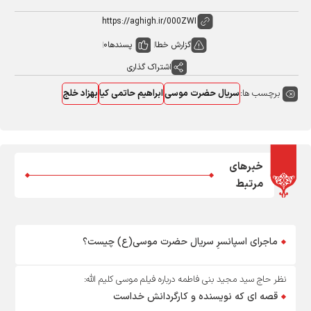
گزارش خطا
پسندها
0
اشتراک گذاری
برچسب ها:
سریال حضرت موسی
ابراهیم حاتمی کیا
بهزاد خلج
خبرهای
مرتبط
ماجرای اسپانسرِ سریال حضرت موسی(ع) چیست؟
نظر حاج سید مجید بنی فاطمه درباره فیلم موسی کلیم الله:
قصه ای که نویسنده و کارگردانش خداست