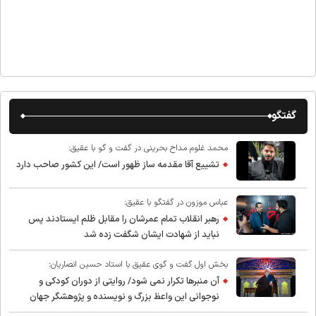
گفتگو
محمد غلوم مداح بحرینی در گفت و گو با عقیق:
تشییع آقا مقدمه ساز ظهور است/ این کشور صاحب دارد
عباس موزون در گفتگو با عقیق:
رهبر انقلاب تمام عمرشان را مقابل ظلم ایستادند پس
نباید از شهادت ایشان شگفت زده شد
بخش اول گفت و گوی عقیق با استاد حسین انصاریان:
آن منبرها تکرار نمی شود/ روایتی از دوران کودکی و
نوجوانی این واعظ بزرگ و نویسنده و پژوهشگر جهان
اسلام