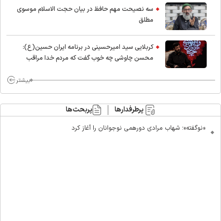
سه نصیحت مهم حافظ در بیان حجت الاسلام موسوی
مطلق
کربلایی سید امیر‌حسینی در برنامه ایران حسین(ع):
محسن چاوشی چه خوب گفت که مردم خدا مراقب
ماست/ مردم دهن تفرقه افکنان بزنند
بیشتر
پرطرفدارها
پربحث‌ها
«نوگفته»؛ شهاب مرادی دورهمی نوجوانان را آغاز کرد