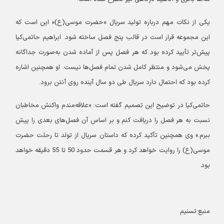
یکی از نکات مهم درباره تولید سریال «حضرت موسی(ع)» این است که
این مجموعه قرار است در قالب پنج فصل ساخته شود. ابراهیم حاتمی‌کیا
پیش‌تر تأیید کرده بود که هر فصل پس از آماده شدن به‌صورت جداگانه
پخش می‌شود و منتظر کامل شدن تمام فصل‌ها نیست. او همچنین اشاره
کرده بود که احتمال دارد سریال طی دو سال آینده روی آنتن برود.
حاتمی‌کیا در توضیح این تصمیم گفته است: «علاقه‌مندم واکنش مخاطبان
نسبت به هر فصل را دریافت کنم و بر اساس آن فصل‌های بعدی را پیش
ببرم.» وی همچنین تأکید کرده که داستان سریال از تولد تا رحلت حضرت
موسی(ع) را روایت خواهد کرد و هر قسمت حدود 50 تا 55 دقیقه خواهد
بود.
منبع:تسنیم