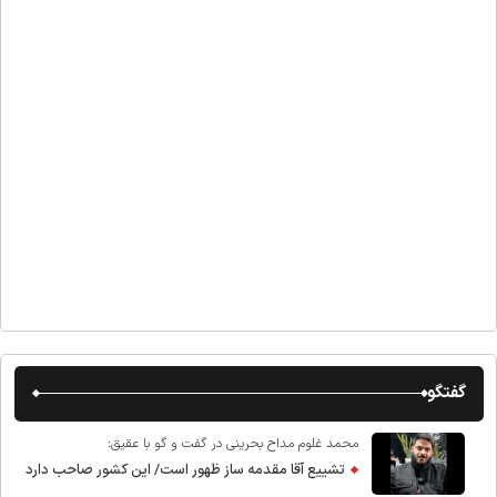
گفتگو
محمد غلوم مداح بحرینی در گفت و گو با عقیق:
تشییع آقا مقدمه ساز ظهور است/ این کشور صاحب دارد