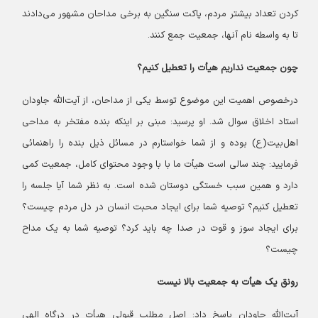
کردن تعداد بیشتر مردم، پاکت سنگین به برخی مداحان مشهور می‌دادند
تا به واسطه نام آنها، جمعیت جمع‌ کنند.
چون جمعیت نداریم هیأت را تعطیل کنیم؟
درخصوص اهمیت این موضوع توسط یکی از مداحان، از آیت‌الله جاودان
استاد اخلاق سوال شد. او پرسید: مبنی بر اینکه بنده مفتخر به مداحی
اهل‌بیت(ع) بوده و از شما خواستارم در مسائل ذیل بنده را راهنمائی
فرمایید: چند سالی است هیأت ما با با وجود محتوای کامل، جمعیت کمی
دارد و همین سبب خستگی دوستان شده است. به نظر شما آیا جلسه را
تعطیل کنیم؟ توصیه شما برای ایجاد محبت انسان در دل مردم چیست؟
برای ایجاد سوز و قوت در صدا چه باید کرد؟ توصیه شما به یک مداح
چیست؟
رونق یک هیأت به جمعیت بالا نیست
آیت‌الله جاودان پاسخ داد: اصل مطلب قبولی هیأت در درگاه الهی