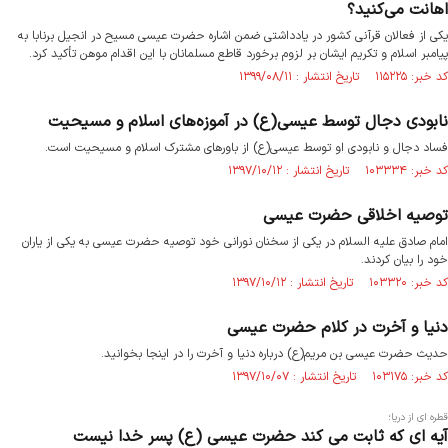
اهانت می‌کنید؟
یکی از فعالان قرآنی کشور در یادداشتی ضمن اشاره حضرت عیسی مسیح در انجیل برنابا به
پیامبر اسلام و تکریم ایشان بر لزوم برخورد قاطع مسلمانان با این اقدام موهن تأکید کرد.
کد خبر: ۱۱۵۲۲۵ تاریخ انتشار : ۱۳۹۹/۰۸/۱۱
نابودی دجال توسط عیسی(ع) در آموزه‌های اسلام و مسیحیت
فساد دجال و نابودی او توسط عیسی(ع) از باورهای مشترک اسلام و مسیحیت است.
کد خبر: ۱۰۳۳۳۴ تاریخ انتشار : ۱۳۹۷/۱۰/۱۲
توصیه اخلاقی حضرت عیسی
امام صادق علیه السلام در یکی از سخنان نورانی خود توصیه حضرت عیسی به یکی از یاران
خود را بیان کردند.
کد خبر: ۱۰۳۳۲۰ تاریخ انتشار : ۱۳۹۷/۱۰/۱۲
دنیا و آخرت در کلام حضرت عیسی
حدیث حضرت عیسی بن مریم(ع) درباره دنیا و آخرت را در اینجا بخوانید.
کد خبر: ۱۰۳۱۷۵ تاریخ انتشار : ۱۳۹۷/۱۰/۰۷
قطره ای از دریا؛
آیه ای که ثابت می کند حضرت عیسی (ع) پسر خدا نیست