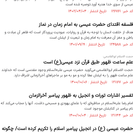
عیسی از سوی خدا هدیه آورد،توصیه شده است.
کد خبر: ۱۲۶۷۶۱ تاریخ انتشار : ۱۴۰۲/۰۴/۰۴
فلسفه اقتدای حضرت عیسی به امام زمان در نماز
هدف از خلقت انسان با توجه به قرآن و روایات، عبودیت پروردگار است که ظاهر آن عبادت و
باطن و مغز آن معرفت به امام زمان و تبعیت از ایشان است.
کد خبر: ۱۲۴۵۸۸ تاریخ انتشار : ۱۴۰۱/۰۹/۱۹
حجت الاسلام ابوالقاسمی:‌
علم ساعت ظهور طبق قرآن نزد عیسی(ع) است
حجت الاسلام ابوالقاسمی می‌گوید حضرت عیسی علیه‌السلام وجود مقدسی است که خداوند
علم ساعت ظهور را به ایشان عطا کرده و مو به مو بر ماجراهای آخرالزمانی اشراف دارد.
کد خبر: ۱۲۱۱۶۷ تاریخ انتشار : ۱۴۰۰/۱۰/۰۶
تفسیر اشارات تورات و انجیل به ظهور پیامبر آخرالزمان
امام رضا علیه‌السلام در مناظره‌ای که با علمای یهودی و مسیحی داشت، آنها را مجاب می‌کند که
نام پیامبر در کتابشان موجود است.
کد خبر: ۱۲۱۱۴۴ تاریخ انتشار : ۱۴۰۰/۱۰/۰۴
حضرت عیسی (ع) در انجیل پیامبر اسلام را تکریم کرده است/ چگونه