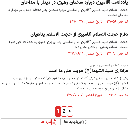
یادداشت آقامیری درباره سخنان رهبری در دیدار با مداحان
حجت الاسلام سید حسین آقامیری یادداشتی درباره سخنان رهبر معظم انقلاب در دیدار با
مداحان نوشت.
کد خبر: ۱۱۷۰۵۶ تاریخ انتشار : ۱۳۹۹/۱۱/۱۷
دفاع حجت الاسلام آقامیری از حجت الاسلام پناهیان
حجت الاسلام سید حسین آقامیری در یادداشتی ارسالی برای عقیق به حملات اخیر علیه
حجت الاسلام پناهیان واکنش نشان داد.
کد خبر: ۱۱۴۱۸۲ تاریخ انتشار : ۱۳۹۹/۰۶/۱۹
حجت الاسلام والمسلمین آقامیری:
عزاداری سید الشهدا(ع) هویت ملی ما است
یکی از کاشناسان مسائل دینی گفت: در اصل ما یک کشور هیأت هستیم و عزاداری سید
الشهدا(ع) هویت ملی ما است و کسانی که می‌خواهند این مجالس را متوقف کنند در اصل به
دنبال از بین بردن هویت ملی ما هستند.
کد خبر: ۱۱۴۱۴۸ تاریخ انتشار : ۱۳۹۹/۰۶/۱۷
1
2
>
پربازدید ها
تازه ها