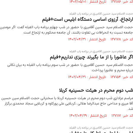
کد خبر: ۱۲۷۱۸۶ تاریخ انتشار : ۱۴۰۲/۰۵/۰۱
حجت الاسلام سید حسین آقامیری در برنامه باب القبله:
ارتجاع، آرزوی اساسی دستگاه ابلیس است+فیلم
حجت الاسلام سید حسین آقامیری با حضور در شب چهارم برنامه باب القبله گفت: اگر مومنین
جامعه نسبت به انحرافات بی تفاوت باشند، آن جامعه محکوم به ارتجاع است.
کد خبر: ۱۲۷۱۷۸ تاریخ انتشار : ۱۴۰۲/۰۴/۳۱
حجت الاسلام سید حسین آقامیری در برنامه باب القبله:
اگر عاشورا را از ما بگیرند چیزی نداریم+فیلم
حجت الاسلام سید حسین آقامیری با حضور در شب سوم برنامه باب القبله به بیان نکاتی
درباره محرم و عاشورا پرداخت.
کد خبر: ۱۲۷۱۵۴ تاریخ انتشار : ۱۴۰۲/۰۴/۳۱
شب دوم محرم در هیئت حسینیه کربلا
مراسم عزاداری شب دوم محرم در هیئت حسینیه کربلا با سخنرانی حجت الاسلام سین حسین
آقا میری و مداحی حاج عبدالرضا هلالی ،کربلایی علی پورکاوه و کربلایی سجاد محمدی برگزار
شد.
کد خبر: ۱۲۷۱۱۷ تاریخ انتشار : ۱۴۰۲/۰۴/۲۹
حجت الاسلام سید حسین آقامیری در برنامه باب القبله: