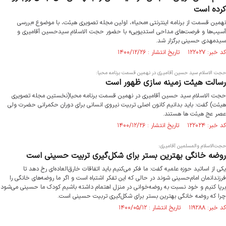
کرده است
نهمین قسمت از برنامه اینترنتی «محیا»، اولین مجله تصویری هیئت، با موضوع «بررسی
آسیب‌ها و فرصت‌های مداحی استدیویی» با حضور حجت الاسلام سیدحسین آقامیری و
سیدمهدی حسینی برگزار شد.
کد خبر: ۱۲۲۰۲۷ تاریخ انتشار : ۱۴۰۰/۱۲/۲۶
حجت الاسلام سید حسین آقامیری در نهمین قسمت برنامه محیا:
رسالت هیئت زمینه سازی ظهور است
حجت الاسلام سید حسین آقامیری در نهمین قسمت برنامه محیا(نخستین مجله تصویری
هیئت) گفت: باید بدانیم کانون اصلی تربیت نیروی انسانی برای دوران حکمرانی حضرت ولی
عصر عج هیئت ها هستند.
کد خبر: ۱۲۲۰۲۴ تاریخ انتشار : ۱۴۰۰/۱۲/۲۶
حجت‌الاسلام والمسلمین آقامیری:
روضه خانگی بهترین بستر برای شکل‌گیری تربیت حسینی است
یکی از اساتید حوزه علمیه گفت: ما فکر می‌کنیم باید اتفاقات خارق‌العاده‌ای رخ دهد تا
فرزندانمان امام‌حسینی شوند در حالی که این تفکر اشتباه است و اگر ما روضه‌های خانگی را
برپا کنیم و خود نسبت به روضه‌خوانی در منزل اهتمام داشته باشیم کودک ما حسینی می‌شود
چرا که روضه خانگی بهترین بستر برای شکل‌گیری تربیت حسینی است.
کد خبر: ۱۱۹۲۸۸ تاریخ انتشار : ۱۴۰۰/۰۵/۱۲