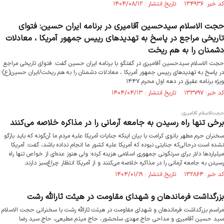
کد خبر: ۱۳۴۹۳۶ تاریخ انتشار : ۱۴۰۴/۰۸/۱۲
حجت الاسلام سیدحسین آقامیری در برنامه ایران حسین: فتوای
تاریخی مراجع در پاسخ به تهدیدهای رییس جمهور آمریکا ، معادلات
دشمنان را به هم ریخت
حجت الاسلام سیدحسین آقامیری در گفتگو با برنامه ایران حسین گفت: فتوای تاریخی مراجع
در پاسخ به تهدیدهای رییس جمهور آمریکا ، معادلات دشمنان را به هم ریخت/ایران حسین(ع)؛
ویژه برنامه عقیق در دهه اول محرم ۱۴۴۷
کد خبر: ۱۳۳۷۹۷ تاریخ انتشار : ۱۴۰۴/۰۴/۱۳
حجت‌الاسلام‌ آقامیری:
برخی تنها راه رسیدن به جامعه آرمانی را در مذاکره خلاصه می‌کنند
سخنران حرم مطهر بانوی کرامت با بیان اینکه جنایات آمریکا علیه مردم ما آن‌گونه که باید بازگو
نشده است درحالی‌که جنایتی نبوده که آمریکا علیه کشور ما انجام نداده باشد، گفت: آمریکا
میلیاردها دلار برای سرنگونی جمهوری اسلامی هزینه کرده؛ ولی هنوز عده‌ای از خواص تنها راه
رسیدن به جامعه آرمانی را در مذاکره خلاصه می‌کنند و از آمریکا انتظار چراغ‌سبز دارند.
کد خبر: ۱۳۲۸۶۴ تاریخ انتشار : ۱۴۰۴/۰۱/۱۹
بزرگداشت فرماندهان و شهدای مقاومت در هیئت ثارالله رشت
مراسم بزرگداشت فرماندهان و شهدای مقاومت در هیئت ثارالله رشت با سخنرانی حجت الاسلام
سید حسین آقامیری و مداحی حاج مهدی سلحشور، حاج میثم مطیعی، حاج سید رضا