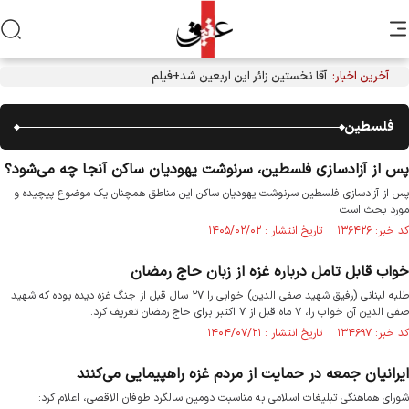
آخرین اخبار:
آقا نخستین زائر این اربعین شد+فیلم
فلسطین
پس از آزادسازی فلسطین، سرنوشت یهودیان ساکن آنجا چه می‌شود؟
پس از آزادسازی فلسطین سرنوشت یهودیان ساکن این مناطق همچنان یک موضوع پیچیده و
مورد بحث است
کد خبر: ۱۳۶۴۲۶ تاریخ انتشار : ۱۴۰۵/۰۲/۰۲
خواب قابل تامل درباره غزه از زبان حاج رمضان
طلبه لبنانی (رفیق شهید صفی الدین) خوابی را ۲۷ سال قبل از جنگ غزه دیده بوده که شهید
صفی الدین آن خواب را، ۷ ماه قبل از ۷ اکتبر برای حاج رمضان تعریف کرد.
کد خبر: ۱۳۴۶۹۷ تاریخ انتشار : ۱۴۰۴/۰۷/۲۱
ایرانیان جمعه در حمایت از مردم غزه راهپیمایی می‌کنند
شورای هماهنگی تبلیغات اسلامی به مناسبت دومین سالگرد طوفان الاقصی، اعلام کرد: