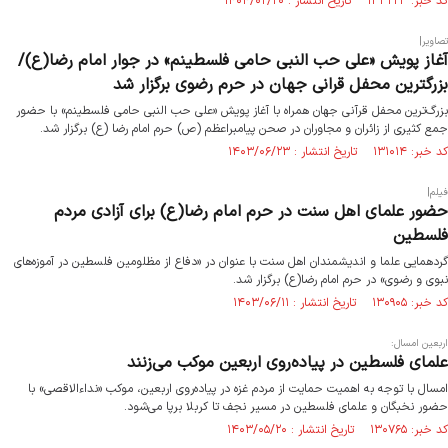
کد خبر: ۱۳۳۲۲۳ تاریخ انتشار : ۱۴۰۴/۰۲/۲۰
تصاویر|
آغاز پویش «علی حب النبی حامی فلسطینم» در جوار امام رضا(ع)/
بزرگترین محفل قرانی جهان در حرم رضوی برگزار شد
بزرگ‌ترین محفل قرآنی جهان همراه با آغاز پویش «علی حب النبی حامی فلسطینم» با حضور
جمع کثیری از زائران و مجاوران در صحن پیامبراعظم (ص) حرم امام رضا (ع) برگزار شد.
کد خبر: ۱۳۱۰۱۴ تاریخ انتشار : ۱۴۰۳/۰۶/۲۳
فیلم|
حضور علمای اهل سنت در حرم امام رضا(ع) برای آزادی مردم
فلسطین
گردهمایی علما و اندیشمندان اهل سنت با عنوان در «دفاع از مظلومین فلسطین در آموزه‌های
نبوی و رضوی» در حرم امام رضا(ع) برگزار شد.
کد خبر: ۱۳۰۹۰۵ تاریخ انتشار : ۱۴۰۳/۰۶/۱۱
اربعین امسال:
علمای فلسطین در پیاده‌روی اربعین موکب می‌زنند
امسال با توجه به اهمیت حمایت از مردم غزه در پیاده‌روی اربعین، موکب «نداءالاقصی» با
حضور نخبگان و علمای فلسطین در مسیر نجف تا کربلا برپا می‌شود.
کد خبر: ۱۳۰۷۶۵ تاریخ انتشار : ۱۴۰۳/۰۵/۲۰