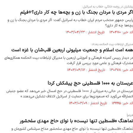
پزشکیان در روضه خانگی، خطاب به اسرائیل:
اگر مردی با مردان بجنگ با زن و بچه‌ها چه کار داری؟+فیلم
رئیس جمهور منتخب مردم ایران خطاب به اسرائیل گفت: اگر مردی با مردان بجنگ با زن و
بچه‌ها چه کار داری؟
کد خبر: ۱۳۰۴۷۰ تاریخ انتشار : ۱۴۰۳/۰۴/۲۳
مدیرکل ارتباطات بیت الحکمه بغداد:
همه امت اسلام و جمعیت میلیونی اربعین قلب‌شان با غزه است
در دیدار رییس کمیته فرهنگی و آموزشی اربعین با مدیرکل ارتباطات بیت الحکمه همکاری‌های
مشترک فرهنگی و علمی مورد بررسی قرار گرفت.
کد خبر: ۱۳۰۲۷۸ تاریخ انتشار : ۱۴۰۳/۰۴/۱۲
عربستان به ۱۰۰۰ فلسطینی حج پیشکش کرد!
عربستان در حالی به میزبانی از ۱۰۰۰ فلسطینی در حج امسال خبر می‌دهد که عضو جنبش
انصارالله می‌گوید که «سعودی‌ها برای حمایت از اسرائیل ائتلاف تشکیل می‌دهند.»
کد خبر: ۱۲۹۹۹۵ تاریخ انتشار : ۱۴۰۳/۰۳/۰۹
فیلم|
نماهنگ «فلسطین تنها نیست» با نوای حاج مهدی سلحشور
نماهنگ «فلسطین تنها نیست» با نوای حاج مهدی سلحشور مداح سرشناس کشورمان و