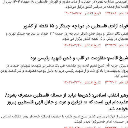
راهپیمایی «بشارت نصر» در حمایت از ملت مقاوم و قهرمان فلسطین، ۱۸ مهرماه ۱۴۰۴ پس از
اقامه نمازجمعه در سراسر کشور برگزار می‌شود.
کد خبر: ۱۳۴۶۶۸ تاریخ انتشار : ۱۴۰۴/۰۷/۱۷
فریاد آزادی فلسطین در دریاچه چیتگر و ۱۵ نقطه از کشور
آمفی تئاتر سنگی و روباز ضلع شرقی دریاچه روز جمعه ۲۳ خرداد در دریاچه چیتگر تهران و
همزمان در بیش از ۱۵ نقطه کشور برگزار می شود.
کد خبر: ۱۳۳۵۳۶ تاریخ انتشار : ۱۴۰۴/۰۳/۲۰
شیخ قاسم: مقاومت در قلب و ذهن شهید رئیسی بود
دبیرکل حزب الله، شیخ نعیم قاسم روز یکشنبه طی یک سخنرانی شهادت شهدای خدمت در
پرواز اردیبهشت را یادآور شد و از شهید رئیسی عزیز به دلیل روحیه مقاومت و شرافتمند بودن
تقدیر کرد.
کد خبر: ۱۳۳۳۰۲ تاریخ انتشار : ۱۴۰۴/۰۲/۳۰
رهبر انقلاب اسلامی: ذهن‌ها نباید از مسئله فلسطین منصرف بشود/
عقیده‌ام این است که به توفیق و عزت و جلال الهی فلسطین پیروز
خواهد شد
جمعی از کارگران سراسر کشور صبح امروز شنبه با حضرت ‌آیت‌الله خامنه‌ای رهبر انقلاب اسلامی
در حسینیه امام خمینی(ره) دیدار کردند.