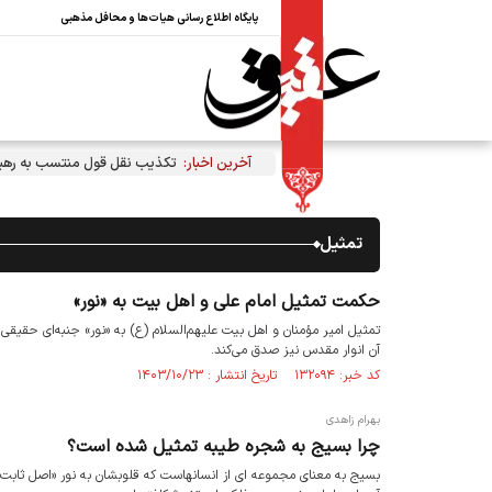
پایگاه اطلاع رسانی هیات‌ها و محافل مذهبی
آخرین اخبار:
تکذیب نقل قول منتسب به رهبر 
تمثیل
حکمت تمثیل امام علی و اهل بیت به «نور»
تمثیل امیر مؤمنان و اهل‌ بیت علیهم‌السلام (ع)‌ به «نور» جنبه‌ای حقیقی 
آن انوار مقدس نیز صدق می‌کند.
کد خبر: ۱۳۲۰۹۴ تاریخ انتشار : ۱۴۰۳/۱۰/۲۳
بهرام زاهدی
چرا بسیج به شجره طیبه تمثیل شده است؟
بسیج به معنای مجموعه ای از انسانهاست که قلوبشان به نور «اصل ثاب