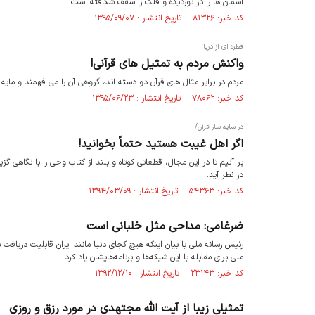
آسمان ها را در نوردیده و فلک را سقف شکافته است
کد خبر: ۸۱۳۲۶ تاریخ انتشار : ۱۳۹۵/۰۹/۰۷
قطره ای از دریا؛
واکنش مردم به تمثیل های قرآنی!
مردم در برابر مثال ‏هاى قرآن دو دسته ‏اند، گروهى آن را مى ‏فهمند و مایه
کد خبر: ۷۸۰۶۲ تاریخ انتشار : ۱۳۹۵/۰۶/۲۳
در سایه سار قرآن/
اگر اهل غیبت هستید حتماً بخوانید!
بر آنیم تا در این مجال، قطعاتی کوتاه و بلند از کتاب وحی را با نگاهی
در نظر آید.
کد خبر: ۵۴۳۶۳ تاریخ انتشار : ۱۳۹۴/۰۳/۰۹
ضرغامی: مداحی مثل خلبانی است
رئیس رسانه ملی با بیان اینکه هیچ کجای دنیا مانند ایران قابلیت دریافت
ملی برای مقابله با این شبکه‌ها و برنامه‌هایشان یاد کرد.
کد خبر: ۲۳۱۴۳ تاریخ انتشار : ۱۳۹۲/۱۲/۱۰
تمثیلی زیبا از آیت الله مجتهدی در مورد رزق و روزی