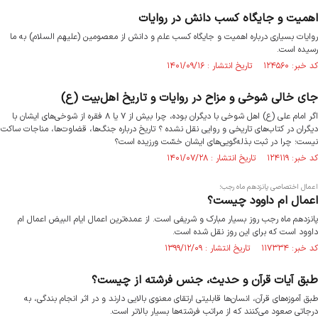
اهمیت و جایگاه کسب دانش در روایات
روایات بسیاری درباره اهمیت و جایگاه کسب علم و دانش از معصومین (علیهم السلام) به ما
رسیده است.
کد خبر: ۱۲۴۵۶۰ تاریخ انتشار : ۱۴۰۱/۰۹/۱۶
جای خالی شوخی و مزاح در روایات و تاریخ اهل‌بیت (ع)
اگر امام علی (ع) اهل شوخی با دیگران بوده، چرا بیش از ۷ یا ۸ فقره از شوخی‌های ایشان با
دیگران در کتاب‌های تاریخی و روایی نقل نشده ؟ تاریخ درباره جنگ‌ها، قضاوت‌ها، مناجات ساکت
نیست؛ چرا در ثبت بذله‌گویی‌های ایشان خسّت ورزیده است؟
کد خبر: ۱۲۴۱۱۹ تاریخ انتشار : ۱۴۰۱/۰۷/۲۸
اعمال اختصاصی پانزدهم ماه رجب؛
اعمال ام داوود چیست؟
پانزدهم ماه رجب روز بسیار مبارک و شریفی است. از عمده‌ترین اعمال ایام البیض اعمال ام
داوود است که برای این روز نقل شده است.
کد خبر: ۱۱۷۳۳۴ تاریخ انتشار : ۱۳۹۹/۱۲/۰۹
طبق آیات قرآن و حدیث، جنس فرشته از چیست؟
طبق آموزه‌های قرآن، انسان‌ها قابلیتی ارتقای معنوی بالایی دارند و در اثر انجام بندگی، به
درجاتی صعود می‌کنند که از مراتب فرشته‌ها بسیار بالاتر است.