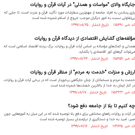
جایگاه والای "مواسات و همدلی" در آیات قرآن و روایات
یاری رساندن به افراد جامعه از مهم‌ترین سفارشات مورد تأکید قرآن و عترت است، تا جایی که
بی‌تفاوتی نسبت به امور دیگران موجب خروج از اسلام شمرده شده است.
کد خبر: ۱۱۵۴۹۱ تاریخ انتشار : ۱۳۹۹/۰۸/۲۵
مؤلفه‌های گشایش اقتصادی از دیدگاه قرآن و روایات
همدلی و کمک‌های مؤمنانه بر اساس آیات قرآن و روایات، برگ برنده اقتصاد اسلامی است که
می‌تواند گره‌های کور اقتصادی را بگشاید.
کد خبر: ۱۱۵۴۵۹ تاریخ انتشار : ۱۳۹۹/۰۸/۲۴
ارزش و منزلت "خدمت به مردم" از منظر قرآن و روایات
خدمت به مردم و مسلمانان از چنان جایگاهی برخوردار است که در برخی آیات قرآن و روایات،
در کنار ایمان به خدا از بالاترین خصلت‌ها شمرده شده است.
کد خبر: ۱۱۵۳۳۳ تاریخ انتشار : ۱۳۹۹/۰۸/۱۷
چه کنیم تا بلا از جامعه دفع شود؟
در آیات و روایات راه‌های مختلفی برای دفع بلا توصیه شده که در این میان به آموزه‌هایی چون
صبر، امید به خدا و دستگیری از نیازمندان بسیار توصیه شده است.
کد خبر: ۱۱۴۶۲۵ تاریخ انتشار : ۱۳۹۹/۰۷/۱۶