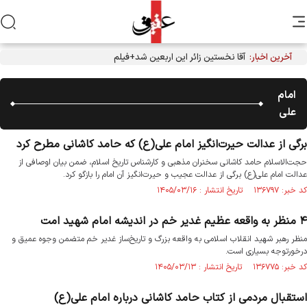
آخرین اخبار:
آقا نخستین زائر این اربعین شد+فیلم
امام
علی
برگی از عدالت حیرت‌انگیز امام علی(ع) که حامد کاشانی مطرح کرد
حجت‌الاسلام حامد کاشانی سخنران مذهبی و کارشناس تاریخ اسلام، ضمن بیان اوصافی از
عدالت امام علی(ع) برگی از عدالت عجیب و حیرت‌انگیز آن امام را بازگو کرد.
کد خبر: ۱۳۶۷۹۷ تاریخ انتشار : ۱۴۰۵/۰۳/۱۶
۴ منظر به واقعه عظیم غدیر خم در اندیشه امام شهید امت
منظر رهبر شهید انقلاب اسلامی به واقعه بزرگ و تاریخ‌ساز غدیر خم متضمن وجوه عمیق و
درخورتوجه بسیاری است.
کد خبر: ۱۳۶۷۷۵ تاریخ انتشار : ۱۴۰۵/۰۳/۱۳
استقبال مردمی از کتاب حامد کاشانی درباره امام علی(ع)