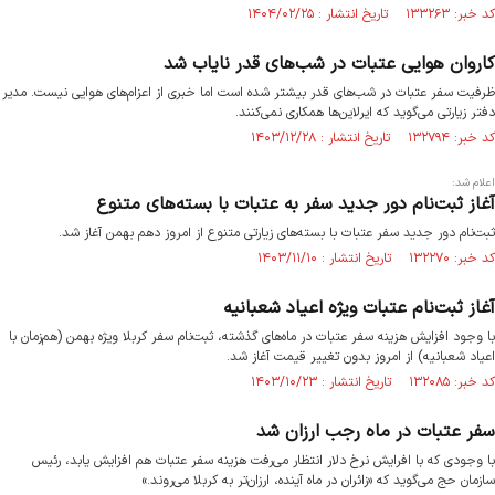
کد خبر: ۱۳۳۲۶۳ تاریخ انتشار : ۱۴۰۴/۰۲/۲۵
کاروان‌ هوایی عتبات در شب‌های قدر نایاب شد
ظرفیت سفر عتبات در شب‌های قدر بیشتر شده است اما خبری از اعزام‌های هوایی نیست. مدیر
دفتر زیارتی می‌گوید که ایرلاین‌ها همکاری نمی‌کنند.
کد خبر: ۱۳۲۷۹۴ تاریخ انتشار : ۱۴۰۳/۱۲/۲۸
اعلام شد:
آغاز ثبت‌نام دور جدید سفر به عتبات با بسته‌های متنوع
ثبت‌‎نام دور جدید سفر عتبات با بسته‌های زیارتی متنوع از امروز دهم بهمن آغاز شد.
کد خبر: ۱۳۲۲۷۰ تاریخ انتشار : ۱۴۰۳/۱۱/۱۰
آغاز ثبت‌نام عتبات ویژه اعیاد شعبانیه
با وجود افزایش هزینه سفر عتبات در ماه‌های گذشته، ثبت‌نام سفر کربلا ویژه بهمن (هم‌زمان با
اعیاد شعبانیه) از امروز بدون تغییر قیمت آغاز شد.
کد خبر: ۱۳۲۰۸۵ تاریخ انتشار : ۱۴۰۳/۱۰/۲۳
سفر عتبات در ماه رجب ارزان شد
با وجودی که با افرایش نرخ دلار انتظار می‌رفت هزینه سفر عتبات هم افزایش یابد، رئیس
سازمان حج می‌گوید‌ که «زائران در ماه آینده، ارزان‌تر به کربلا می‌روند.»