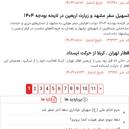
کد خبر: ۱۳۱۳۶۰ تاریخ انتشار : ۱۴۰۳/۰۸/۰۶
تسهیل سفر مشهد و زیارت اربعین در لایحه بودجه ۱۴۰۴
در لایحه بودجه ۱۴۰۴ دولت افزایش سفر هوایی به مشهد از استان‌های مرزی و خدمات
جابه‌جایی مسافرین از شهرهای چابهار و زاهدان به فرودگاه‌های مناسب در ایام اربعین را
پیشنهاد داده است.
کد خبر: ۱۳۱۳۲۳ تاریخ انتشار : ۱۴۰۳/۰۸/۰۱
قطار تهران ـ کربلا از حرکت ایستاد
در حالی که قرار بود پس از اربعین قطار تهران ـ کربلا فعالیت خود را از سرگیرد، همچنان این
قطار از حرکت ایستاده است.
کد خبر: ۱۳۱۲۶۱ تاریخ انتشار : ۱۴۰۳/۰۷/۲۳
1
2
3
4
5
6
7
8
9
10
11
>
پربازدید ها
تازه ها
حرم امام علی (ع) مهیای عزاداری دهه آخر صفر شد
دهه سوم صفر هیئت کجا برویم؟