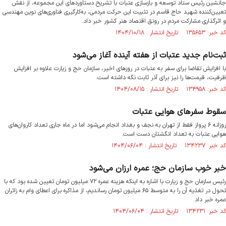
جانشین رئیس ستاد توسعه و بازسازی عتبات با تشریح دستاوردهای این مجموعه، از نقش
تعیین‌کننده شهید حاج قاسم در تثبیت این حرکت مردمی، به‌کارگیری فناوری‌های نوین مهندسی
و اثرگذاری مشارکت مردم در رونق اقتصاد هنر کشور خبر داد.
کد خبر: ۱۳۵۶۵۳ تاریخ انتشار : ۱۴۰۴/۱۰/۱۸
ثبت‌نام جدید عتبات از هفته آینده آغاز می‌شود
با افزایش تقاضا برای سفر به عتبات در روزهای اخیر، سازمان حج و زیارت علاوه بر افزایش
ظرفیت، قیمت‌ها را نیز برای آذر ثابت نگه داشته است.
کد خبر: ۱۳۴۹۵۸ تاریخ انتشار : ۱۴۰۴/۰۸/۱۵
سقوط سفر‌های هوایی عتبات
روزانه ۶ پرواز فقط از تهران به نجف و بغداد انجام می‌شود اما در ماه جاری تعداد کاروان‌های
هوایی عتبات به تعداد انگشتان دست است.
کد خبر: ۱۳۴۲۳۷ تاریخ انتشار : ۱۴۰۴/۰۶/۰۴
خبر خوب سازمان حج؛ عمره ارزان می‌شو‌د
رئیس سازمان حج و زیارت با اشاره به اینکه هزینه عمره ۷۲ میلیون تومان تعیین شده بود که با
تحول در تغذیه آن را به متوسط ۶۵ میلیون تومان رساندیم، از مذاکره برای اعطای وام به زائران
عمره خبر داد.
کد خبر: ۱۳۴۲۳۱ تاریخ انتشار : ۱۴۰۴/۰۶/۰۴