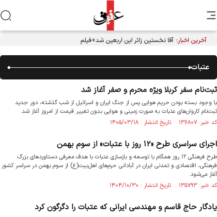
آخرین اخبار:
آقا نخستین زائر این اربعین شد+فیلم
عتبات
ثبت‌نام سفر کربلا ویژه محرم و صفر آغاز شد
با وجود بسته بودن حریم هوایی پس از جنگ ایران و اسرائیل از شب گذشته، دور جدید
ثبت‌نام کاروان‌های عتبات به صورت زمینی و هوایی بدون تغییر قیمت از امروز آغاز شد.
کد خبر: ۱۳۶۸۰۷ تاریخ انتشار : ۱۴۰۵/۰۳/۱۸
اجرای سراسری طرح «۱۲ روز با عتبات» از سوم بهمن
طرح فرهنگی ۱۲ روز همگام با توسعه و بازسازی عتبات با هدف معرفی دستاوردهای بزرگ
فرهنگی، اقتصادی و تمدنی ایران در آبادانی حرم‌های اهل‌بیت(ع) از سوم بهمن در سراسر کشور
آغاز می‌شود.
کد خبر: ۱۳۵۷۹۳ تاریخ انتشار : ۱۴۰۴/۱۰/۳۰
یادگار حاج قاسم و مهندسی ایرانی که عتبات را دگرگون کرد