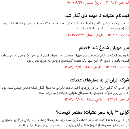
کد خبر: ۱۳۱۸۳۳ تاریخ انتشار : ۱۴۰۳/۰۹/۲۹
ثبت‌نام عتبات تا نیمه دی آغاز شد
در حالی که بسیاری منتظر تشرف به عتبات در ماه رجب هستند، ظرفیت‌ کاروان‌ها فقط تا نیمه
دی (سوم رجب) از امروز باز شده است.
کد خبر: ۱۳۱۸۱۲ تاریخ انتشار : ۱۴۰۳/۰۹/۲۷
مرز مهران شلوغ شد +فیلم
با وجود اینکه در ایام مناسبتی مرز مهران همیشه به عنوان اصلی‌ترین مرز خروجی زائران عتبات
است، بامداد امروز ۱۶ آبان تنها یک هفتم گیت‌های ورودی به عراق فعال بود.
کد خبر: ۱۳۱۴۳۴ تاریخ انتشار : ۱۴۰۳/۰۸/۱۶
شوک ایران‌ایر به سفرهای عتبات
در حالی که گرانی نرخ ارز در روزهای اخیر باعث نگرانی نه تنها زائران بلکه دفاتر زیارتی شده بود،
حالا ایران‌ایر شوک جدیدی به سفرهای هوایی عتبات وارد کرده است.
کد خبر: ۱۳۱۳۷۶ تاریخ انتشار : ۱۴۰۳/۰۸/۰۸
گرانی ۳ باره سفر عتبات؛ مقصر کیست؟
در حالی که هفته گذشته سفر عتبات گران شده بود، هزینه اعزام‌ها با بالا رفتن نرخ ارز حمایتی
دولت به این سفرها، از امروز ششم آبان برای بار سوم در سال جاری افزایش یافت.