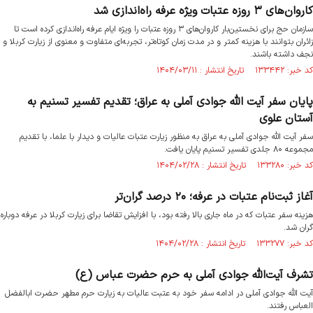
کاروان‌های ۳ روزه عتبات ویژه عرفه راه‌اندازی شد
سازمان حج برای نخستین‌بار کاروان‌های ۳ روزه عتبات را ویژه ایام عرفه راه‌اندازی کرده است تا
زائران بتوانند با هزینه کمتر و در مدت زمان کوتاه‌تر، تجربه‌ای متفاوت و معنوی از زیارت کربلا و
نجف داشته باشند.
کد خبر: ۱۳۳۴۴۲ تاریخ انتشار : ۱۴۰۴/۰۳/۱۱
پایان سفر آیت الله جوادی آملی به عراق؛ تقدیم تفسیر تسنیم به
آستان علوی
سفر آیت الله جوادی آملی به عراق به منظور زیارت عتبات عالیات و دیدار با علما، با تقدیم
مجموعه ۸۰ جلدی تفسیر تسنیم پایان یافت.
کد خبر: ۱۳۳۲۸۰ تاریخ انتشار : ۱۴۰۴/۰۲/۲۸
آغاز ثبت‌نام عتبات در عرفه؛ ۲۰ درصد گران‌تر
هزینه سفر عتبات که در ماه جاری بالا رفته بود، با افزایش تقاضا برای زیارت کربلا در عرفه دوباره
گران شد.
کد خبر: ۱۳۳۲۷۷ تاریخ انتشار : ۱۴۰۴/۰۲/۲۸
تشرف آیت‌الله جوادی آملی به حرم حضرت عباس (ع)
آیت الله جوادی آملی در ادامه سفر خود به عتبت عالیات به زیارت حرم مطهر حضرت ابالفضل
العباس رفتند.