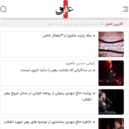
آخرین اخبار:
چله زیارت عاشورا با ۴راهکارِ خاص
کربلایی حسین طاهری:
در مذاکراتی که رضایت رهبر را ندارد خبری نیست
روایت حاج مهدی رسولی از روضه خوانی در محل عروج رهبر
انقلاب
خاطره حاج مهدی سلحشور از توصیه های رهبر شهید انقلاب