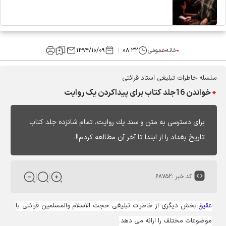
خانه
عمومی
۰۸:۳۲
۱۳۹۴/۱۰/۰۹
سلسله خاطرات تبلیغی استاد قرائتی
خواندن 16جلد کتاب برای پیداکردن یک روایت
براى دسترسى به متن و سند يك روايت، تمام شانزده جلد كتاب
تاريخ بغداد را از ابتدا تا آخر آن مطالعه كردم!!.
کد خبر :
۶۸۷۵۲
عقیق
:بخش دیگری از خاطرات تبلیغی حجت الاسلام والمسلمین قرائتی با
موضوعات مختلف را ارائه می دهد.