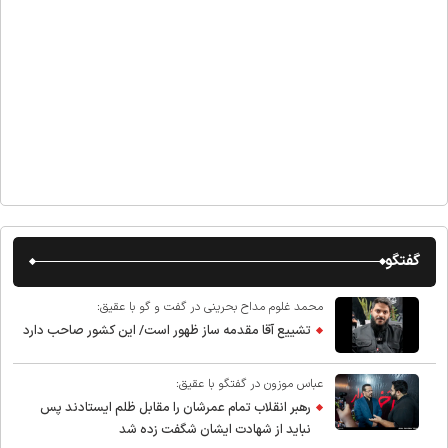
گفتگو
محمد غلوم مداح بحرینی در گفت و گو با عقیق:
تشییع آقا مقدمه ساز ظهور است/ این کشور صاحب دارد
عباس موزون در گفتگو با عقیق:
رهبر انقلاب تمام عمرشان را مقابل ظلم ایستادند پس
نباید از شهادت ایشان شگفت زده شد