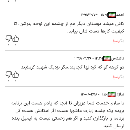
0
1
احمد
|
|
۱۵:۲۶ - ۱۳۹۵/۱۲/۰۴
کاش میشد دوستان دیگر هم از چشمه این نوحه بنوشن، تا
کیفیت کارها دست شان بیاید.
پاسخ
0
0
ناشناس
|
|
۱۳:۳۰ - ۱۳۹۶/۰۴/۲۶
دو کوهه گو که گردانها کجایند.مگر نزدیک شهید کربلایند
پاسخ
0
0
نیازی
|
|
۱۲:۵۰ - ۱۴۰۰/۰۲/۱۸
با سلام خدمت شما عزیزان تا آنجا که یادم هست این برنامه
بریده یک جلسه زیارت عاشورا هست اگر امکانش هست کل
برنامه را بارگذاری کنید و اگر هم زحمتی نیست به ایمیل بنده
ارسال کنید