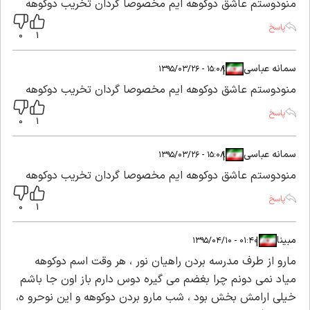
منودوستم عاشق دوکوهه ایم مخصوصا گردان تخریب دوکوهه
پاسخ
0
1
سمانه عباسی
|
|
۱۵:۰۸ - ۱۳۹۵/۰۳/۲۶
منودوستم عاشق دوکوهه ایم مخصوصا گردان تخریب دوکوهه
پاسخ
0
1
سمانه عباسی
|
|
۱۵:۰۸ - ۱۳۹۵/۰۳/۲۶
منودوستم عاشق دوکوهه ایم مخصوصا گردان تخریب دوکوهه
پاسخ
0
1
مبینا
|
|
۰۱:۴۰ - ۱۳۹۵/۰۴/۱۰
مارو از طرف مدرسه بردن راهیان نور ، هر وقت اسم دوکوهه
میاد نمی دونم چرا بغضم می گیره دوس دارم باز اون جا باشم
خیلی ارامش بخش بود ، شب مارو بردن دوکوهه و این نوحرو ه،