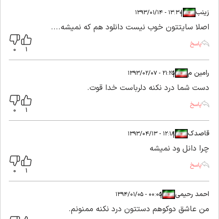
زینب
|
|
۱۳:۳۰ - ۱۳۹۳/۰۱/۱۴
اصلا سایتتون خوب نیست دانلود هم که نمیشه....
پاسخ
0
1
رامین م
|
|
۲۱:۲۵ - ۱۳۹۳/۰۲/۰۷
دست شما درد نکنه دلرباست خدا قوت.
پاسخ
0
1
قاصدک
|
|
۱۲:۱۸ - ۱۳۹۳/۰۴/۱۳
چرا دانل ود نمیشه
پاسخ
0
1
احمد رحیمی
|
|
۰۰:۰۵ - ۱۳۹۴/۰۱/۰۵
من عاشق دوکوهم دستتون درد نکنه ممنونم.