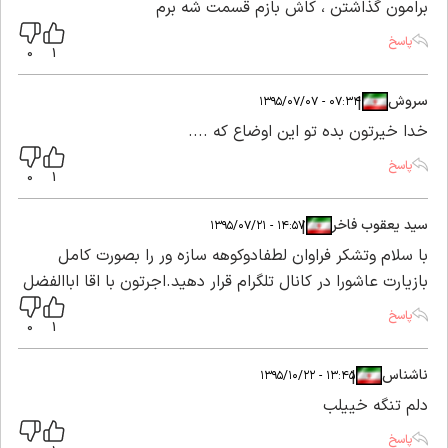
برامون گذاشتن ، کاش بازم قسمت شه برم
پاسخ
0
1
سروش
|
|
۰۷:۳۴ - ۱۳۹۵/۰۷/۰۷
خدا خیرتون بده تو این اوضاع که ....
پاسخ
0
1
سید یعقوب فاخر
|
|
۱۴:۵۷ - ۱۳۹۵/۰۷/۲۱
با سلام وتشکر فراوان لطفادوکوهه سازه ور را بصورت کامل
بازیارت عاشورا در کانال تلگرام قرار دهید.اجرتون با اقا اباالفضل
پاسخ
0
1
ناشناس
|
|
۱۳:۴۵ - ۱۳۹۵/۱۰/۲۲
دلم تنگه خییلب
پاسخ