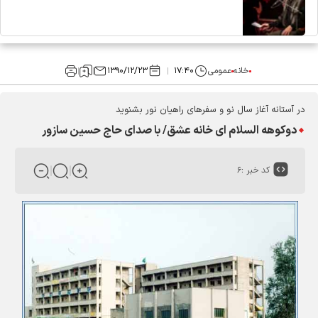
خانه
عمومی
۱۷:۴۰
۱۳۹۰/۱۲/۲۳
در آستانه آغاز سال نو و سفرهای راهیان نور بشنوید
دوکوهه السلام ای خانه عشق/ با صدای حاج حسین سازور
کد خبر :
۶