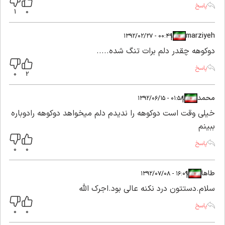
پاسخ
1
0
marziyeh
|
|
۰۰:۴۹ - ۱۳۹۲/۰۲/۲۷
دوکوهه چقدر دلم برات تنگ شده.....
پاسخ
0
2
محمد
|
|
۰۱:۵۸ - ۱۳۹۲/۰۶/۱۵
خیلی وقت است دوکوهه را ندیدم دلم میخواهد دوکوهه رادوباره
ببینم
پاسخ
0
0
طاها
|
|
۱۶:۰۹ - ۱۳۹۲/۰۷/۰۸
سلام.دستتون درد نکنه عالی بود.اجرک الله
پاسخ
0
0