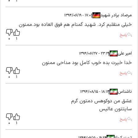
0
1
مرصاد برادر شهید
|
|
۱۷:۰۱ - ۱۳۹۴/۰۶/۱۹
خیلی منقلبم کرد. شهید گمنام هم فوق العاده بود.ممنون
پاسخ
0
1
امیر علی
|
|
۲۳:۲۹ - ۱۳۹۴/۰۶/۲۷
خدا خیرت بده خوب کامل بود مداحی ممنون
پاسخ
0
1
ناشناس
|
|
۱۸:۱۳ - ۱۳۹۴/۰۸/۱۵
عشق من دوکوهس دمتون گرم
سایتتون عالیس
پاسخ
0
1
تربت کربلا
۱۹:۲۶ - ۱۳۹۴/۰۹/۱۵