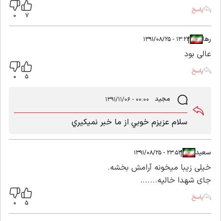
پاسخ
0
7
رها
|
|
۱۳:۲۲ - ۱۳۹۱/۰۸/۲۵
عالی بود
پاسخ
0
5
مجيد
۰۰:۰۰ - ۱۳۹۱/۱۱/۰۶
سلام عزيزم خوبي از ما خبر نميكيري
سعید
|
|
۲۳:۵۳ - ۱۳۹۱/۰۸/۲۵
خیلی زیبا میخونه آرامش بخشه.
جای شهدا خالیه.......
پاسخ
0
5