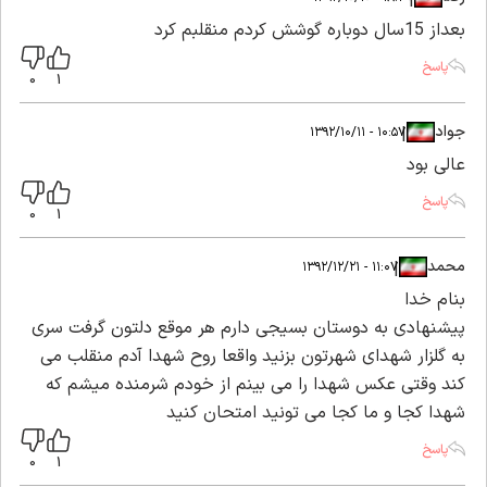
بعداز 15سال دوباره گوشش کردم منقلبم کرد
پاسخ
0
1
جواد
|
|
۱۰:۵۷ - ۱۳۹۲/۱۰/۱۱
عالی بود
پاسخ
0
1
محمد
|
|
۱۱:۰۷ - ۱۳۹۲/۱۲/۲۱
بنام خدا
پیشنهادی به دوستان بسیجی دارم هر موقع دلتون گرفت سری
به گلزار شهدای شهرتون بزنید واقعا روح شهدا آدم منقلب می
کند وقتی عکس شهدا را می بینم از خودم شرمنده میشم که
شهدا کجا و ما کجا می تونید امتحان کنید
پاسخ
0
1