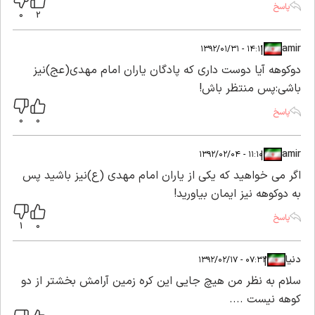
پاسخ
0
2
amir
|
|
۱۴:۱۱ - ۱۳۹۲/۰۱/۳۱
دوکوهه آیا دوست داری که پادگان یاران امام مهدی(عج)نیز
باشی:پس منتظر باش!
پاسخ
0
0
amir
|
|
۱۱:۱۰ - ۱۳۹۲/۰۲/۰۴
اگر می خواهید که یکی از یاران امام مهدی (ع)نیز باشید پس
به دوکوهه نیز ایمان بیاورید!
پاسخ
1
0
دنیا
|
|
۰۷:۳۲ - ۱۳۹۲/۰۲/۱۷
سلام به نظر من هیچ جایی این کره زمین آرامش بخشتر از دو
کوهه نیست ....