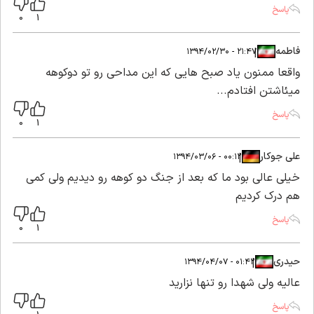
پاسخ
0
1
فاطمه
|
|
۲۱:۴۷ - ۱۳۹۴/۰۲/۳۰
واقعا ممنون یاد صبح هایی که این مداحی رو تو دوکوهه
میئاشتن افتادم...
پاسخ
0
1
علی جوکار
|
|
۰۰:۱۲ - ۱۳۹۴/۰۳/۰۶
خیلی عالی بود ما که بعد از جنگ دو کوهه رو دیدیم ولی کمی
هم درک کردیم
پاسخ
0
1
حیدری
|
|
۰۱:۴۲ - ۱۳۹۴/۰۴/۰۷
عالیه ولی شهدا رو تنها نزارید
پاسخ