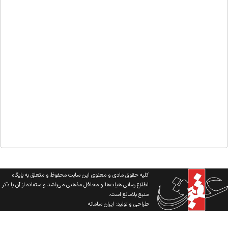
کلیه حقوق مادی و معنوی این سایت محفوظ و متعلق به پایگاه
اطلاع رسانی هیات‌ها و محافل مذهبی می‌باشد واستفاده از آن با ذکر
منبع بلامانع است.
طراحی و تولید:
ایران سامانه