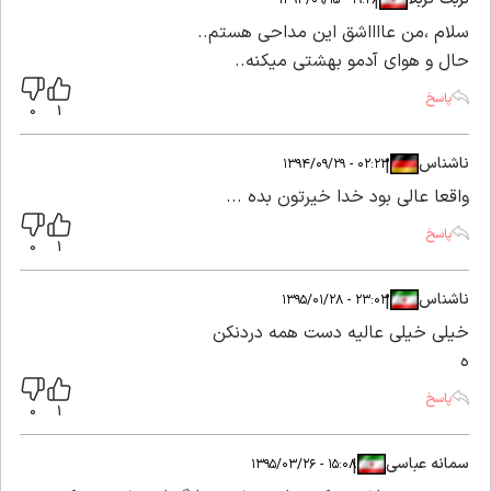
|
|
سلام ،من عااااشق این مداحی هستم..
حال و هوای آدمو بهشتی میکنه..
پاسخ
0
1
ناشناس
|
|
۰۲:۲۳ - ۱۳۹۴/۰۹/۲۹
واقعا عالی بود خدا خیرتون بده ...
پاسخ
0
1
ناشناس
|
|
۲۳:۰۳ - ۱۳۹۵/۰۱/۲۸
خیلی خیلی عالیه دست همه دردنکن
ه
پاسخ
0
1
سمانه عباسی
|
|
۱۵:۰۸ - ۱۳۹۵/۰۳/۲۶