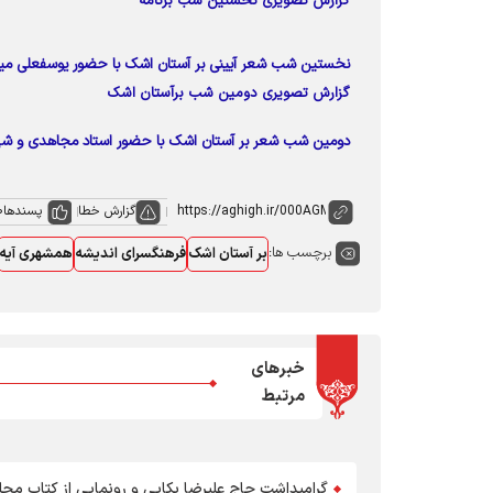
گزارش تصویری نخستین شب برنامه
نخستین شب شعر آیینی بر آستان اشک با حضور یوسفعلی می
گزارش تصویری دومین شب برآستان اشک
دومین شب شعر بر آستان اشک با حضور استاد مجاهدی و شهر
گزارش خطا
پسندها
0
برچسب ها:
بر آستان اشک
فرهنگسرای اندیشه
همشهری آیه
خبرهای
مرتبط
گرامیداشت حاج علیرضا بکایی و رونمایی از کتاب مجل