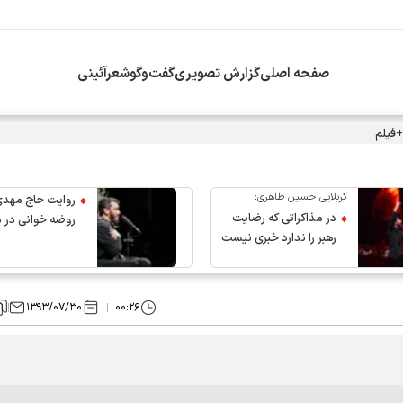
صفحه اصلی
گزارش تصویری
گفت‌وگو
شعرآئینی
+فیلم
کربلایی حسین طاهری:
روایت حاج مهدی
در مذاکراتی که رضایت
روضه خوانی در 
رهبر را ندارد خبری نیست
عروج رهبر انقلاب
۱۳۹۳/۰۷/۳۰
۰۰:۲۶