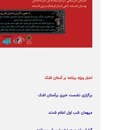
اخبار ویژه برنامه بر آستان اشک
برگزاری نشست خبری برآستان اشک
میهمان شب اول اعلام شدند