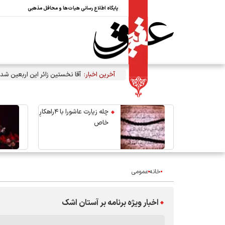
پایگاه اطلاع رسانی هیات‌ها و محافل مذهبی
آخرین اخبار:
آقا نخستین زائر این اربعین شد
چله زیارت عاشورا با ۴راهکارِ
خاص
خانه
عمومی
اخبار ویژه برنامه بر آستان اشک