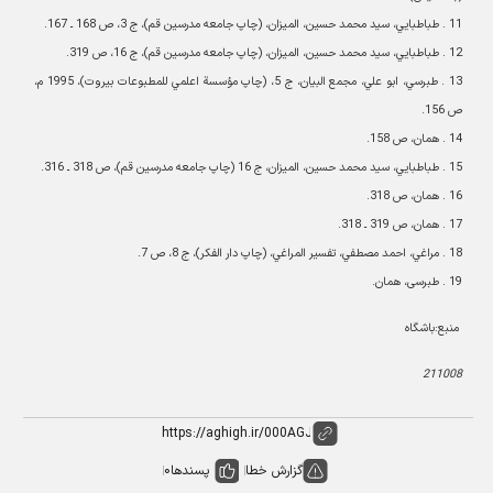
11 .
طباطبايي، سيد محمد حسين، الميزان، (چاپ جامعه مدرسين قم)، ج 3، ص 168 ـ 167
.
12 .
طباطبايي، سيد محمد حسين، الميزان، (چاپ جامعه مدرسين قم)، ج 16، ص 319
.
13 .
طبرسي، ابو علي، مجمع البيان، ج 5، (چاپ مؤسسة‌ اعلمي للمطبوعات بيروت)، 1995 م،
ص 156
.
14 .
همان، ص 158
.
15 .
طباطبايي، سيد محمد حسين، الميزان، ج 16 (چاپ جامعه مدرسين قم)، ص 318 ـ 316
.
16 .
همان، ص 318
.
17 .
همان، ص 319 ـ 318
.
18 .
مراغي، احمد مصطفي، تفسير المراغي، (چاپ دار الفکر)، ج 8، ص 7
.
19 .
طبرسی، همان
.
منبع:باشگاه
211008
گزارش خطا
پسندها
0