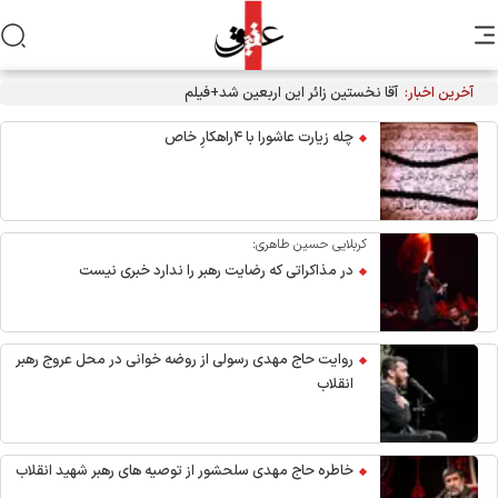
آخرین اخبار:
چله زیارت عاشورا با ۴راهکارِ خاص
کربلایی حسین طاهری:
در مذاکراتی که رضایت رهبر را ندارد خبری نیست
روایت حاج مهدی رسولی از روضه خوانی در محل عروج رهبر
انقلاب
خاطره حاج مهدی سلحشور از توصیه های رهبر شهید انقلاب