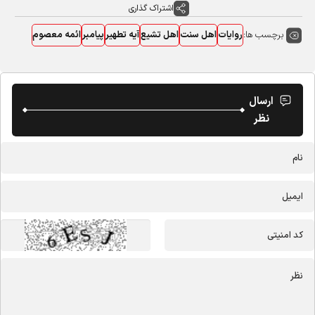
اشتراک گذاری
برچسب ها:
روایات
اهل سنت
اهل تشیع
آیه تطهیر
پیامبر
ائمه معصوم
ارسال
نظر