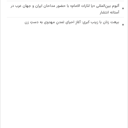
آلبوم بین‌المللی «یا لثارات الامام» با حضور مداحان ایران و جهان عرب در
آستانه انتشار
بیعت زنان با زینب کبری؛ آغازِ احیای تمدنِ مهدوی به دستِ زن