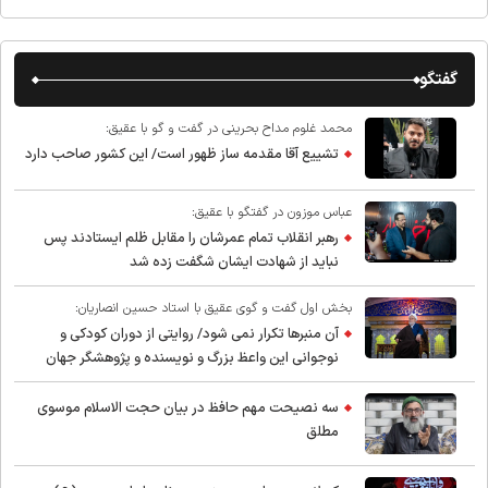
گفتگو
محمد غلوم مداح بحرینی در گفت و گو با عقیق:
تشییع آقا مقدمه ساز ظهور است/ این کشور صاحب دارد
عباس موزون در گفتگو با عقیق:
رهبر انقلاب تمام عمرشان را مقابل ظلم ایستادند پس
نباید از شهادت ایشان شگفت زده شد
بخش اول گفت و گوی عقیق با استاد حسین انصاریان:
آن منبرها تکرار نمی شود/ روایتی از دوران کودکی و
نوجوانی این واعظ بزرگ و نویسنده و پژوهشگر جهان
اسلام
سه نصیحت مهم حافظ در بیان حجت الاسلام موسوی
مطلق