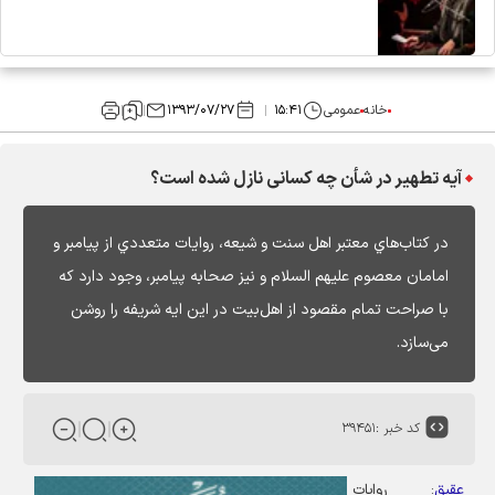
خانه
عمومی
۱۵:۴۱
۱۳۹۳/۰۷/۲۷
آیه تطهیر در شأن چه کسانی نازل شده است؟
در کتاب‌هاي معتبر اهل سنت و شيعه، روايات متعددي از پیامبر و
امامان معصوم علیهم السلام و نیز صحابه پیامبر، وجود دارد که
با صراحت تمام مقصود از اهل‌بیت در این ایه شریفه را روشن
می‌سازد.
کد خبر :
۳۹۴۵۱
عقیق
:
روایات