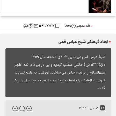
خانه
عمومی
۱۸:۰۵
۱۳۹۳/۰۷/۲۷
ابعاد فرهنگی شیخ عباس قمی
شیخ عباس قمی غروب روز ۲۲ ذی الحجه سال ۱۳۵۹
ه.ق(۱۳۲۱ه.ش) حالش منقلب گردید و پی در پی نام ائمه اطهار
علیه‏السلام را بر زبان جاری می ساخت، آن شب به علت کسالت
فراوان نمازهایش را نشسته خواند و نیمه شب دعوت حق را لبیک
گفت.
کد خبر :
۳۹۴۴۶