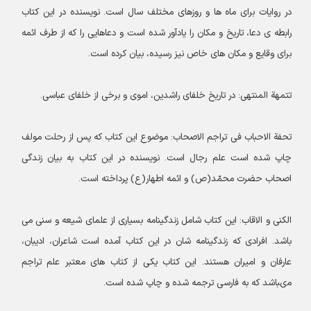
در روایات برای ماه ها و روزهای مختلف سال است. نویسنده در این کتاب
رابطه ی دعا، تاریخ و مکان را یادآور شده است و دعاهایی را که از طرف ائمه
برای وقایع و مکان های خاص نیز رسیده، بیان کرده است.
تتمهة المنتهی: در تاریخ خلفای راشدین، اموی و برخی از خلفای عباسی.
تحفة الاحباب فى تراجم الاصحاب: موضوع این کتاب که پس از رحلت مولف
چاپ شده است علم رجال است. نویسنده در این کتاب به بیان زندگی
اصحاب حضرت محمّد(ص) و ائمه اطهار(ع) پرداخته است.
الکنی و الاقاب: این کتاب شامل زندگینامه بسیاری از علمای شیعه و سنی می
باشد. افرادی که زندگینامه شان در این کتاب آمده است شاعران، ادیبان،
عارفان و امیران هستند. این کتاب یکى از کتاب هاى معتبر علم تراجم
مى‏باشد که به فارسى ترجمه شده و چاپ شده است.