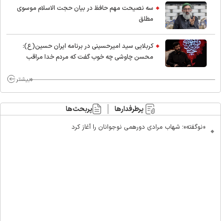
سه نصیحت مهم حافظ در بیان حجت الاسلام موسوی
مطلق
کربلایی سید امیر‌حسینی در برنامه ایران حسین(ع):
محسن چاوشی چه خوب گفت که مردم خدا مراقب
ماست/ مردم دهن تفرقه افکنان بزنند
بیشتر
پرطرفدارها
پربحث‌ها
«نوگفته»؛ شهاب مرادی دورهمی نوجوانان را آغاز کرد