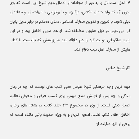
۴- اهل استدلال و به دور از مجادله: از اعمال مهم شیخ این است که وی
بدون آن که وارد جدال مکتبی، درگیری و یا رویارویی با مهاجمان و معاندان
دینی شود، با تبیین و تدوین معارف اسلامی، سدی محکم در برابر سیل بنیان
کن بی دینی در ذیل عناوین مختلف شد. او هم مربی اخلاق بود و در این
زمینه شاگردانی تربیت کرد و هم علاقه مند به پژوهش که توانست با کتاب
هایش از معارف اهل بیت دفاع کند.
آثار شیخ عباس
مهم ترین وجه فرهنگی شیخ عباس قمی کتاب های اوست که چه در زمان
زندگی و چه پس از فوتش منبع مهمی برای کسب فیض و معرفی تعالیم
اصیل دینی است. از وی در مجموع ۶۳ جلد کتاب در رشته های رجال،
اخلاق، فقه، کلام، لغت، ادعیه، تاریخ و به ویژه حدیث باقی مانده است که
برخی از آنها عبارتند از: