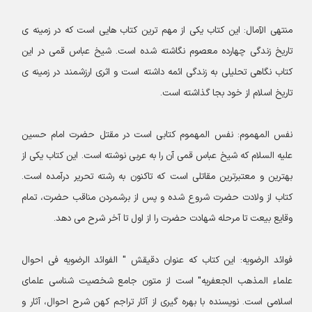
منتهی الآمال: این کتاب یکی از مهم ترین کتاب هایی است که در زمینه ی
تاریخ زندگی چهارده معصوم نگاشته شده است. شیخ عباس قمی در این
کتاب نگاهی تحلیلی به زندگی ائمه داشته است و اثری ارزشمند در زمینه ی
تاریخ اسلام از خود بجا گذاشته است.
نفس المهموم: نفس المهموم کتابی است در مقتل حضرت امام حسین
علیه السلام که شیخ عباس قمی آن را به عربی نوشته است. این کتاب یکی از
بهترین و معتبرترین مقاتلی است که تاکنون به رشته تحریر درآمده است.
کتاب از ولادت حضرت شروع شده و پس از برشمردن مناقب حضرت، تمام
وقایع بیعت تا مرحله شهادت حضرت را از اول تا آخر شرح می دهد.
فوائد الرضویه: این کتاب که عنوان دقیقش " الفوائد الرضویه فی احوال
علماء المذهب الجعفریه" است از متون جامع شخصیت شناسی علمای
اسلامی است. نویسنده با بهره گیری از آثار تراجم کهن شرح احوال، آثار و