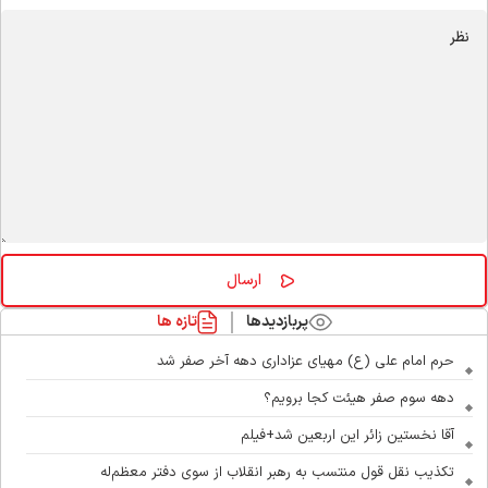
پربازدیدها
تازه ها
حرم امام علی (ع) مهیای عزاداری دهه آخر صفر شد
دهه سوم صفر هیئت کجا برویم؟
آقا نخستین زائر این اربعین شد+فیلم
تکذیب نقل قول منتسب به رهبر انقلاب از سوی دفتر معظم‌له