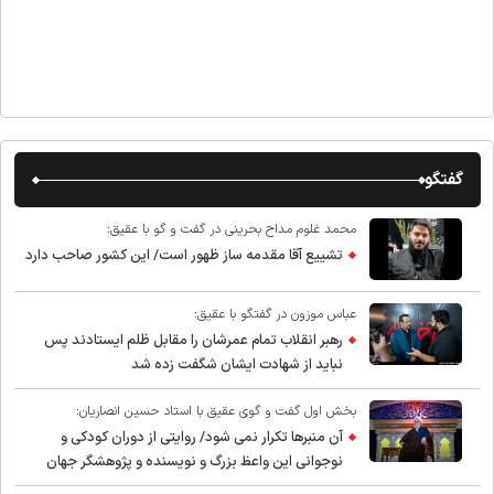
گفتگو
محمد غلوم مداح بحرینی در گفت و گو با عقیق:
تشییع آقا مقدمه ساز ظهور است/ این کشور صاحب دارد
عباس موزون در گفتگو با عقیق:
رهبر انقلاب تمام عمرشان را مقابل ظلم ایستادند پس
نباید از شهادت ایشان شگفت زده شد
بخش اول گفت و گوی عقیق با استاد حسین انصاریان:
آن منبرها تکرار نمی شود/ روایتی از دوران کودکی و
نوجوانی این واعظ بزرگ و نویسنده و پژوهشگر جهان
اسلام