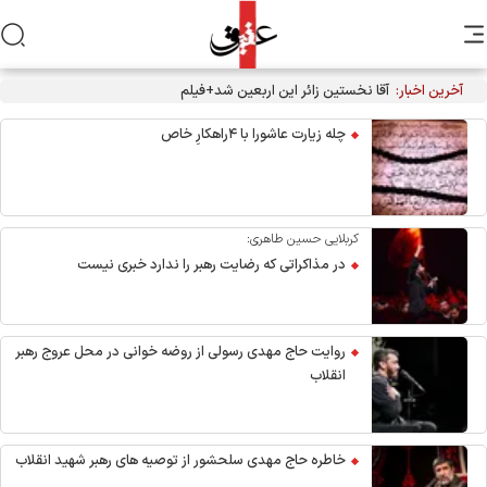
آخرین اخبار:
چله زیارت عاشورا با ۴راهکارِ خاص
کربلایی حسین طاهری:
در مذاکراتی که رضایت رهبر را ندارد خبری نیست
روایت حاج مهدی رسولی از روضه خوانی در محل عروج رهبر
انقلاب
خاطره حاج مهدی سلحشور از توصیه های رهبر شهید انقلاب