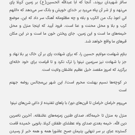
سالار شهیدان بروند، آنجا که ابا عبدالله الحسین(ع) بر زمین کربلا پای
می‌نهد و از شر آن پناه می‌برد بر خدای خویش و بانگ سر می‌دهد که «اللهم
انی اعوذ بک من الکرب و بلا» و چه مظلومانه آهنگ سر داد که این، موضع
کرب و بلا و محل محنت و عنا است، فرود آیید که اینجا منزل و محل
خیمه‌های ما است و این زمین، جای ریختن خون ما است و در این مکان
قبرهای ما واقع خواهد شد
.
بنازم شهامت مولایم حسین را، که برای شهادت پای بر آن خاک پر بلا نهاد و
جز با شهادت نیز سرزمین نینوا را ترک نکرد و تا قیامت برای خود خانه‌ای
برگزید که امروز مقصد خیل عظیم عاشقان ولایت است
.
در کوچه‌ها نسیم بهشت محرم است/ این شهر بی‌مجالس روضه جهنم
است
می‌روم خرامان خرامان تا قرن‌های دور/ با پاهای تفتیده از داغی شن‌های نینوا
منزل به منزل تا خیمه‌گاه، صدای طنین زمزمه‌های عاشقانه، آخرین ناصرین
دین الله، خیمه بعدی صدای واه عطشای طفلان کربلا، بانویی خمیده قامت
گسترده عبای بر سر تنهایی یتیمان صبح عاشورا همه و همه خبر از رسیدن