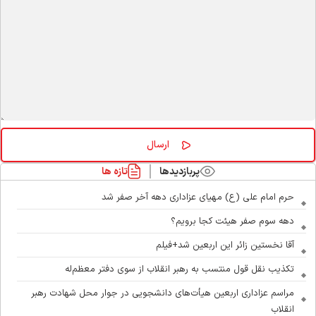
پربازدیدها
تازه ها
حرم امام علی (ع) مهیای عزاداری دهه آخر صفر شد
دهه سوم صفر هیئت کجا برویم؟
آقا نخستین زائر این اربعین شد+فیلم
تکذیب نقل قول منتسب به رهبر انقلاب از سوی دفتر معظم‌له
مراسم عزاداری اربعین هیأت‌های دانشجویی در جوار محل شهادت رهبر
انقلاب