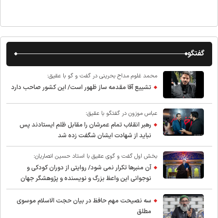
گفتگو
محمد غلوم مداح بحرینی در گفت و گو با عقیق:
تشییع آقا مقدمه ساز ظهور است/ این کشور صاحب دارد
عباس موزون در گفتگو با عقیق:
رهبر انقلاب تمام عمرشان را مقابل ظلم ایستادند پس
نباید از شهادت ایشان شگفت زده شد
بخش اول گفت و گوی عقیق با استاد حسین انصاریان:
آن منبرها تکرار نمی شود/ روایتی از دوران کودکی و
نوجوانی این واعظ بزرگ و نویسنده و پژوهشگر جهان
اسلام
سه نصیحت مهم حافظ در بیان حجت الاسلام موسوی
مطلق