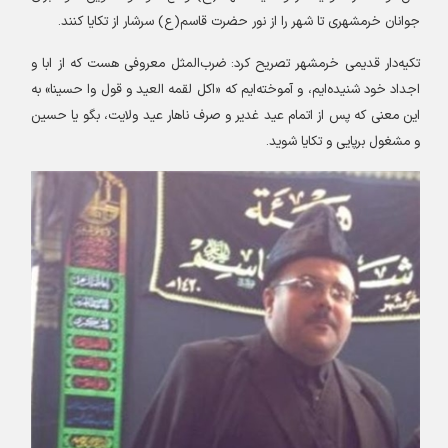
جوانان خرمشهری تا شهر را از نور حضرت قاسم(ع) سرشار از تکایا کنند
.
تکیه‌دار قدیمی خرمشهر تصریح کرد: ضرب‌المثل معروفی هست که از ابا و
اجداد خود شنیده‌ایم، و آموخته‌ایم که «اکل لقمه العید و قول وا حسینا» به
این معنی که پس از اتمام عید غدیر و صرف ناهار عید ولایت، بگو یا حسین
و مشغول برپایی و تکایا شوید
.