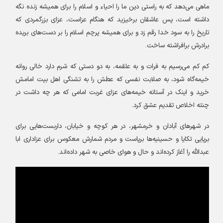
ماهی می‌دهد که به راستی دین ما را احیاء و اسلام را برای همیشه زنده نگه
داشته است، پس عاشقان برخیزید که هنگام عزاست، عزای بزرگمردی که
تاریخ را به سود خدا رقم زد و برای همیشه پرچم اسلام را بر دست‌های بریده
برادرش برافراشته ساخت
.
کم کم می‌رسیم به فرات و به علقمه، به دو دستی که شرم دارد خالی روانه
خیمه‌گاه شود، به صلابت نفسی که عطش را به تشنگی اهل بیت امامش
خرید و اینک در آستانه خیمه‌های عزای غربت امامی که هر چه داشت در
چنته اخلاص تقدیم عشق کرد
.
در شهرهای آبادان و خرمشهر، در هر کوچه و خیابان، داربست‌هایی برای
برپایی تکایا و حسینیه‌ها برپاست و مردم شمارش معکوس برای عزاداری ابا
عبدالله را آغاز کرده‌اند و حال و هوای خاصی به شهر داده‌اند
.