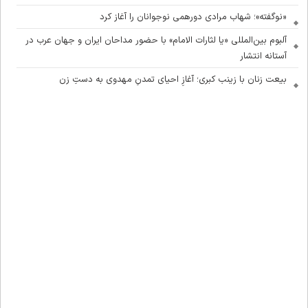
«نوگفته»؛ شهاب مرادی دورهمی نوجوانان را آغاز کرد
آلبوم بین‌المللی «یا لثارات الامام» با حضور مداحان ایران و جهان عرب در
آستانه انتشار
بیعت زنان با زینب کبری؛ آغازِ احیای تمدنِ مهدوی به دستِ زن