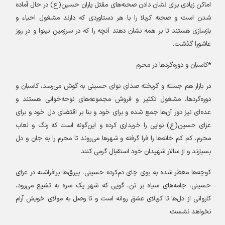
اماکن زیادی برای نشان دادن صحنه‌های مقتل یاران حسین(ع) در حال آماده
شدن است و صحنه کربلا را با هر دستاوردی که دارند مشغول احیاء و
بازسازی هستند تا بر همه نشان دهند آنچه را که در سرزمین نینوا و در روز
عاشورا گذشت
.
*
کاسبان و دوره‌گردها در محرم
در بازار هم جسته و گریخته صدای نوای حسینی به گوش می‌رسد، کاسبان و
دوره‌گردها، مشغول تکثیر و فروش مجموعه‌های نوحه‌خوانی هستند و
عده‌ای نیز دور آن‌ها جمع شده و برای خود و بنا بر اقتضای دل خود و برای
عزای حسین(ع
)
نوایی را خریداری کرده و این‌گونه است که رنگ و لعاب
محرم، کم کم خانه‌ها را فرا گرفته و شهر‌ها می‌روند تا محرم را به جان و دل
بسپارند و از سالار شهیدان خود استقبال گرمی کنند
.
کوچه‌ها معطر شده به بوی چای دم‌کرده حسینی، بیرق‌ها برافراشته در عزای
حسینی، جامه‌های سیاه بر تن، گویی که شهر یک سره به تشیع می‌رود،
کاروانی از دل‌ها تا کربلای عشق روانه است و تا وصل به مولای خویش آرام
نخواهد نشست
.