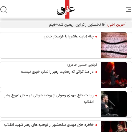
آخرین اخبار:
چله زیارت عاشورا با ۴راهکارِ خاص
کربلایی حسین طاهری:
در مذاکراتی که رضایت رهبر را ندارد خبری نیست
روایت حاج مهدی رسولی از روضه خوانی در محل عروج رهبر
انقلاب
خاطره حاج مهدی سلحشور از توصیه های رهبر شهید انقلاب