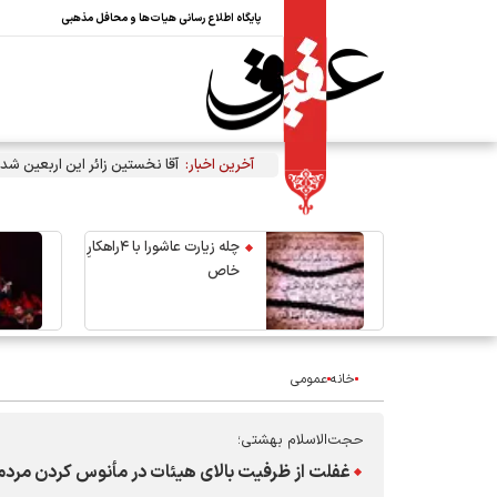
پایگاه اطلاع رسانی هیات‌ها و محافل مذهبی
آخرین اخبار:
آقا نخستین زائر این اربعین شد
چله زیارت عاشورا با ۴راهکارِ
خاص
خانه
عمومی
حجت‌الاسلام بهشتی؛
غفلت از ظرفیت بالای هیئات در مأنوس کردن مردم 