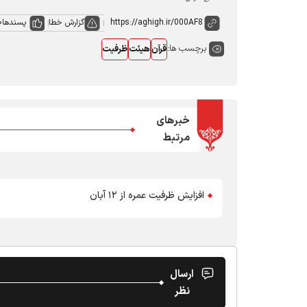
گزارش خطا
پسندها
0
برچسب ها:
قرآن
هیئت
ظرفیت
خبرهای
مرتبط
افزایش ظرفیت عمره از ۱۲ آبان
ارسال
نظر