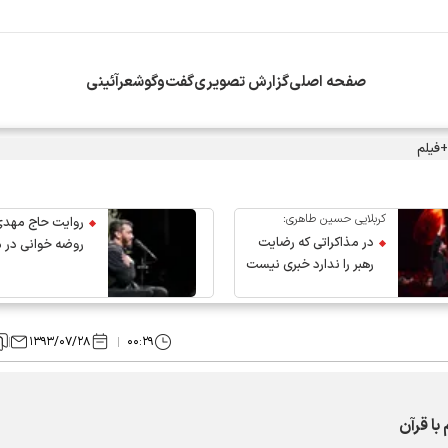
صفحه اصلی
گزارش تصویری
گفت‌وگو
شعرآئینی
+فیلم
کربلایی حسین طاهری:
روایت حاج مهدی
در مذاکراتی که رضایت
روضه خوانی در 
رهبر را ندارد خبری نیست
عروج رهبر انقلاب
۱۳۹۳/۰۷/۲۸
۰۰:۲۹
با قرآن