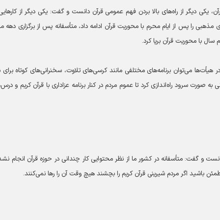
آن، یکی دیگر از راه‌های بالا بردن فهم عمومی قرآن دانست و گفت: یکی دیگر از کار‌هایی
ای مذهبی را پس از ایام محرم با محوریت قرآن ادامه داد، متأسفانه پس از برگزاری دهه م
م سال با محوریت قرآن برپا کرد.
أت‌ها می‌توان برنامه‌های مختلفی مانند کرسی‌های تلاوت، سخنرانی‌های کوتاه برای ب
به صورت سرود راه‌اندازی کرد تا عموم مردم در کنار برنامه‌ عزاداری با قرآن کریم و درس‌
نست و گفت: متأسفانه در کشور ما از نظر محتوایی کار چندانی در حوزه قرآن انجام نشد
طمئن باشید اگر مردم شیرینی قرآن کریم را بچشند هیچ وقت آن را رها نمی‌کنند.