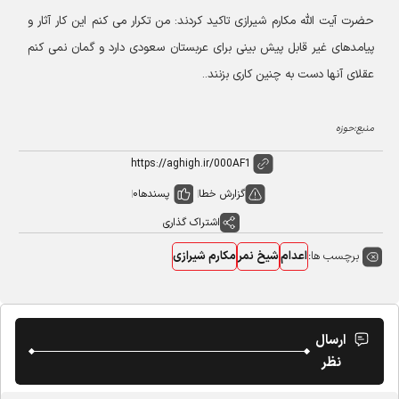
حضرت آیت الله مکارم شیرازی تاکید کردند: من تکرار می کنم این کار آثار و
پیامدهای غیر قابل پیش بینی برای عربستان سعودی دارد و گمان نمی کنم
عقلای آنها دست به چنین کاری بزنند..
منبع:حوزه
گزارش خطا
پسندها
0
اشتراک گذاری
برچسب ها:
اعدام
شیخ نمر
مکارم شیرازی
ارسال
نظر