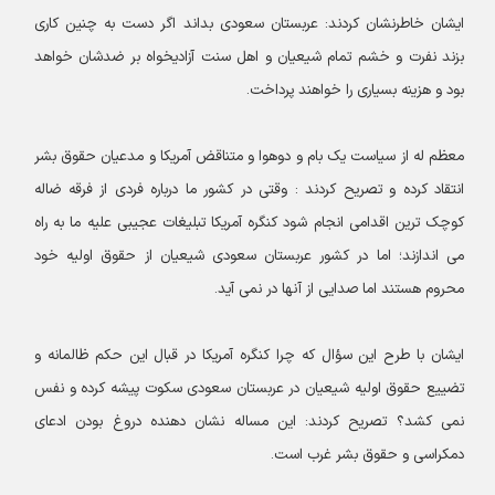
ایشان خاطرنشان کردند: عربستان سعودی بداند اگر دست به چنین کاری
بزند نفرت و خشم تمام شیعیان و اهل سنت آزادیخواه بر ضدشان خواهد
بود و هزینه بسیاری را خواهند پرداخت.
معظم له از سیاست یک بام و دوهوا و متناقض آمریکا و مدعیان حقوق بشر
انتقاد کرده و تصریح کردند : وقتی در کشور ما درباره فردی از فرقه ضاله
کوچک ترین اقدامی انجام شود کنگره آمریکا تبلیغات عجیبی علیه ما به راه
می اندازند؛ اما در کشور عربستان سعودی شیعیان از حقوق اولیه خود
محروم هستند اما صدایی از آنها در نمی آید.
ایشان با طرح این سؤال که چرا کنگره آمریکا در قبال این حکم ظالمانه و
تضییع حقوق اولیه شیعیان در عربستان سعودی سکوت پیشه کرده و نفس
نمی کشد؟ تصریح کردند: این مساله نشان دهنده دروغ بودن ادعای
دمکراسی و حقوق بشر غرب است.