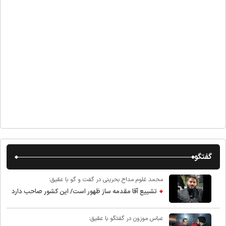
گفتگو
محمد غلوم مداح بحرینی در گفت و گو با عقیق:
تشییع آقا مقدمه ساز ظهور است/ این کشور صاحب دارد
عباس موزون در گفتگو با عقیق: