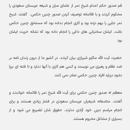
قم صدور حکم اعدام شیخ نمر از علمای مبارز و شیعه عربستان سعودی را
محکوم کردند و با ظالمانه توصیف کردن صدور چنین حکمی، گفتند: شیخ
نمر جایی را بهم نزده بود و کاری انجام نداده بود که مستحق چنین حکمی
باشد، ایشان سخنرانی های داغی را انجام داده بود که نشانه حریت ایشان
بود.
حضرت آیت الله مکارم شیرازی بیان کردند: در کشور ما از درون زندان نامه بر
ضد نظام و رهبری می نویسند و کسی هم کاری با آنها ندارد و تا فتنه ای برپا
نشود درباره افراد چنین حکمی صادر نمی کنند.
معظم له صدور چنین حکمی برای آیت الله شیخ نمر را ظالمانه خواندند و
گفتند:: متاسفانه شیعیان عربستان سعودی در فشار زیادی هستند و برای
انجام مراسم دینی خود آزادی ندارند، حقوق شان تضییع می شود و از
بسیاری از مشاغل محروم هستند.