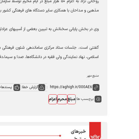
روحانی نژاد به اعزام ۵۰ هزار مبلغ در ایام
مذهبی و مداحان با همکاری سایر دستگاه های فرهنگی کشور برگ
وی در بخش پایانی سخنانش به تبیین بعضی از آسیبهای عزاداری
گفتنی است، جلسات ستاد مرکزی ساماندهی شئون فرهنگی در من
اسلامی، نهاد نمایندگی ولی فقیه در دانشگاه‌ها، صدا و سیما،دفت
منبع:مهر
گزارش خطا
پسندها
0
برچسب ها:
مبلغ
محرم
اعزام
خبرهای