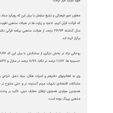
مورد بازدید قرار گرفت.
معاون امور فرهنگی و تبلیغ سازمان با بیان این که رویکرد ست
برگزار کرده اند.
حسینیه ها، ۱۱/۸۷ درصد در تکایا، ۸/۷۸ درصد در منازل و ۵/۶۷ درصد از هیئات بازدید شده در بقاع متبرکه فعالیت می‌کنند.
وی به فعالیتهای دفترهنر و ادبیات هلال، بنیاد دعبل خزاعی 
مشکلات اقتصادی نذورات مردم گسترده تر و حتی متنوع تر ش
همچنین مواردی همچون ارتقای معارف دینی، تاکید بر وحدت
مذهبی پررنگ بوده است.