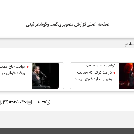
صفحه اصلی
گزارش تصویری
گفت‌وگو
شعرآئینی
+فیلم
کربلایی حسین طاهری:
روایت حاج مهدی
در مذاکراتی که رضایت
روضه خوانی در 
رهبر را ندارد خبری نیست
عروج رهبر انقلاب
۱۳۹۳/۰۷/۲۶
۱۰:۲۹