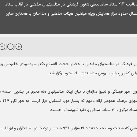
معاون امور فرهنگی و تبلیغ سازمان تبلیغات اسلامی از فعالیت ۲۱۴ ستاد ساماندهی شئون فرهنگی در مناسبتهای مذهبی در قالب ستاد
مسال حدود هزار همایش ویژه مبلغین،هیئات مذهبی و مداحان با همکاری سایر
فرهنگی در مناسبتهای مذهبی با حضور حجت الاسلام دکتر سیدمهدی خاموشی ر
ایی کشور پیرامون بررسی مناسبتهای ماه محرم برگزار شد.
امور فرهنگی و تبلیغ سازمان با بیان اینکه مناسبتهای ماه محرم در چندین جلسه م
بررسی قرار گرفته، گفت: اخیرا گزارشی از فعالیت
یه شهرستانی هستند.
روحانی نژاد تصریح کرد: در سال ۹۲ از تعداد ۸۱ هزار هیئت مذهبی که به ثبت رسیده بود تعداد ۲۱ هزار و ۹۴۱ هیئت از نزدیک توسط ناظران و ا