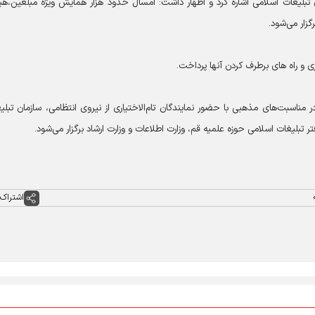
 محرم توسط سازمان تبلیغات اسلامی اشاره کرد و اظهار داشت: امسال حدود هزار همایش ویژه مبلغین،ه
زار می‌شود.
 و راه های برطرف کردن آنها پرداخت.
اسبت‌های مذهبی با حضور نمایندگان تام‌الاختیاری از نیروی انتظامی، سازمان تبلی
ر تبلیغات اسلامی حوزه علمیه قم، وزارت اطلاعات و وزارت ارشاد برگزار می‌شود.
اشتراک 