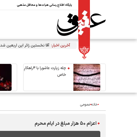
پایگاه اطلاع رسانی هیات‌ها و محافل مذهبی
آخرین اخبار:
آقا نخستین زائر این اربعین شد
چله زیارت عاشورا با ۴راهکارِ
خاص
خانه
عمومی
اعزام ۵۰ هزار مبلغ در ایام محرم