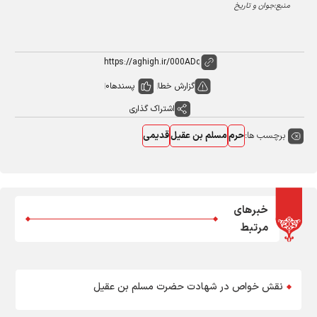
منبع:جوان و تاریخ
گزارش خطا
پسندها
0
اشتراک گذاری
برچسب ها:
حرم
مسلم بن عقیل
قدیمی
خبرهای
مرتبط
نقش خواص در شهادت حضرت مسلم بن عقیل