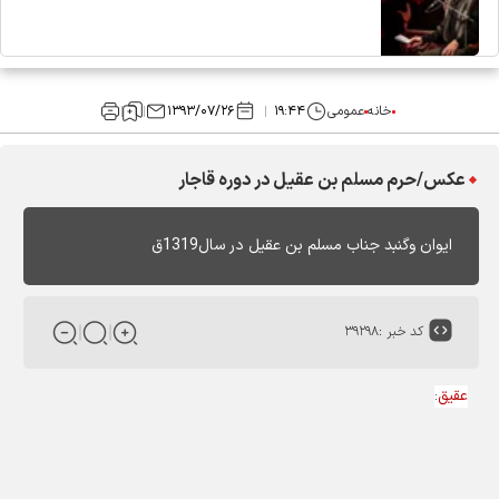
خانه
عمومی
۱۹:۴۴
۱۳۹۳/۰۷/۲۶
عکس/حرم مسلم بن عقیل در دوره قاجار
ایوان وگنبد جناب مسلم بن عقیل در سال1319ق
کد خبر :
۳۹۲۹۸
عقیق
: