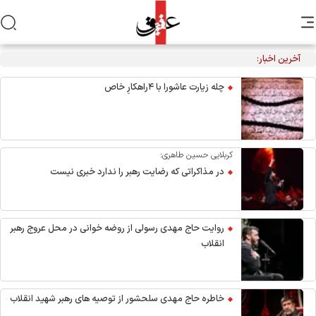
آخرین اخبار:
چله زیارت عاشورا با ۴راهکارِ خاص
کربلایی حسین طاهری:
در مذاکراتی که رضایت رهبر را ندارد خبری نیست
روایت حاج مهدی رسولی از روضه خوانی در محل عروج رهبر
انقلاب
خاطره حاج مهدی سلحشور از توصیه های رهبر شهید انقلاب