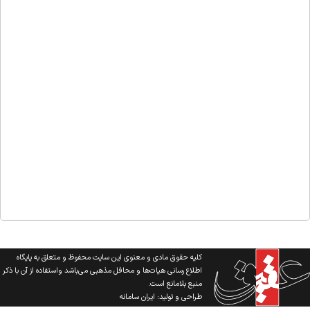
کلیه حقوق مادی و معنوی این سایت محفوظ و متعلق به پایگاه
اطلاع رسانی هیات‌ها و محافل مذهبی می‌باشد واستفاده از آن با ذکر
منبع بلامانع است.
طراحی و تولید:
ایران سامانه