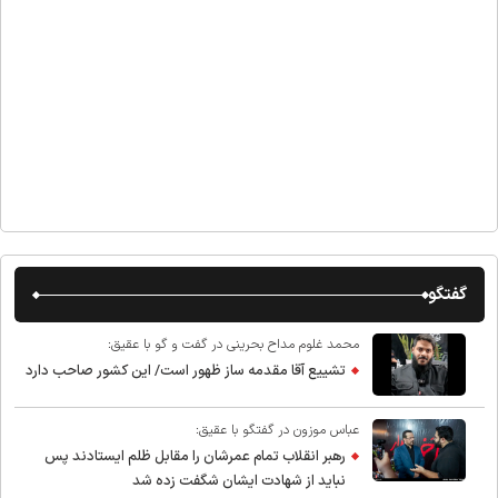
گفتگو
محمد غلوم مداح بحرینی در گفت و گو با عقیق:
تشییع آقا مقدمه ساز ظهور است/ این کشور صاحب دارد
عباس موزون در گفتگو با عقیق:
رهبر انقلاب تمام عمرشان را مقابل ظلم ایستادند پس
نباید از شهادت ایشان شگفت زده شد