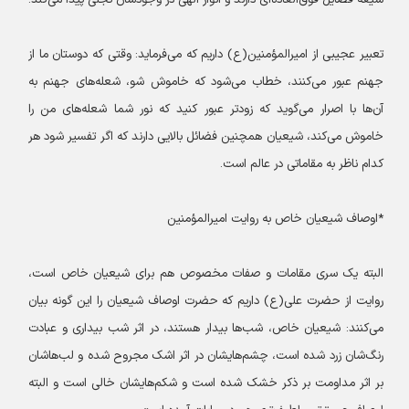
شیعه فضایل فوق‌العاده‌ای دارند و انوار الهی در وجودشان تجلی پیدا می‌کند.
تعبیر عجیبی از امیرالمؤمنین(ع) داریم که می‌فرماید: وقتی که دوستان ما از
جهنم عبور می‌کنند، خطاب می‌شود که خاموش شو، شعله‌های جهنم به
آن‌ها با اصرار می‌گوید که زودتر عبور کنید که نور شما شعله‌های من را
خاموش می‌کند، شیعیان همچنین فضائل بالایی دارند که اگر تفسیر شود هر
کدام ناظر به مقاماتی در عالم است.
*اوصاف شیعیان خاص به روایت امیرالمؤمنین
البته یک سری مقامات و صفات مخصوص هم برای شیعیان خاص است،
روایت از حضرت علی(ع) داریم که حضرت اوصاف شیعیان را این گونه بیان
می‌کنند: شیعیان خاص، شب‌ها بیدار هستند، در اثر شب بیداری و عبادت
رنگ‌شان زرد شده است، چشم‌هایشان در اثر اشک مجروح شده و لب‌هاشان
بر اثر مداومت بر ذکر خشک شده است و شکم‌هایشان خالی است و البته