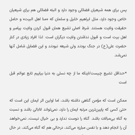
پس برای همه شیعیان فضائلی وجود دارد و البته فضائلی هم برای شیعیان
خاص وجود دارد، مثل ابراهیم خلیل و سلمان که «منا اهل البیت» و حامل
حقیقت ولایت هستند. شرط اصلی تشیع همان قبول کردن ولایت پیامبر و
اهل بیت است و قبول نداشتن ولایت دیگران است. لذا افراد زیادی در کنار
حضرت علی(ع) در جنگ بودند ولی شیعه نبودند و این فضایل شامل آنها
نمی‌شد.
*حداقل تشیع چیست/اینکه ما از چه نسلی به دنیا بیاییم تابع عوالم قبل
است
ممکن است که مؤمن گناهی داشته باشد، اما اولین اثر ایمان این است که
حتی کسی که پایین‌ترین مرتبه ایمان را دارد، نمی‌تواند لاابالی باشد و نسبت
به گناه بی‌مبالات باشد. گناه را دوست ندارد و بی خیال نیست، نمی‌خواهد
آن را انجام دهد و با نفس مبارزه می‌کند، درحالی هم که گناه می‌کند، در حال