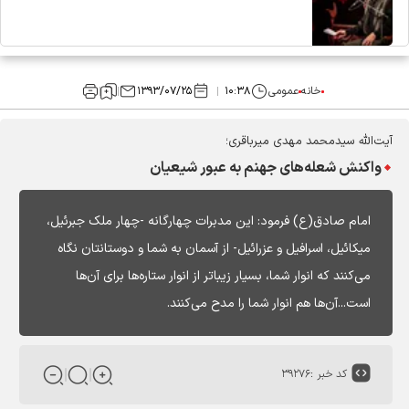
خانه
عمومی
۱۰:۳۸
۱۳۹۳/۰۷/۲۵
آیت‌الله سیدمحمد مهدی میرباقری؛
واکنش شعله‌های جهنم به عبور شیعیان
امام صادق(ع) فرمود: این مدبرات چهارگانه -چهار ملک جبرئیل،
میکائیل، اسرافیل و عزرائیل- از آسمان به شما و دوستانتان نگاه
می‌کنند که انوار شما، بسیار زیباتر از انوار ستاره‌ها برای آن‌ها
است...آن‌ها هم انوار شما را مدح می‌کنند.
کد خبر :
۳۹۲۷۶