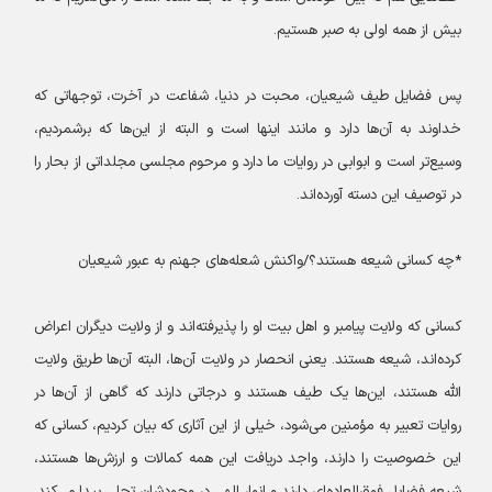
بیش از همه اولی به صبر هستیم.
پس فضایل طیف شیعیان، محبت در دنیا، شفاعت در آخرت، توجهاتی که
خداوند به آن‌ها دارد و مانند اینها است و البته از این‌ها که برشمردیم،
وسیع‌تر است و ابوابی در روایات ما دارد و مرحوم مجلسی مجلداتی از بحار را
در توصیف این دسته آورده‌اند.
*چه کسانی شیعه هستند؟/واکنش شعله‌های جهنم به عبور شیعیان
کسانی که ولایت پیامبر و اهل بیت او را پذیرفته‌اند و از ولایت دیگران اعراض
کرده‌اند، شیعه هستند. یعنی انحصار در ولایت آن‌ها، البته آن‌ها طریق ولایت
الله هستند، این‌ها یک طیف هستند و درجاتی دارند که گاهی از آن‌ها در
روایات تعبیر به مؤمنین می‌شود، خیلی از این آثاری که بیان کردیم، کسانی که
این خصوصیت را دارند، واجد دریافت این همه کمالات و ارزش‌ها هستند،