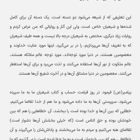
این تعاریفی که از شیعه می‌شود دو دسته است، یک دسته آن برای کامل
شده‌ها و شیعیان خاص است، ولی این آثار و روایاتی که من عرض کردم و
روایات زیاد دیگری، مختص به شیعیان درجه بالا نیست و همه طیف شیعیان
که به تعریف آن‌ها می‌پردازیم، را در بر می‌گیرد، اینها مورد عنایت خداوند و
معصومین هستند، در دنیا مورد توجه‌اند، مورد توجه عالم ملائکه هستند،
عالم ملکوت از نور آن‌ها استفاده می‌کنند و لذت می‌برد و برای آن‌ها استغفار
می‌کنند، معصومین در دنیا مشتاق آن‌ها و در آخرت شفیع آن‌ها هستند.
پیامبر(ص) فرمود: در روز قیامت حساب و کتاب شیعیان ما به ما سپرده
می‌شود، سرپرستی آن‌ها به ما داده می‌شود و ما هم از خدا تقاضا می‌کنیم،
خطایی که بین آن‌ها و خدا بوده است را ببخشد، آن خطاهایی را هم که بین
خودشان بوده و حق الناس است (که خیلی بخشش آن‌ها دشوار است)
تقاضای هبه می‌کنیم و مردم به ما می‌بخشند و پاداش‌شان را می‌گیرند و آن
خطاهایی هم که بین خودمان است و به ما جفا شده است را می‌گذریم که ما