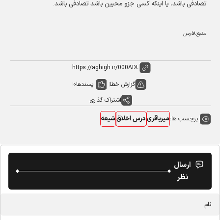
تصادفی باشد، یا اینکه کسی جزو محبین باشد تصادفی باشد.
منبع:فارس
گزارش خطا
پسندها
0
اشتراک گذاری
برچسب ها:
میرباقری
درس اخلاق
شیعه
ارسال
نظر