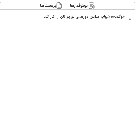
پرطرفدارها
پربحث‌ها
«نوگفته»؛ شهاب مرادی دورهمی نوجوانان را آغاز کرد