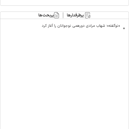
پرطرفدارها
پربحث‌ها
«نوگفته»؛ شهاب مرادی دورهمی نوجوانان را آغاز کرد