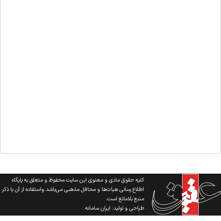
کلیه حقوق مادی و معنوی این سایت محفوظ و متعلق به پایگاه
اطلاع رسانی هیات‌ها و محافل مذهبی می‌باشد واستفاده از آن با ذکر
منبع بلامانع است.
طراحی و تولید:
ایران سامانه