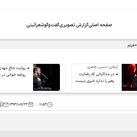
صفحه اصلی
گزارش تصویری
گفت‌وگو
شعرآئینی
+فیلم
کربلایی حسین طاهری:
روایت حاج مهدی
در مذاکراتی که رضایت
روضه خوانی در 
رهبر را ندارد خبری نیست
عروج رهبر انقلاب
۱۳۹۳/۰۷/۲۳
۱۱:۵۳