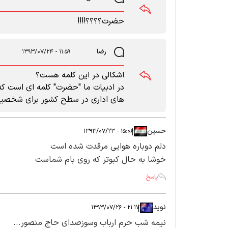
حضرت؟؟؟؟!!!!
رضا
۱۱:۵۹ - ۱۳۹۳/۰۷/۲۴
اشکالی در این کلمه هست؟
در ادبیات ما "حضرت" کلمه ای است که بر
های اداری در سطح کشور برای شخصی
حسین
|
|
۱۵:۰۶ - ۱۳۹۳/۰۷/۲۳
دلم دوباره هوایی مرقدت شده است
خوشا به حال کبوتر که روی بام شماست
پاسخ
نوید
|
|
۲۱:۱۷ - ۱۳۹۳/۰۷/۲۶
نیمه شب حرم ارباب وسوزصدای حاج منصور...