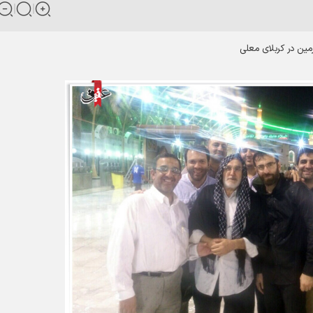
مین در کربلای معلی