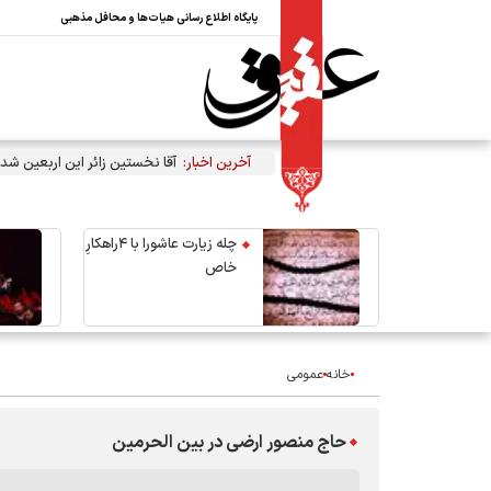
پایگاه اطلاع رسانی هیات‌ها و محافل مذهبی
آخرین اخبار:
آقا نخستین زائر این اربعین شد
چله زیارت عاشورا با ۴راهکارِ
خاص
خانه
عمومی
حاج منصور ارضی در بین الحرمین