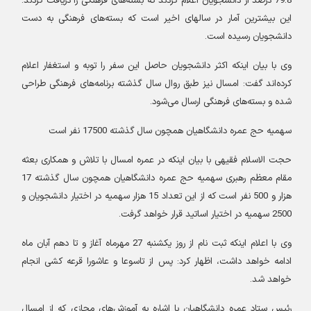
79.8 درصد از دانشجویان اعلام کردند که بسته‌های فرهنگی را دریافت کردند.
این بیشترین آمار در سالهای اخیر است که بسته‌های فرهنگی به دست
دانشجویان رسیده است
.
وی با بیان اینکه اکثر دانشجویان حاصل این سفر را توبه و استغفار اعلام
کرده‌اند گفت: امسال نیز طبق روال سال گذشته برنامه‌های فرهنگی طراحی
شده و بسته‌های فرهنگی ارسال می‌شود
.
سهمیه حج عمره دانشگاهیان همچون سال گذشته 17500 نفر است
حجت الاسلام فقیهی با بیان اینکه در عمره امسال با تلاش و همکاری بعثه
مقام معظم رهبری سهمیه حج عمره دانشگاهیان همچون سال گذشته 17
هزار و 500 نفر است که از این تعداد 15 هزار سهمیه در اختیار دانشجویان و
2500 سهمیه در اختیار اساتید قرار خواهد گرفت
.
وی با اعلام اینکه ثبت نام از روز یکشنبه 27 مهرماه آغاز و تا دهم آبان ماه
ادامه خواهد داشت، اظهار کرد: پس از تاسوعا و عاشورا قرعه کشی انجام
خواهد شد
.
رئیس ستاد عمره دانشگاهیان با اشاره به آموزش‌های مجازی که از امسال