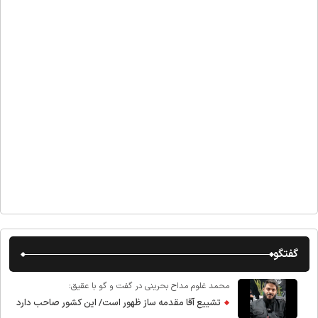
گفتگو
محمد غلوم مداح بحرینی در گفت و گو با عقیق:
تشییع آقا مقدمه ساز ظهور است/ این کشور صاحب دارد