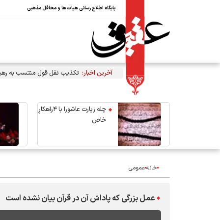
پایگاه اطلاع رسانی هیات‌ها و محافل مذهبی
آخرین اخبار:
تکذیب نقل قول منتسب به رهبر 
چله زیارت عاشورا با ۴راهکارِ
خاص
خانه
عمومی
عمل بزرگی که پاداش آن در قرآن بیان نشده است