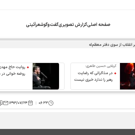
صفحه اصلی
گزارش تصویری
گفت‌وگو
شعرآئینی
انقلاب از سوی دفتر معظم‌له
کربلایی حسین طاهری:
روایت حاج مهدی
در مذاکراتی که رضایت
روضه خوانی در 
رهبر را ندارد خبری نیست
عروج رهبر انقلاب
۱۳۹۳/۰۷/۲۴
۰۶:۳۳