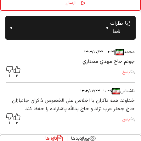
نظرات
شما
محمد
|
|
۱۴:۳۹ - ۱۳۹۳/۰۷/۲۲
جونم حاج مهدي مختاري
پاسخ
1
3
ناشناس
|
|
۱۰:۴۵ - ۱۳۹۳/۰۷/۲۳
خداوند همه ذاکران با اخلاص علی الخصوص ذاکران جانبازان
حاج جعفر عرب نژاد و حاج بدالله پاشازاده را حفظ کند
پاسخ
1
3
پربازدیدها
تازه ها