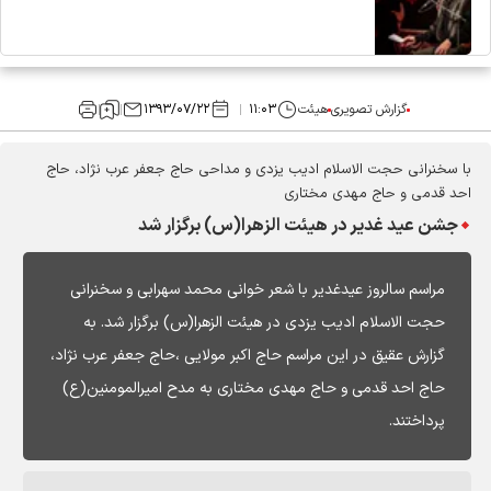
گزارش تصویری
هیئت
۱۱:۰۳
۱۳۹۳/۰۷/۲۲
با سخنرانی حجت الاسلام ادیب یزدی و مداحی حاج جعفر عرب نژاد، حاج
احد قدمی و حاج مهدی مختاری
جشن عید غدیر در هیئت الزهرا(س) برگزار شد
مراسم سالروز عیدغدیر با شعر خوانی محمد سهرابی و سخنرانی
حجت الاسلام ادیب یزدی در هیئت الزهرا(س) برگزار شد. به
گزارش عقیق در این مراسم حاج اکبر مولایی ،حاج جعفر عرب نژاد،
حاج احد قدمی و حاج مهدی مختاری به مدح امیرالمومنین(ع)
پرداختند.