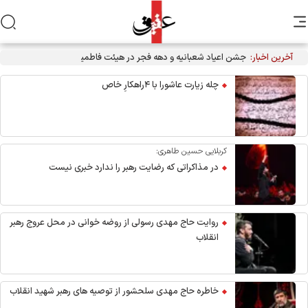
آخرین اخبار:
جشن اعیاد شعبانیه و دهه فجر در هیئت فاطمیون قم
چله زیارت عاشورا با ۴راهکارِ خاص
کربلایی حسین طاهری:
در مذاکراتی که رضایت رهبر را ندارد خبری نیست
روایت حاج مهدی رسولی از روضه خوانی در محل عروج رهبر
انقلاب
خاطره حاج مهدی سلحشور از توصیه های رهبر شهید انقلاب