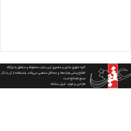
کلیه حقوق مادی و معنوی این سایت محفوظ و متعلق به پایگاه
اطلاع رسانی هیات‌ها و محافل مذهبی می‌باشد واستفاده از آن با ذکر
منبع بلامانع است.
طراحی و تولید:
ایران سامانه