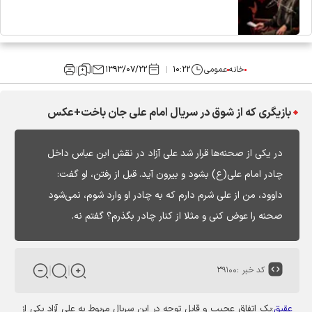
خانه
عمومی
۱۰:۲۲
۱۳۹۳/۰۷/۲۲
بازیگری که از شوق در سریال امام علی جان باخت+عکس
در یکی از صحنه‌ها قرار شد علی آزاد در نقش ابن عباس داخل
چادر امام علی(ع) بشود و بیرون آید. قبل از رفتن، او گفت:
داوود، من از علی شرم دارم که به چادر او وارد شوم، نمی‌شود
صحنه را عوض کنی و مثلا از کنار چادر بگذرم؟ گفتم نه.
کد خبر :
۳۹۱۰۰
عقیق
:
یک اتفاق عجیب و قابل توجه در این سریال مربوط به علی آزاد یکی از