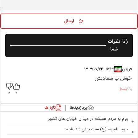
نظرات
شما
فرزین
|
|
۱۵:۱۴ - ۱۳۹۳/۰۷/۲۲
خوش ب سعادتش
پاسخ
0
0
پربازدیدها
تازه ها
پیام به مردم همیشه در میدان خیابان های کشور
حرم امام رضا(ع) سیاه پوش شد+فیلم