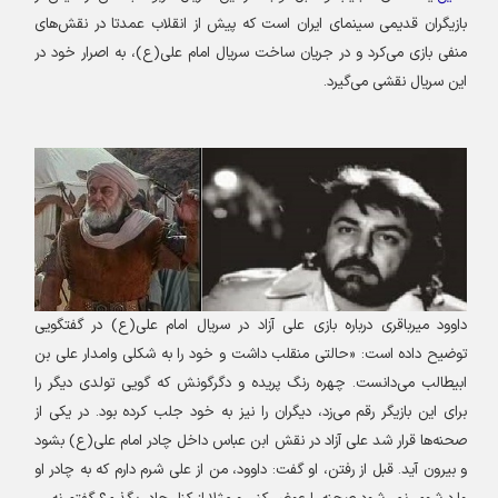
بازیگران قدیمی سینمای ایران است که پیش از انقلاب عمدتا در نقش‌های
منفی بازی می‌کرد و در جریان ساخت سریال امام علی(ع)، به اصرار خود در
این سریال نقشی می‌گیرد
.
داوود میرباقری درباره بازی علی آزاد در سریال امام علی(ع) در گفتگویی
توضیح داده است: «حالتی منقلب داشت و خود را به شکلی وامدار علی بن
ابیطالب می‌دانست. چهره رنگ پریده و دگرگونش که گویی تولدی دیگر را
برای این بازیگر رقم می‌زد، دیگران را نیز به خود جلب کرده بود. در یکی از
صحنه‌ها قرار شد علی آزاد در نقش ابن عباس داخل چادر امام علی(ع) بشود
و بیرون آید
.
قبل از رفتن، او گفت: داوود، من از علی شرم دارم که به چادر او