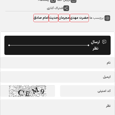
اشتراک گذاری
برچسب ها:
حضرت مهدی
مجرمان
حدیث
امام صادق
ارسال
نظر