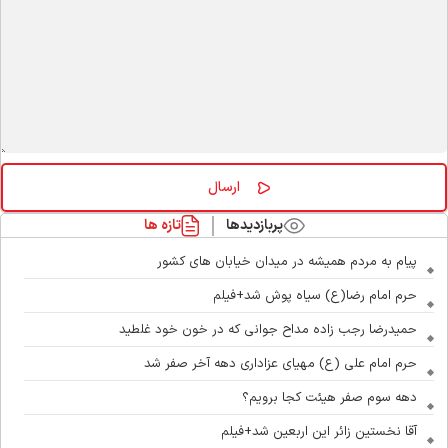
پربازدیدها
تازه ها
پیام به مردم همیشه در میدان خیابان های کشور
حرم امام رضا(ع) سیاه پوش شد+فیلم
حمیدرضا رجب زاده مداح جوانی که در خون خود غلطید
حرم امام علی (ع) مهیای عزاداری دهه آخر صفر شد
دهه سوم صفر هیئت کجا برویم؟
آقا نخستین زائر این اربعین شد+فیلم