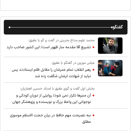
گفتگو
محمد غلوم مداح بحرینی در گفت و گو با عقیق:
تشییع آقا مقدمه ساز ظهور است/ این کشور صاحب دارد
عباس موزون در گفتگو با عقیق:
رهبر انقلاب تمام عمرشان را مقابل ظلم ایستادند پس
نباید از شهادت ایشان شگفت زده شد
بخش اول گفت و گوی عقیق با استاد حسین انصاریان:
آن منبرها تکرار نمی شود/ روایتی از دوران کودکی و
نوجوانی این واعظ بزرگ و نویسنده و پژوهشگر جهان
اسلام
سه نصیحت مهم حافظ در بیان حجت الاسلام موسوی
مطلق