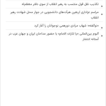
تکذیب نقل قول منتسب به رهبر انقلاب از سوی دفتر معظم‌له
مراسم عزاداری اربعین هیأت‌های دانشجویی در جوار محل شهادت رهبر
انقلاب
«نوگفته»؛ شهاب مرادی دورهمی نوجوانان را آغاز کرد
آلبوم بین‌المللی «یا لثارات الامام» با حضور مداحان ایران و جهان عرب در
آستانه انتشار