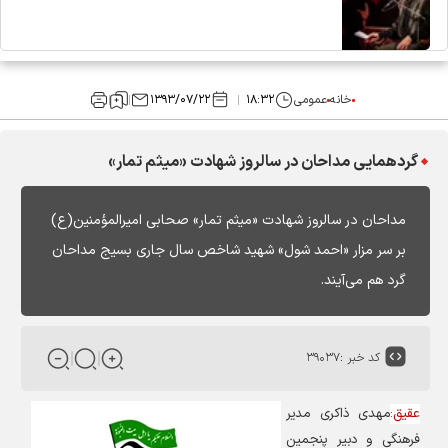
خانه
عمومی
۱۸:۳۲
۱۳۹۳/۰۷/۲۲
گردهمایی مداحان در سالروز شهادت «میثم تمار»
مداحان در سالروز شهادت «میثم تمار» صحابی امیرالمؤمنین(ع)
بر سر مزار «احمد شول» شهید شاخص سال جاری بسیج مداحان
گرد هم می‌آیند.
کد خبر :
۳۹۰۳۷
عقیق
:
مهدی ذاکری مدیر
فرهنگی و دبیر پنجمین