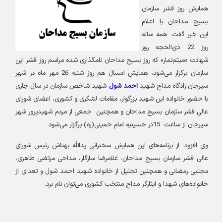
همایش روز قشر سازمان
بسیج مداحان با اعلام
این خبر گفت: همه ساله
روز 22 ذی‌الحجه روز
شهادت «میثم‌تمار» که روز بسیج مداحان نامگذاری شده مراسم روز قشر این
سازمان برگزار می‌شود، همایش امسال هم روز شنبه 26 مهر ماه در شهر
سیرجان زادگاه مداح شهید
احمد شول
شهید شاخص سازمان در سال جاری
با حضور خانواده این شهید بزرگوار، مقامات لشگری و کشوری، اعضای شورای
عالی قشر سازمان بسیج مداحان و همچنین جمعی از مردم شهیدپرور شهر
سیرجان از ساعت 15در حسینیه امام خمینی(ره) برگزار می‌شود
.
وی افزود: از برنامه‌های این همایش سخنرانی یدالله بهتاش رئیس شورای
عالی قشر سازمان بسیج مداحان، غلامرضا سازگار، مداحی مرتضی طاهری،
مجتبی رمضانی و همچنین تجلیل از خانواده شهید احمد شول و تعدای از
خانواده‌های شهدا و ایثارگر مداح منتخب کشوری می‌توان نام برد
.