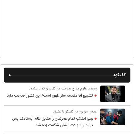
گفتگو
محمد غلوم مداح بحرینی در گفت و گو با عقیق:
تشییع آقا مقدمه ساز ظهور است/ این کشور صاحب دارد
عباس موزون در گفتگو با عقیق:
رهبر انقلاب تمام عمرشان را مقابل ظلم ایستادند پس
نباید از شهادت ایشان شگفت زده شد